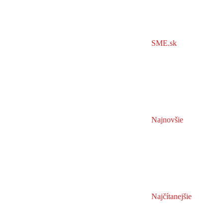
SME.sk
Najnovšie
Najčítanejšie