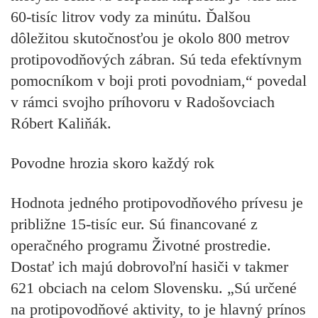
60-tisíc litrov vody za minútu. Ďalšou
dôležitou skutočnosťou je okolo 800 metrov
protipovodňových zábran. Sú teda efektívnym
pomocníkom v boji proti povodniam,“ povedal
v rámci svojho príhovoru v Radošovciach
Róbert Kaliňák.
Povodne hrozia skoro každý rok
Hodnota jedného protipovodňového prívesu je
približne 15-tisíc eur. Sú financované z
operačného programu Životné prostredie.
Dostať ich majú dobrovoľní hasiči v takmer
621 obciach na celom Slovensku. „Sú určené
na protipovodňové aktivity, to je hlavný prínos