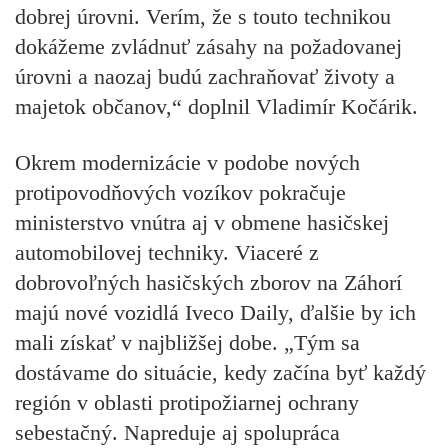
dobrej úrovni. Verím, že s touto technikou
dokážeme zvládnuť zásahy na požadovanej
úrovni a naozaj budú zachraňovať životy a
majetok občanov,“ doplnil Vladimír Kočárik.
Okrem modernizácie v podobe nových
protipovodňových vozíkov pokračuje
ministerstvo vnútra aj v obmene hasičskej
automobilovej techniky. Viaceré z
dobrovoľných hasičských zborov na Záhorí
majú nové vozidlá Iveco Daily, ďalšie by ich
mali získať v najbližšej dobe. „Tým sa
dostávame do situácie, kedy začína byť každý
región v oblasti protipožiarnej ochrany
sebestačný. Napreduje aj spolupráca