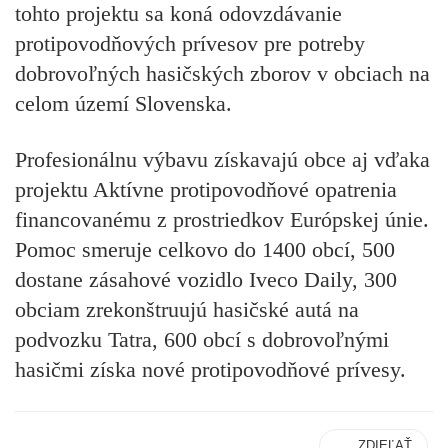
tohto projektu sa koná odovzdávanie
protipovodňových prívesov pre potreby
dobrovoľných hasičských zborov v obciach na
celom území Slovenska.
Profesionálnu výbavu získavajú obce aj vďaka
projektu Aktívne protipovodňové opatrenia
financovanému z prostriedkov Európskej únie.
Pomoc smeruje celkovo do 1400 obcí, 500
dostane zásahové vozidlo Iveco Daily, 300
obciam zrekonštruujú hasičské autá na
podvozku Tatra, 600 obcí s dobrovoľnými
hasičmi získa nové protipovodňové prívesy.
ZDIEĽAŤ