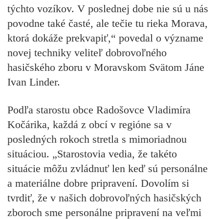
týchto vozíkov. V poslednej dobe nie sú u nás
povodne také časté, ale tečie tu rieka Morava,
ktorá dokáže prekvapiť,“ povedal o význame
novej techniky veliteľ dobrovoľného
hasičského zboru v Moravskom Svätom Jáne
Ivan Linder.
Podľa starostu obce Radošovce Vladimíra
Kočárika, každá z obcí v regióne sa v
posledných rokoch stretla s mimoriadnou
situáciou. „Starostovia vedia, že takéto
situácie môžu zvládnuť len keď sú personálne
a materiálne dobre pripravení. Dovolím si
tvrdiť, že v našich dobrovoľných hasičských
zboroch sme personálne pripravení na veľmi