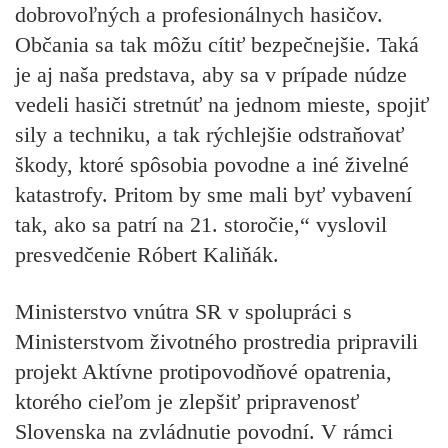
dobrovoľných a profesionálnych hasičov.
Občania sa tak môžu cítiť bezpečnejšie. Taká
je aj naša predstava, aby sa v prípade núdze
vedeli hasiči stretnúť na jednom mieste, spojiť
sily a techniku, a tak rýchlejšie odstraňovať
škody, ktoré spôsobia povodne a iné živelné
katastrofy. Pritom by sme mali byť vybavení
tak, ako sa patrí na 21. storočie,“ vyslovil
presvedčenie Róbert Kaliňák.
Ministerstvo vnútra SR v spolupráci s
Ministerstvom životného prostredia pripravili
projekt Aktívne protipovodňové opatrenia,
ktorého cieľom je zlepšiť pripravenosť
Slovenska na zvládnutie povodní. V rámci