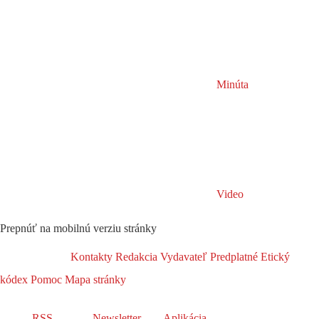
Minúta
Video
Prepnúť na mobilnú verziu stránky
Kontakty
Redakcia
Vydavateľ
Predplatné
Etický
kódex
Pomoc
Mapa stránky
RSS
Newsletter
Aplikácia