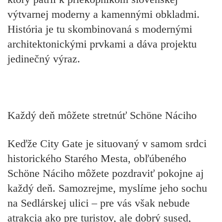
výtvarnej moderny a kamennými obkladmi.
História je tu skombinovaná s modernými
architektonickými prvkami a dáva projektu
jedinečný výraz.
Každý deň môžete stretnúť Schöne Náciho
Keďže City Gate je situovaný v samom srdci
historického Starého Mesta, obľúbeného
Schöne Náciho môžete pozdraviť pokojne aj
každý deň. Samozrejme, myslíme jeho sochu
na Sedlárskej ulici – pre vás však nebude
atrakcia ako pre turistov, ale dobrý sused,