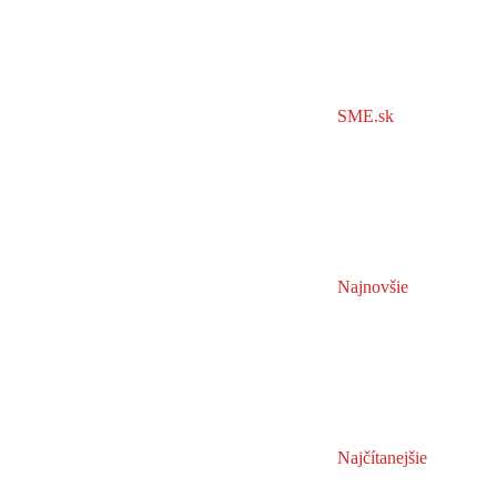
SME.sk
Najnovšie
Najčítanejšie