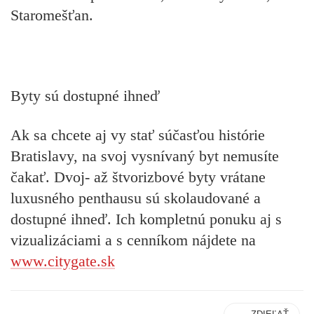
Staromešťan.
Byty sú dostupné ihneď
Ak sa chcete aj vy stať súčasťou histórie
Bratislavy, na svoj vysnívaný byt nemusíte
čakať. Dvoj- až štvorizbové byty vrátane
luxusného penthausu sú skolaudované a
dostupné ihneď. Ich kompletnú ponuku aj s
vizualizáciami a s cenníkom nájdete na
www.citygate.sk