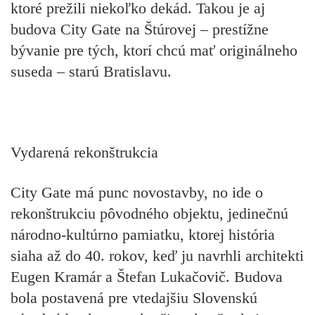
ktoré prežili niekoľko dekád. Takou je aj
budova City Gate na Štúrovej – prestížne
bývanie pre tých, ktorí chcú mať originálneho
suseda – starú Bratislavu.
Vydarená rekonštrukcia
City Gate má punc novostavby, no ide o
rekonštrukciu pôvodného objektu, jedinečnú
národno-kultúrno pamiatku, ktorej história
siaha až do 40. rokov, keď ju navrhli architekti
Eugen Kramár a Štefan Lukačovič. Budova
bola postavená pre vtedajšiu Slovenskú