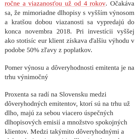
ročne a viazanosťou už od 4 rokov
. Očakáva
sa, že mimoriadne dlhopisy s vyšším výnosom
a kratšou dobou viazanosti sa vypredajú do
konca novembra 2018. Pri investícii vyššej
ako stotisíc eur klient získava ďalšiu výhodu v
podobe 50% zľavy z poplatkov.
Pomer výnosu a dôveryhodnosti emitenta je na
trhu výnimočný
Proxenta sa radí na Slovensku medzi
dôveryhodných emitentov, ktorí sú na trhu už
dlho, majú za sebou viacero úspečných
dlhopisových emisií a množstvo spokojných
klientov. Medzi takýmito dôveryhodnými a