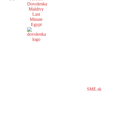
Dovolenka
Maldivy
Last
Minute
Egypt
SME.sk