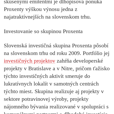
skúsenými emitentmi je dlhopisová ponuka
Proxenty výškou výnosu jedna z
najatraktívnejších na slovenskom trhu.
Investovanie so skupinou Proxenta
Slovenská investičná skupina Proxenta pôsobí
na slovenskom trhu od roku 2009. Portfólio jej
investičných projektov
zahŕňa developerské
projekty v Bratislave a v Nitre, pričom ťažisko
týchto investičných aktivít smeruje do
lukratívnych lokalít v samotných centrách
týchto miest. Skupina realizuje aj projekty v
sektore potravinovej výroby, projekty
nájomného bývania realizované v spolupráci s