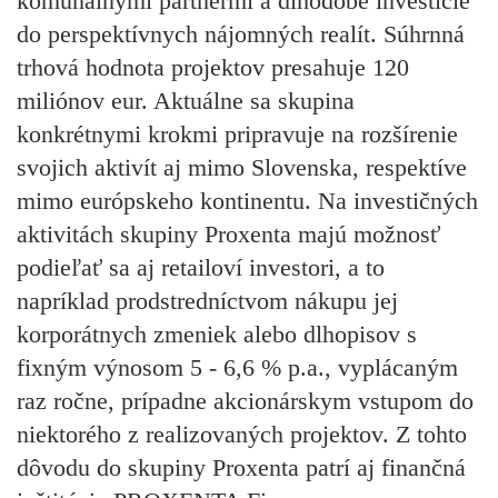
komunálnymi partnermi a dlhodobé investície
do perspektívnych nájomných realít. Súhrnná
trhová hodnota projektov presahuje 120
miliónov eur. Aktuálne sa skupina
konkrétnymi krokmi pripravuje na rozšírenie
svojich aktivít aj mimo Slovenska, respektíve
mimo európskeho kontinentu. Na investičných
aktivitách skupiny Proxenta majú možnosť
podieľať sa aj retailoví investori, a to
napríklad prodstredníctvom nákupu jej
korporátnych zmeniek alebo dlhopisov s
fixným výnosom 5 - 6,6 % p.a., vyplácaným
raz ročne, prípadne akcionárskym vstupom do
niektorého z realizovaných projektov. Z tohto
dôvodu do skupiny Proxenta patrí aj finančná