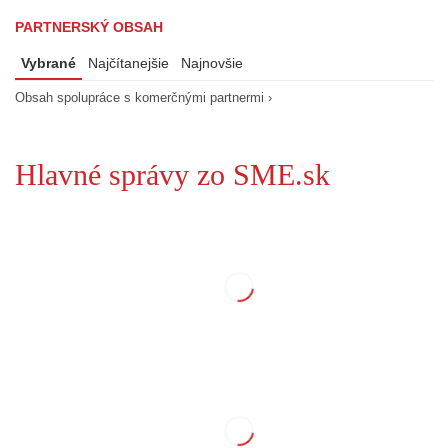
PARTNERSKÝ OBSAH
Vybrané
Najčítanejšie
Najnovšie
Obsah spolupráce s komerčnými partnermi ›
Hlavné správy zo SME.sk