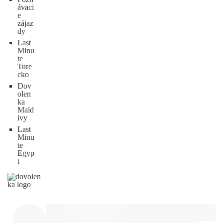
ávaci
e
zájaz
dy
Last
Minu
te
Ture
cko
Dov
olen
ka
Mald
ivy
Last
Minu
te
Egyp
t