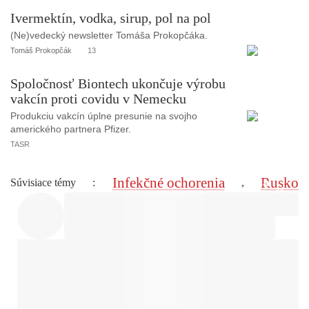
Ivermektín, vodka, sirup, pol na pol
(Ne)vedecký newsletter Tomáša Prokopčáka.
Tomáš Prokopčák
13
Spoločnosť Biontech ukončuje výrobu
vakcín proti covidu v Nemecku
Produkciu vakcín úplne presunie na svojho
amerického partnera Pfizer.
TASR
Infekčné ochorenia
Rusko
Súvisiace témy
:
,