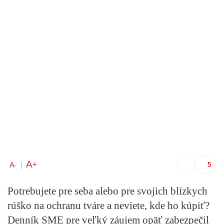
A
+
A
-
|
Potrebujete pre seba alebo pre svojich blízkych
rúško na ochranu tváre a neviete, kde ho kúpiť?
Denník SME pre veľký záujem opäť zabezpečil