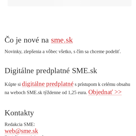
Čo je nové na
sme.sk
Novinky, zlepšenia a vôbec všetko, s čím sa chceme podeliť.
Digitálne predplatné SME.sk
digitálne predplatné
Kúpte si
s prístupom k celému obsahu
Objednať >>
na weboch SME.sk týždenne od 1,25 eura.
Kontakty
Redakcia SME:
web@sme.sk