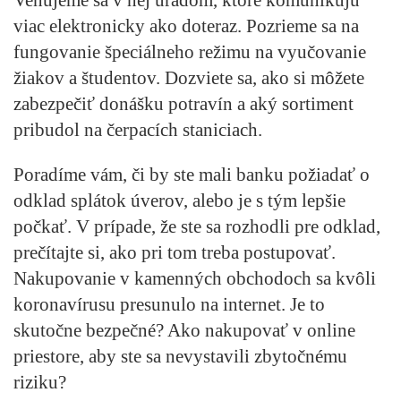
viac elektronicky ako doteraz. Pozrieme sa na
fungovanie špeciálneho režimu na vyučovanie
žiakov a študentov. Dozviete sa, ako si môžete
zabezpečiť donášku potravín a aký sortiment
pribudol na čerpacích staniciach.
Poradíme vám, či by ste mali banku požiadať o
odklad splátok úverov, alebo je s tým lepšie
počkať. V prípade, že ste sa rozhodli pre odklad,
prečítajte si, ako pri tom treba postupovať.
Nakupovanie v kamenných obchodoch sa kvôli
koronavírusu presunulo na internet. Je to
skutočne bezpečné? Ako nakupovať v online
priestore, aby ste sa nevystavili zbytočnému
riziku?