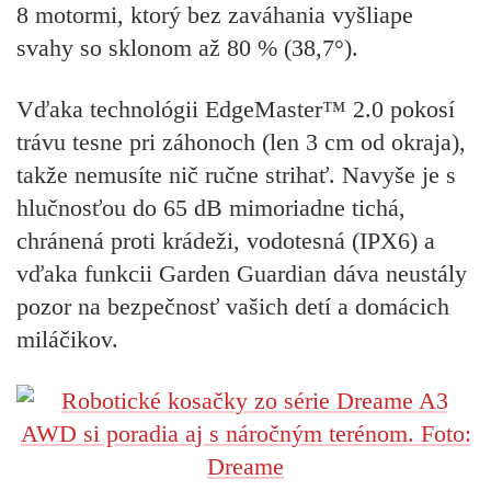
8 motormi, ktorý bez zaváhania vyšliape
svahy so sklonom až 80 % (38,7°).
Vďaka technológii
EdgeMaster™ 2.0
pokosí
trávu tesne pri záhonoch (len 3 cm od okraja),
takže nemusíte nič ručne strihať. Navyše je s
hlučnosťou do 65 dB mimoriadne tichá,
chránená proti krádeži, vodotesná (IPX6) a
vďaka funkcii Garden Guardian dáva neustály
pozor na bezpečnosť vašich detí a domácich
miláčikov.