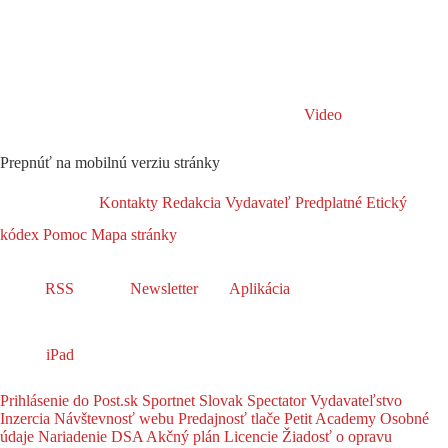
Video
Prepnúť na mobilnú verziu stránky
Kontakty
Redakcia
Vydavateľ
Predplatné
Etický
kódex
Pomoc
Mapa stránky
RSS
Newsletter
Aplikácia
iPad
Prihlásenie do Post.sk
Sportnet
Slovak Spectator
Vydavateľstvo
Inzercia
Návštevnosť webu
Predajnosť tlače
Petit Academy
Osobné
údaje
Nariadenie DSA
Akčný plán
Licencie
Žiadosť o opravu