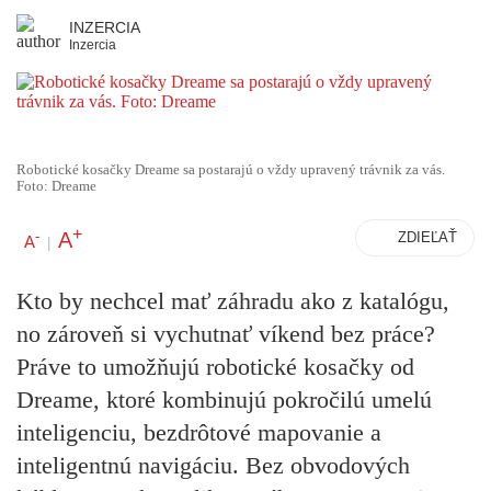
INZERCIA
Inzercia
Robotické kosačky Dreame sa postarajú o vždy upravený trávnik za vás.
Foto: Dreame
+
A
-
ZDIEĽAŤ
A
|
Kto by nechcel mať záhradu ako z katalógu,
no zároveň si vychutnať víkend bez práce?
Práve to umožňujú robotické kosačky od
Dreame, ktoré kombinujú pokročilú umelú
inteligenciu, bezdrôtové mapovanie a
inteligentnú navigáciu. Bez obvodových