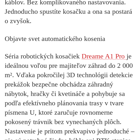
káblov. Bez komplikovaného nastavovania.
Jednoducho spustíte kosačku a ona sa postará
o zvyšok.
Objavte svet automatického kosenia
Séria robotických kosačiek
Dreame A1 Pro
je
ideálnou voľou pre majiteľov záhrad do 2 000
m². Vďaka pokročilej 3D technológii detekcie
prekážok bezpečne obchádza záhradný
nábytok, hračky či kvetináče a pohybuje sa
podľa efektívneho plánovania trasy v tvare
písmena U, ktoré zaručuje rovnomerne
pokosený trávnik bez vynechaných plôch.
Nastavenie je pritom prekvapivo jednoduché –