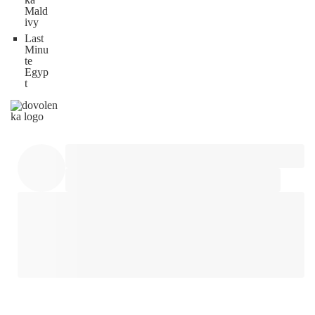
Mald
ivy
Last
Minu
te
Egyp
t