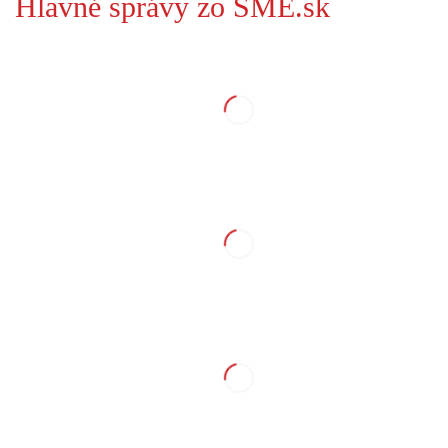
Hlavné správy zo SME.sk