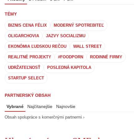
TÉMY
BIZNIS CENA FÉLIX
MODERNÝ SPOTREBITEĽ
OLIGARCHOVIA
JAZVY SOCIALIZMU
EKONÓMIA ĽUDSKOU REČOU
WALL STREET
REALITNÉ PROJEKTY
#FOODPORN
RODINNÉ FIRMY
UDRŽATEĽNOSŤ
POSLEDNÁ KAPITOLA
STARTUP SELECT
PARTNERSKÝ OBSAH
Vybrané
Najčítanejšie
Najnovšie
Obsah spolupráce s komerčnými partnermi ›