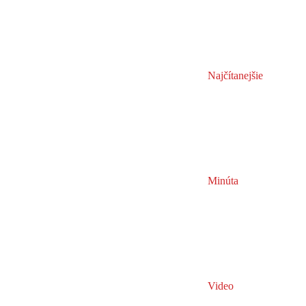
Najčítanejšie
Minúta
Video