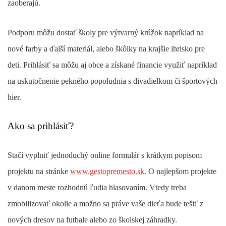
zaoberajú.
Podporu môžu dostať školy pre výtvarný krúžok napríklad na
nové farby a ďalší materiál, alebo škôlky na krajšie ihrisko pre
deti. Prihlásiť sa môžu aj obce a získané financie využiť napríklad
na uskutočnenie pekného popoludnia s divadielkom či športových
hier.
Ako sa prihlásiť?
Stačí vyplniť jednoduchý online formulár s krátkym popisom
projektu na stránke
www.gestopremesto.sk.
O najlepšom projekte
v danom meste rozhodnú ľudia hlasovaním. Vtedy treba
zmobilizovať okolie a možno sa práve vaše dieťa bude tešiť z
nových dresov na futbale alebo zo školskej záhradky.