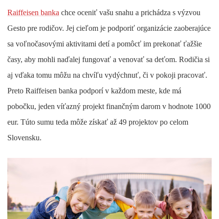
Raiffeisen banka
chce oceniť vašu snahu a prichádza s výzvou
Gesto pre rodičov. Jej cieľom je podporiť organizácie zaoberajúce
sa voľnočasovými aktivitami detí a pomôcť im prekonať ťažšie
časy, aby mohli naďalej fungovať a venovať sa deťom. Rodičia si
aj vďaka tomu môžu na chvíľu vydýchnuť, či v pokoji pracovať.
Preto Raiffeisen banka podporí v každom meste, kde má
pobočku, jeden víťazný projekt finančným darom v hodnote 1000
eur.
Túto sumu teda môže získať až 49 projektov po celom
Slovensku.