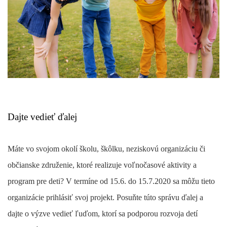
Dajte vedieť ďalej
Máte vo svojom okolí školu, škôlku, neziskovú organizáciu či
občianske združenie, ktoré realizuje voľnočasové aktivity a
program pre deti?
V termíne od 15.6. do 15.7.2020 sa môžu tieto
organizácie prihlásiť svoj projekt.
Posuňte túto správu ďalej a
dajte o výzve vedieť ľuďom, ktorí sa podporou rozvoja detí