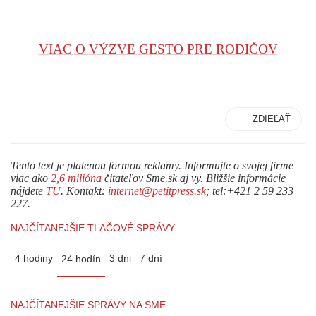
VIAC O VÝZVE GESTO PRE RODIČOV
ZDIEĽAŤ
Tento text je platenou formou reklamy. Informujte o svojej firme
viac ako
2,6 milióna
čitateľov Sme.sk aj vy. Bližšie informácie
nájdete
TU
. Kontakt:
internet@petitpress.sk
; tel:+421 2 59 233
227.
NAJČÍTANEJŠIE TLAČOVÉ SPRÁVY
4 hodiny
3 dni
7 dní
24 hodín
NAJČÍTANEJŠIE SPRÁVY NA SME