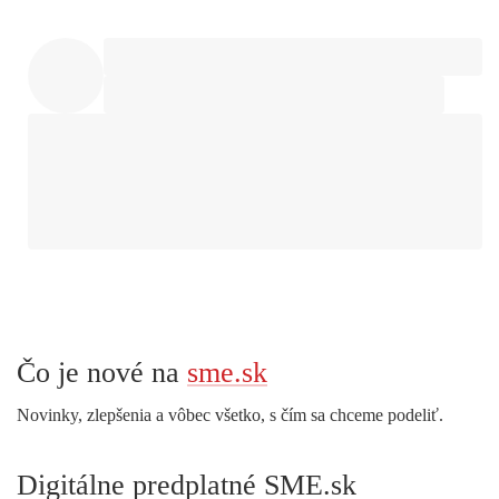
Čo je nové na
sme.sk
Novinky, zlepšenia a vôbec všetko, s čím sa chceme podeliť.
Digitálne predplatné SME.sk