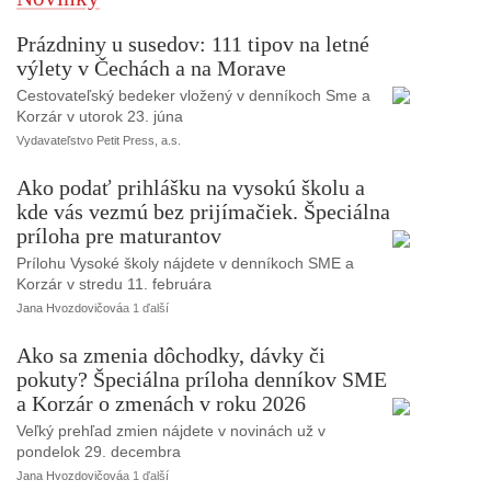
Prázdniny u susedov: 111 tipov na letné
výlety v Čechách a na Morave
Cestovateľský bedeker vložený v denníkoch Sme a
Korzár v utorok 23. júna
Vydavateľstvo Petit Press, a.s.
Ako podať prihlášku na vysokú školu a
kde vás vezmú bez prijímačiek. Špeciálna
príloha pre maturantov
Prílohu Vysoké školy nájdete v denníkoch SME a
Korzár v stredu 11. februára
Jana Hvozdovičová
a 1 ďalší
Ako sa zmenia dôchodky, dávky či
pokuty? Špeciálna príloha denníkov SME
a Korzár o zmenách v roku 2026
Veľký prehľad zmien nájdete v novinách už v
pondelok 29. decembra
Jana Hvozdovičová
a 1 ďalší