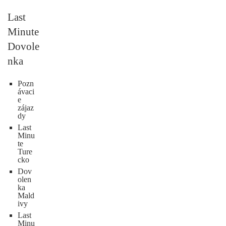
Last
Minute
Dovole
nka
Pozn
ávaci
e
zájaz
dy
Last
Minu
te
Ture
cko
Dov
olen
ka
Mald
ivy
Last
Minu