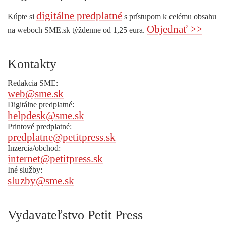
digitálne predplatné
Kúpte si
s prístupom k celému obsahu
Objednať >>
na weboch SME.sk týždenne od 1,25 eura.
Kontakty
Redakcia SME:
web@sme.sk
Digitálne predplatné:
helpdesk@sme.sk
Printové predplatné:
predplatne@petitpress.sk
Inzercia/obchod:
internet@petitpress.sk
Iné služby:
sluzby@sme.sk
Vydavateľstvo Petit Press