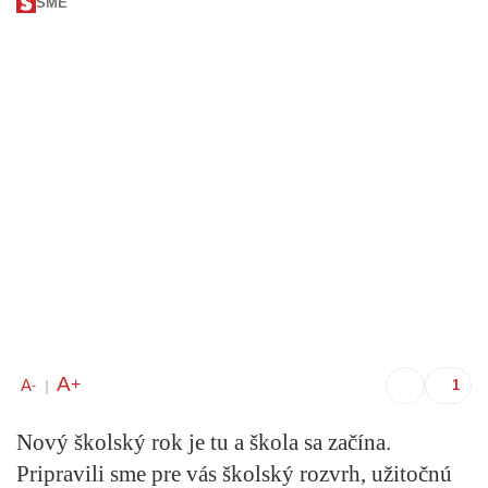
SME
A
+
A
-
|
Nový školský rok je tu a škola sa začína.
Pripravili sme pre vás školský rozvrh, užitočnú