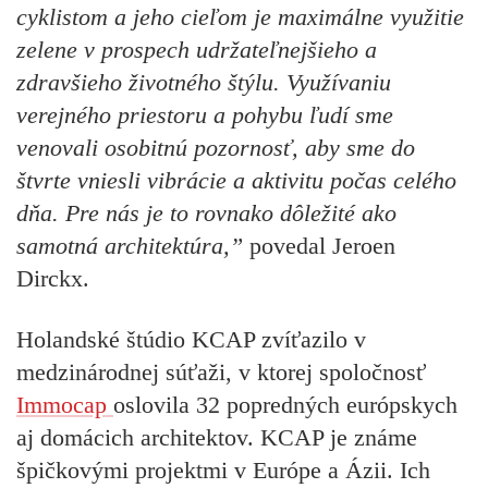
cyklistom a jeho cieľom je maximálne využitie
zelene v prospech udržateľnejšieho a
zdravšieho životného štýlu. Využívaniu
verejného priestoru a pohybu ľudí sme
venovali osobitnú pozornosť, aby sme do
štvrte vniesli vibrácie a aktivitu počas celého
dňa. Pre nás je to rovnako dôležité ako
samotná architektúra,”
povedal Jeroen
Dirckx.
Holandské štúdio KCAP zvíťazilo v
medzinárodnej súťaži, v ktorej spoločnosť
Immocap
oslovila 32 popredných európskych
aj domácich architektov. KCAP je známe
špičkovými projektmi v Európe a Ázii. Ich