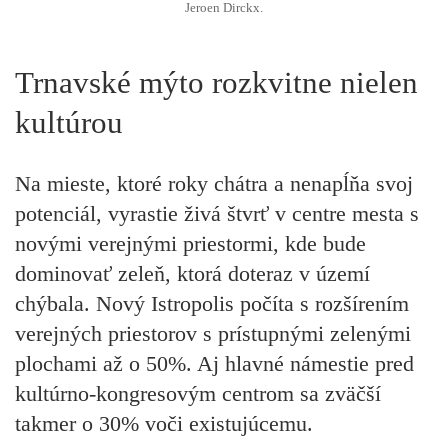
Jeroen Dirckx.
Trnavské mýto rozkvitne nielen
kultúrou
Na mieste, ktoré roky chátra a nenapĺňa svoj
potenciál, vyrastie živá štvrť v centre mesta s
novými verejnými priestormi, kde bude
dominovať zeleň, ktorá doteraz v území
chýbala. Nový Istropolis počíta s rozšírením
verejných priestorov s prístupnými zelenými
plochami až o 50%. Aj hlavné námestie pred
kultúrno-kongresovým centrom sa zväčší
takmer o 30% voči existujúcemu.