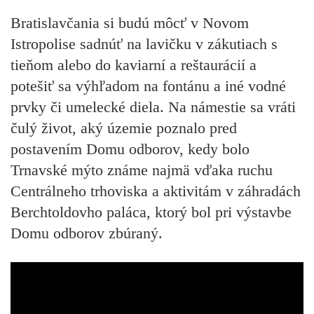
Bratislavčania si budú môcť v Novom
Istropolise sadnúť na lavičku v zákutiach s
tieňom alebo do kaviarní a reštaurácií a
potešiť sa výhľadom na fontánu a iné vodné
prvky či umelecké diela. Na námestie sa vráti
čulý život, aký územie poznalo pred
postavením Domu odborov, kedy bolo
Trnavské mýto známe najmä vďaka ruchu
Centrálneho trhoviska a aktivitám v záhradách
Berchtoldovho paláca, ktorý bol pri výstavbe
Domu odborov zbúraný.