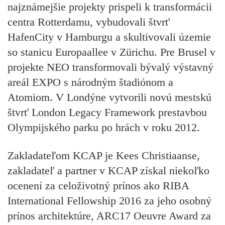
najznámejšie projekty prispeli k transformácii
centra Rotterdamu, vybudovali štvrť
HafenCity v Hamburgu a skultivovali územie
so stanicu Europaallee v Zürichu. Pre Brusel v
projekte NEO transformovali bývalý výstavný
areál EXPO s národným štadiónom a
Atomiom. V Londýne vytvorili novú mestskú
štvrť London Legacy Framework prestavbou
Olympijského parku po hrách v roku 2012.
Zakladateľom KCAP je Kees Christiaanse,
zakladateľ a partner v KCAP získal niekoľko
ocenení za celoživotný prínos ako RIBA
International Fellowship 2016 za jeho osobný
prínos architektúre, ARC17 Oeuvre Award za