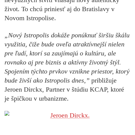
život. To chcú priniesť aj do Bratislavy v
Novom Istropolise.
„Nový Istropolis dokáže ponúknuť širšiu škálu
využitia, čiže bude oveľa atraktívnejší nielen
pre ľudí, ktorí sa zaujímajú o kultúru, ale
rovnako aj pre biznis a aktívny životný štýl.
Spojením týchto prvkov vznikne priestor, ktorý
bude živší ako Istropolis dnes,”
približuje
Jeroen Dirckx, Partner v štúdiu KCAP, ktoré
je špičkou v urbanizme.