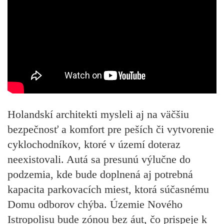
Holandskí architekti mysleli aj na väčšiu
bezpečnosť a komfort pre peších či vytvorenie
cyklochodníkov, ktoré v území doteraz
neexistovali. Autá sa presunú výlučne do
podzemia, kde bude doplnená aj potrebná
kapacita parkovacích miest, ktorá súčasnému
Domu odborov chýba. Územie Nového
Istropolisu bude zónou bez áut, čo prispeje k