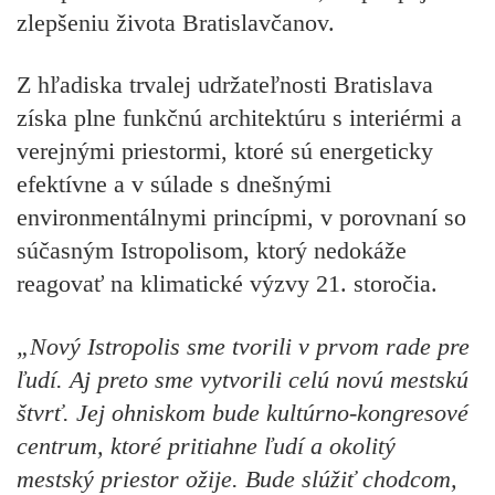
zlepšeniu života Bratislavčanov.
Z hľadiska trvalej udržateľnosti Bratislava
získa plne funkčnú architektúru s interiérmi a
verejnými priestormi, ktoré sú energeticky
efektívne a v súlade s dnešnými
environmentálnymi princípmi, v porovnaní so
súčasným Istropolisom, ktorý nedokáže
reagovať na klimatické výzvy 21. storočia.
„Nový Istropolis sme tvorili v prvom rade pre
ľudí. Aj preto sme vytvorili celú novú mestskú
štvrť. Jej ohniskom bude kultúrno-kongresové
centrum, ktoré pritiahne ľudí a okolitý
mestský priestor ožije. Bude slúžiť chodcom,