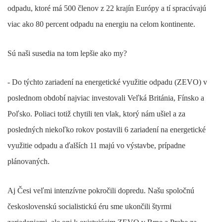
odpadu, ktoré má 500 členov z 22 krajín Európy a tí spracúvajú
viac ako 80 percent odpadu na energiu na celom kontinente.
Sú naši susedia na tom lepšie ako my?
- Do týchto zariadení na energetické využitie odpadu (ZEVO) v
poslednom období najviac investovali Veľká Británia, Fínsko a
Poľsko. Poliaci totiž chytili ten vlak, ktorý nám ušiel a za
posledných niekoľko rokov postavili 6 zariadení na energetické
využitie odpadu a ďalších 11 majú vo výstavbe, prípadne
plánovaných.
Aj Česi veľmi intenzívne pokročili dopredu. Našu spoločnú
československú socialistickú éru sme ukončili štyrmi