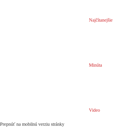
Najčítanejšie
Minúta
Video
Prepnúť na mobilnú verziu stránky