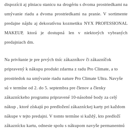
dispozícii aj plniacu stanicu na drogériu s dvoma prostriedkami na
umývanie riadu a dvoma prostriedkami na pranie. V sortimente
predajne nájdu aj dekoratívnu kozmetiku NYX PROFESSIONAL
MAKEUP, ktorá je dostupná len v niektorých vybraných
predajniach dm.
Na privítanie je pre prvých tisíc zákazníkov či zákazníčok
pripravený k nákupu produkt zdarma z radu Pro Climate, a to
prostriedok na umývanie riadu nature Pro Climate Ultra. Navyše
sú v termíne
od 2. do 5. septembra
pre členov a členky
zákazníckeho programu pripravené
10-násobné body za celý
nákup
, ktoré získajú po predložení zákazníckej karty pri každom
nákupe v tejto predajni. V tomto termíne si každý, kto predloží
zákaznícku kartu, odnesie spolu s nákupom navyše permanentnú