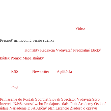
Video
Prepnúť na mobilnú verziu stránky
Kontakty
Redakcia
Vydavateľ
Predplatné
Etický
kódex
Pomoc
Mapa stránky
RSS
Newsletter
Aplikácia
iPad
Prihlásenie do Post.sk
Sportnet
Slovak Spectator
Vydavateľstvo
Inzercia
Návštevnosť webu
Predajnosť tlače
Petit Academy
Osobné
údaje
Nariadenie DSA
Akčný plán
Licencie
Žiadosť o opravu