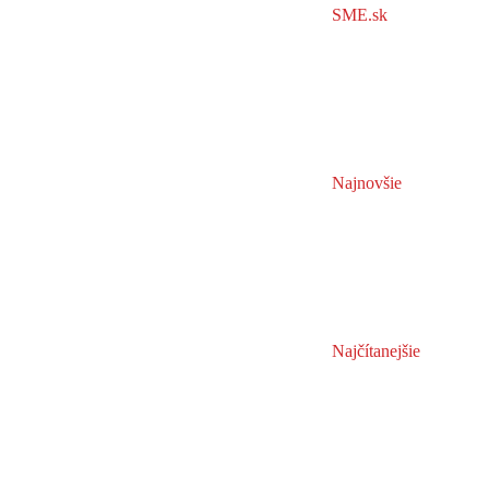
SME.sk
Najnovšie
Najčítanejšie