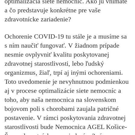
optimalizácia siete nemocníc. Ako ju vnímate
a čo predstavuje konkrétne pre vaše
zdravotnícke zariadenie?
Ochorenie COVID-19 tu stále je a musíme sa
s ním naučiť fungovať. V žiadnom prípade
nesmie ovplyvniť kvalitu poskytovanej
zdravotnej starostlivosti, lebo ľudský
organizmus, žiaľ, trpí aj inými ochoreniami.
Toto uvedomenie je nevyhnutnou podmienkou
aj v procese optimalizácie siete nemocníc a
toho, aby naša nemocnica na slovenskom
bojovom poli s chorobami zaujala patričné
postavenie. V rámci poskytovania zdravotnej
starostlivosti bude Nemocnica AGEL Košice-