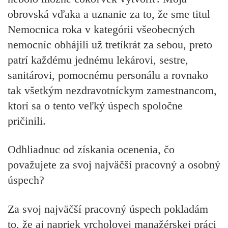
obrovská vďaka a uznanie za to, že sme titul
Nemocnica roka v kategórii všeobecných
nemocníc obhájili už tretíkrát za sebou, preto
patrí každému jednému lekárovi, sestre,
sanitárovi, pomocnému personálu a rovnako
tak všetkým nezdravotníckym zamestnancom,
ktorí sa o tento veľký úspech spoločne
pričinili.
Odhliadnuc od získania ocenenia, čo
považujete za svoj najväčší pracovný a osobný
úspech?
Za svoj najväčší pracovný úspech pokladám
to, že aj napriek vrcholovej manažérskej práci