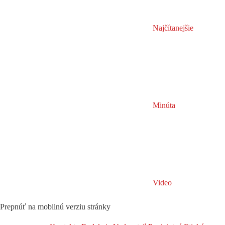
Najčítanejšie
Minúta
Video
Prepnúť na mobilnú verziu stránky