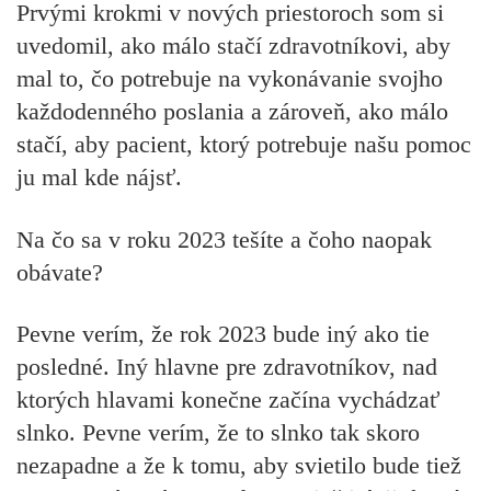
Prvými krokmi v nových priestoroch som si
uvedomil, ako málo stačí zdravotníkovi, aby
mal to, čo potrebuje na vykonávanie svojho
každodenného poslania a zároveň, ako málo
stačí, aby pacient, ktorý potrebuje našu pomoc
ju mal kde nájsť.
Na čo sa v roku 2023 tešíte a čoho naopak
obávate?
Pevne verím, že rok 2023 bude iný ako tie
posledné. Iný hlavne pre zdravotníkov, nad
ktorých hlavami konečne začína vychádzať
slnko. Pevne verím, že to slnko tak skoro
nezapadne a že k tomu, aby svietilo bude tiež