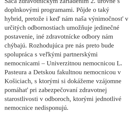
Šaca zdravotníckym zariadením 2. úrovne s
doplnkovými programami. Pôjde o taký
hybrid, pretože i keď nám naša výnimočnosť v
určitých odbornostiach umožňuje jedinečné
postavenie, iné zdravotnícke odbory nám
chýbajú. Rozhodujúca pre nás preto bude
spolupráca s veľkými partnerskými
nemocnicami – Univerzitnou nemocnicou L.
Pasteura a Detskou fakultnou nemocnicou v
Košiciach, s ktorými si dokážeme vzájomne
pomáhať pri zabezpečovaní zdravotnej
starostlivosti v odboroch, ktorými jednotlivé
nemocnice nedisponujú.