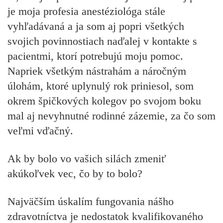
je moja profesia anestéziológa stále
vyhľadávaná a ja som aj popri všetkých
svojich povinnostiach naďalej v kontakte s
pacientmi, ktorí potrebujú moju pomoc.
Napriek všetkým nástrahám a náročným
úlohám, ktoré uplynulý rok priniesol, som
okrem špičkových kolegov po svojom boku
mal aj nevyhnutné rodinné zázemie, za čo som
veľmi vďačný.
Ak by bolo vo vašich silách zmeniť
akúkoľvek vec, čo by to bolo?
Najväčším úskalím fungovania nášho
zdravotníctva je nedostatok kvalifikovaného