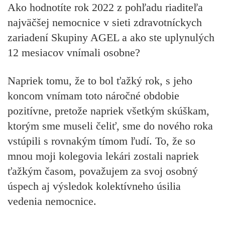
Ako hodnotíte rok 2022 z pohľadu riaditeľa
najväčšej nemocnice v sieti zdravotníckych
zariadení Skupiny AGEL a ako ste uplynulých
12 mesiacov vnímali osobne?
Napriek tomu, že to bol ťažký rok, s jeho
koncom vnímam toto náročné obdobie
pozitívne, pretože napriek všetkým skúškam,
ktorým sme museli čeliť, sme do nového roka
vstúpili s rovnakým tímom ľudí. To, že so
mnou moji kolegovia lekári zostali napriek
ťažkým časom, považujem za svoj osobný
úspech aj výsledok kolektívneho úsilia
vedenia nemocnice.