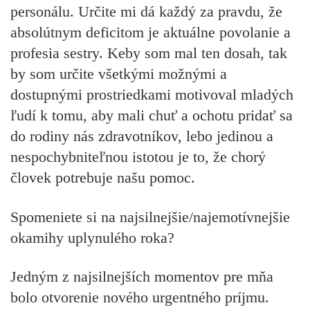
personálu. Určite mi dá každý za pravdu, že
absolútnym deficitom je aktuálne povolanie a
profesia sestry. Keby som mal ten dosah, tak
by som určite všetkými možnými a
dostupnými prostriedkami motivoval mladých
ľudí k tomu, aby mali chuť a ochotu pridať sa
do rodiny nás zdravotníkov, lebo jedinou a
nespochybniteľnou istotou je to, že chorý
človek potrebuje našu pomoc.
Spomeniete si na najsilnejšie/najemotívnejšie
okamihy uplynulého roka?
Jedným z najsilnejších momentov pre mňa
bolo otvorenie nového urgentného príjmu.