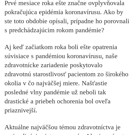
Prvé mesiace roka ešte značne ovplyvňovala
pokračujúca epidémia koronavírusu. Ako by
ste toto obdobie opísali, prípadne ho porovnali
s predchádzajúcim rokom pandémie?
Aj keď začiatkom roka boli ešte opatrenia
súvisiace s pandémiou koronavírusu, naše
zdravotnícke zariadenie poskytovalo
zdravotnú starostlivosť pacientom zo širokého
okolia v čo najväčšej miere. Našťastie
posledné vlny pandémie už neboli tak
drastické a priebeh ochorenia bol oveľa
priaznivejší.
Aktuálne najväčšou témou zdravotníctva je