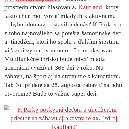
prostredníctvom hlasovania.
Kaufland
, ktorý
takto chce motivovať mladých k aktívnemu
pohybu, doteraz postavil jedenásť K Parkov a
z toho najnovšieho sa potešia šamorínske deti
aj tínedžeri, ktorí ho spolu s ďalšími šiestimi
víťazmi vyhrali v minuloročnom hlasovaní.
Multifunkčné ihrisko bude môcť mladá
generácia využívať 365 dní v roku. Na
zábavu, na šport aj na stretnutie s kamarátmi.
Tak čo, prídete sa 28. augusta zabaviť na jeho
otvorenie? Bude to vážne super deň.