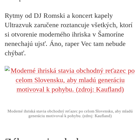
Rytmy od DJ Romski a koncert kapely
Ultrazvuk zaručene roztancuje všetkých, ktorí
si otvorenie moderného ihriska v Šamoríne
nenechajú ujsť. Áno, raper Vec tam nebude
chýbať.
Moderné ihriská stavia obchodný reťazec po celom Slovensku, aby mladú
generáciu motivoval k pohybu. (zdroj: Kaufland)