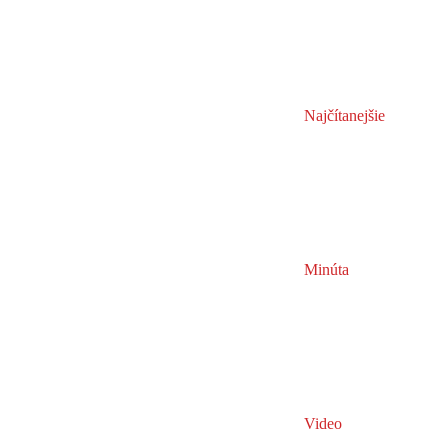
Najčítanejšie
Minúta
Video