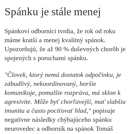
Spánku je stále menej
Spánkoví odborníci tvrdia, že rok od roku
máme kratší a menej kvalitný spánok.
Upozorňujú, že až 90 % duševných chorôb je
spojených s poruchami spánku.
"Človek, ktorý nemá dostatok odpočinku, je
zábudlivý, nekoordinovaný, horšie
komunikuje, pomalšie rozpráva, má sklon k
agresivite. Môže byť chorľavejší, mať slabšiu
imunitu a často pociťovať hlad,"
popisuje
negatívne následky chýbajúceho spánku
neurovedec a odborník na spánok Tomáš