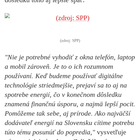
(zdroj: SPP)
"Nie je potrebné vyhodiť z okna telefón, laptop
a mobil zároveň. Je to o ich rozumnom
používaní. Keď budeme používať digitálne
technológie striedmejšie, prejaví sa to aj na
spotrebe energií, čo v konečnom dôsledku
znamená finančnú úsporu, a najmä lepší pocit.
Pomôžeme tak sebe, aj prírode. Ako najväčší
dodávateľ energií na Slovensku cítime potrebu
túto tému posunúť do popredia,"
vysvetľuje