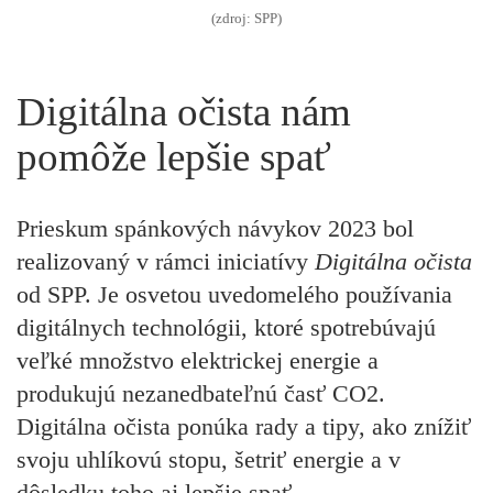
(zdroj: SPP)
Digitálna očista nám
pomôže lepšie spať
Prieskum spánkových návykov 2023 bol
realizovaný v rámci iniciatívy
Digitálna očista
od SPP. Je osvetou uvedomelého používania
digitálnych technológii, ktoré spotrebúvajú
veľké množstvo elektrickej energie a
produkujú nezanedbateľnú časť CO2.
Digitálna očista ponúka rady a tipy, ako znížiť
svoju uhlíkovú stopu, šetriť energie a v
dôsledku toho aj lepšie spať.