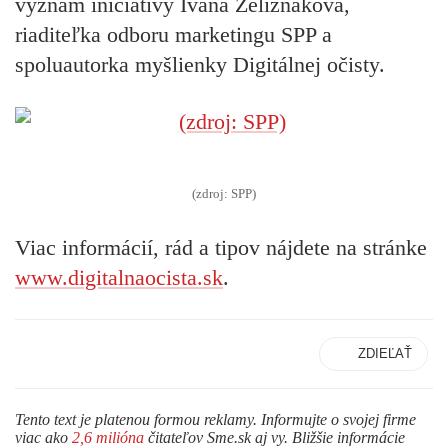
význam iniciatívy Ivana Zelizňáková,
riaditeľka odboru marketingu SPP a
spoluautorka myšlienky Digitálnej očisty.
(zdroj: SPP)
Viac informácií, rád a tipov nájdete na stránke
www.digitalnaocista.sk
.
ZDIEĽAŤ
Tento text je platenou formou reklamy. Informujte o svojej firme
viac ako
2,6 milióna
čitateľov Sme.sk aj vy. Bližšie informácie