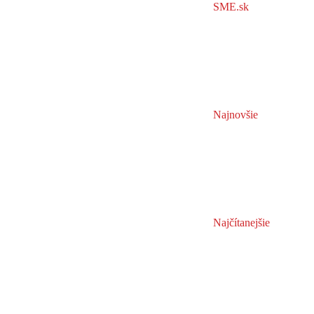
SME.sk
Najnovšie
Najčítanejšie