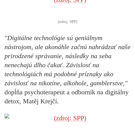
(zdroj: SPP)
"Digitálne technológie sú geniálnym
nástrojom, ale akonáhle začnú nahrádzať naše
prirodzené správanie, následky na seba
nenechajú dlho čakať.
Závislosť na
technológiách má podobné príznaky ako
závislosť na nikotíne, alkohole, gamblerstve,"
dopĺňa psychoterapeut a odborník na digitálny
detox, Matěj Krejčí.