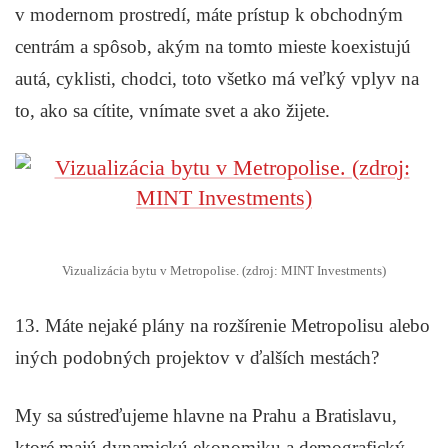
v modernom prostredí, máte prístup k obchodným
centrám a spôsob, akým na tomto mieste koexistujú
autá, cyklisti, chodci, toto všetko má veľký vplyv na
to, ako sa cítite, vnímate svet a ako žijete.
Vizualizácia bytu v Metropolise. (zdroj: MINT Investments)
13. Máte nejaké plány na rozšírenie Metropolisu alebo
iných podobných projektov v ďalších mestách?
My sa sústreďujeme hlavne na Prahu a Bratislavu,
ktoré majú dynamickú ekonomiku a demografický