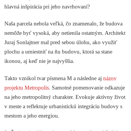
hlavná inšpirácia pri jeho navrhovaní?
Naša parcela nebola veľká, čo znamenalo, že budova
nemôže byť vysoká, aby netienila ostatným. Architekt
Juraj Sonlajtner mal pred sebou úlohu, ako využiť
plochu a umiestniť na ňu budovu, ktorá sa stane
ikonou, aj keď nie je najvyššia.
Takto vznikol tvar písmena M a následne aj
názov
projektu Metropolis
. Samotné pomenovanie odkazuje
na jeho metropolitný charakter. Evokuje aktívny život
v meste a reflektuje urbanistickú integráciu budovy s
mestom a jeho energiou.