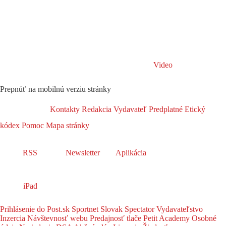
Video
Prepnúť na mobilnú verziu stránky
Kontakty
Redakcia
Vydavateľ
Predplatné
Etický
kódex
Pomoc
Mapa stránky
RSS
Newsletter
Aplikácia
iPad
Prihlásenie do Post.sk
Sportnet
Slovak Spectator
Vydavateľstvo
Inzercia
Návštevnosť webu
Predajnosť tlače
Petit Academy
Osobné