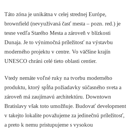
Táto zóna je unikátna v celej strednej Európe,
brownfield (nevyužívaná časť mesta – pozn. red.) je
tesne vedľa Starého Mesta a zároveň v blízkosti
Dunaja. Je to výnimočná príležitosť na výstavbu
moderného projektu v centre. Vo väčšine krajín
UNESCO chráni celé tieto oblasti centier.
Vtedy nemáte voľné ruky na tvorbu moderného
produktu, ktorý spĺňa požiadavky súčasného sveta a
zároveň má zaujímavú architektúru. Downtown
Bratislavy však toto umožňuje. Budovať development
v takejto lokalite považujeme za jedinečnú príležitosť,
a preto k nemu pristupujeme s vysokou