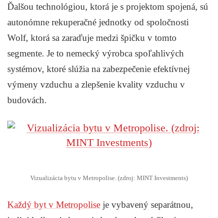
Ďalšou technológiou, ktorá je s projektom spojená, sú
autonómne rekuperačné jednotky od spoločnosti
Wolf, ktorá sa zaraďuje medzi špičku v tomto
segmente. Je to nemecký výrobca spoľahlivých
systémov, ktoré slúžia na zabezpečenie efektívnej
výmeny vzduchu a zlepšenie kvality vzduchu v
budovách.
Vizualizácia bytu v Metropolise. (zdroj: MINT Investments)
Každý byt v Metropolise
je vybavený separátnou,