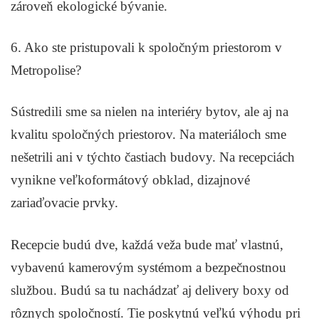
zároveň ekologické bývanie.
6. Ako ste pristupovali k spoločným priestorom v
Metropolise?
Sústredili sme sa nielen na interiéry bytov, ale aj na
kvalitu spoločných priestorov. Na materiáloch sme
nešetrili ani v týchto častiach budovy. Na recepciách
vynikne veľkoformátový obklad, dizajnové
zariaďovacie prvky.
Recepcie budú dve, každá veža bude mať vlastnú,
vybavenú kamerovým systémom a bezpečnostnou
službou. Budú sa tu nachádzať aj delivery boxy od
rôznych spoločností. Tie poskytnú veľkú výhodu pri