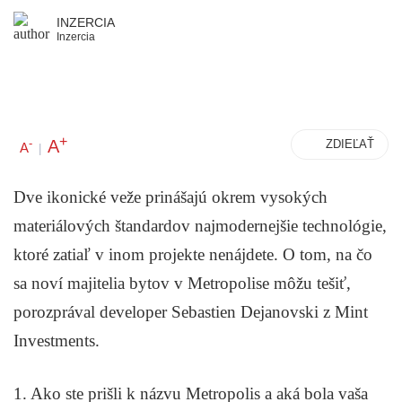
INZERCIA
Inzercia
+
A
-
ZDIEĽAŤ
A
|
Dve ikonické veže prinášajú okrem vysokých
materiálových štandardov najmodernejšie technológie,
ktoré zatiaľ v inom projekte nenájdete. O tom, na čo
sa noví majitelia bytov v Metropolise môžu tešiť,
porozprával developer Sebastien Dejanovski z Mint
Investments.
1. Ako ste prišli k názvu Metropolis a aká bola vaša