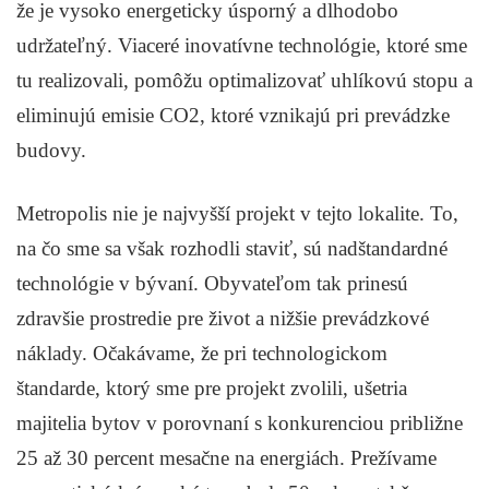
že je vysoko energeticky úsporný a dlhodobo
udržateľný. Viaceré inovatívne technológie, ktoré sme
tu realizovali, pomôžu optimalizovať uhlíkovú stopu a
eliminujú emisie CO2, ktoré vznikajú pri prevádzke
budovy.
Metropolis nie je najvyšší projekt v tejto lokalite. To,
na čo sme sa však rozhodli staviť, sú nadštandardné
technológie v bývaní. Obyvateľom tak prinesú
zdravšie prostredie pre život a nižšie prevádzkové
náklady. Očakávame, že pri technologickom
štandarde, ktorý sme pre projekt zvolili, ušetria
majitelia bytov v porovnaní s konkurenciou približne
25 až 30 percent mesačne na energiách. Prežívame