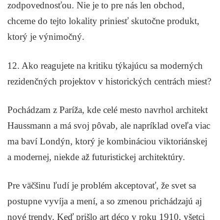
zodpovednosťou. Nie je to pre nás len obchod,
chceme do tejto lokality priniesť skutočne produkt,
ktorý je výnimočný.
12. Ako reagujete na kritiku týkajúcu sa moderných
rezidenčných projektov v historických centrách miest?
Pochádzam z Paríža, kde celé mesto navrhol architekt
Haussmann a má svoj pôvab, ale napríklad oveľa viac
ma baví Londýn, ktorý je kombináciou viktoriánskej
a modernej, niekde až futuristickej architektúry.
Pre väčšinu ľudí je problém akceptovať, že svet sa
postupne vyvíja a mení, a so zmenou prichádzajú aj
nové trendy. Keď prišlo art déco v roku 1910, všetci