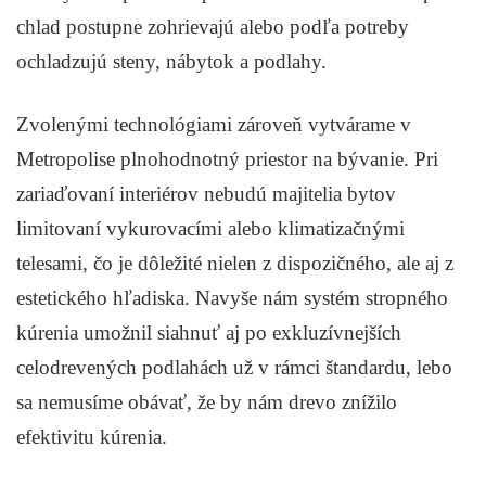
chlad postupne zohrievajú alebo podľa potreby
ochladzujú steny, nábytok a podlahy.
Zvolenými technológiami zároveň vytvárame v
Metropolise plnohodnotný priestor na bývanie. Pri
zariaďovaní interiérov nebudú majitelia bytov
limitovaní vykurovacími alebo klimatizačnými
telesami, čo je dôležité nielen z dispozičného, ale aj z
estetického hľadiska. Navyše nám systém stropného
kúrenia umožnil siahnuť aj po exkluzívnejších
celodrevených podlahách už v rámci štandardu, lebo
sa nemusíme obávať, že by nám drevo znížilo
efektivitu kúrenia.