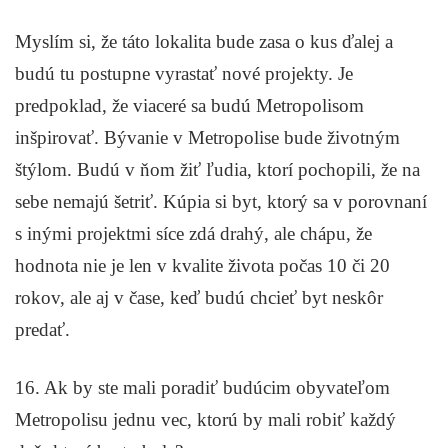
Myslím si, že táto lokalita bude zasa o kus ďalej a
budú tu postupne vyrastať nové projekty. Je
predpoklad, že viaceré sa budú Metropolisom
inšpirovať. Bývanie v Metropolise bude životným
štýlom. Budú v ňom žiť ľudia, ktorí pochopili, že na
sebe nemajú šetriť. Kúpia si byt, ktorý sa v porovnaní
s inými projektmi síce zdá drahý, ale chápu, že
hodnota nie je len v kvalite života počas 10 či 20
rokov, ale aj v čase, keď budú chcieť byt neskôr
predať.
16. Ak by ste mali poradiť budúcim obyvateľom
Metropolisu jednu vec, ktorú by mali robiť každý