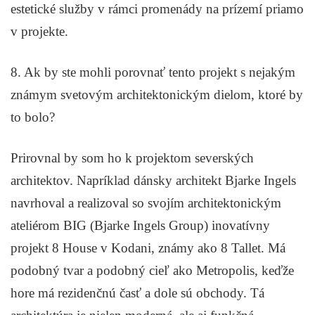
estetické služby v rámci promenády na prízemí priamo
v projekte.
8. Ak by ste mohli porovnať tento projekt s nejakým
známym svetovým architektonickým dielom, ktoré by
to bolo?
Prirovnal by som ho k projektom severských
architektov. Napríklad dánsky architekt Bjarke Ingels
navrhoval a realizoval so svojím architektonickým
ateliérom BIG (Bjarke Ingels Group) inovatívny
projekt 8 House v Kodani, známy ako 8 Tallet. Má
podobný tvar a podobný cieľ ako Metropolis, keďže
hore má rezidenčnú časť a dole sú obchody. Tá