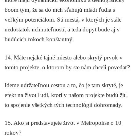
boom tým, že sa do nich sťahujú mladí ľudia s
veľkým potenciálom. Sú mestá, v ktorých je stále
nedostatok nehnuteľností, a teda dopyt bude aj v
budúcich rokoch konštantný.
14. Máte nejaké tajné miesto alebo skrytý prvok v
tomto projekte, o ktorom by ste nám chceli povedať?
Ideme udržateľnou cestou a to, čo je tam skryté, je
efekt na život ľudí, ktorí v našom projekte budú žiť,
to spojenie všetkých tých technológií dohromady.
15. Ako si predstavujete život v Metropolise o 10
rokov?