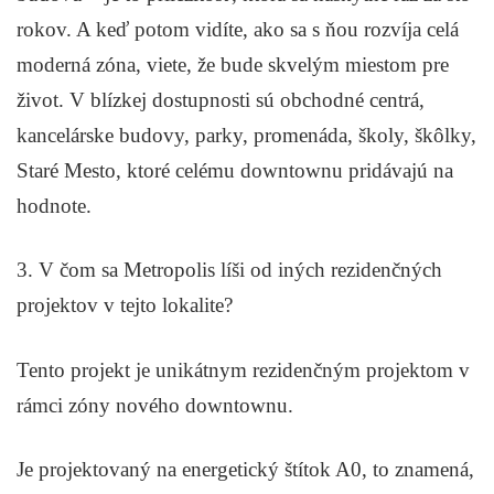
rokov. A keď potom vidíte, ako sa s ňou rozvíja celá
moderná zóna, viete, že bude skvelým miestom pre
život. V blízkej dostupnosti sú obchodné centrá,
kancelárske budovy, parky, promenáda, školy, škôlky,
Staré Mesto, ktoré celému downtownu pridávajú na
hodnote.
3. V čom sa Metropolis líši od iných rezidenčných
projektov v tejto lokalite?
Tento projekt je unikátnym rezidenčným projektom v
rámci zóny nového downtownu.
Je projektovaný na energetický štítok A0, to znamená,