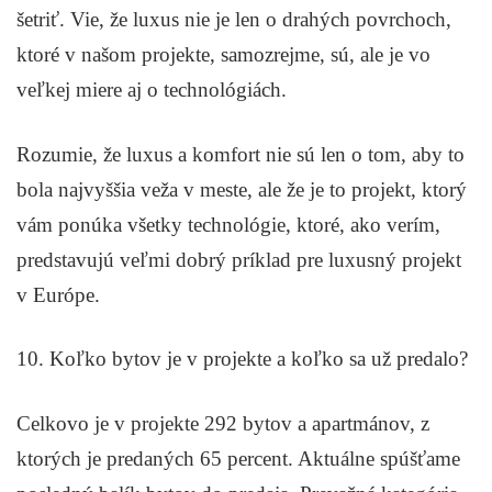
šetriť. Vie, že luxus nie je len o drahých povrchoch,
ktoré v našom projekte, samozrejme, sú, ale je vo
veľkej miere aj o technológiách.
Rozumie, že luxus a komfort nie sú len o tom, aby to
bola najvyššia veža v meste, ale že je to projekt, ktorý
vám ponúka všetky technológie, ktoré, ako verím,
predstavujú veľmi dobrý príklad pre luxusný projekt
v Európe.
10. Koľko bytov je v projekte a koľko sa už predalo?
Celkovo je v projekte 292 bytov a apartmánov, z
ktorých je predaných 65 percent. Aktuálne spúšťame