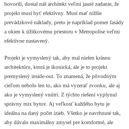
hovorili, dostal náš architekt veľmi jasné zadanie, že
projekt musí byť efektívny. Musí mať nižšie
prevádzkové náklady, preto je napríklad pomer fasády
a okien k úžitkovému priestoru v Metropolise veľmi
efektívne nastavený.
Projekt je vymyslený tak, aby mal nielen krásnu
architektúru, ktorá je ikonická, ale je to projekt
premyslený inside-out. To znamená, že pôvodným
cieľom nebolo len to, ako má vyzerať zvonku, ale aj
ako je vymyslený vnútri. Z týchto riešení vyplynul
správny mix bytov. Aj veľkosť každého bytu je
ideálna na daný počet izieb. Všetko je navrhnuté tak,
aby dávalo maximálny zmysel pre komfortné, ale