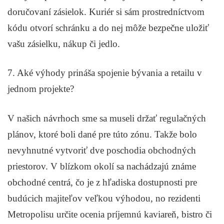
doručovaní zásielok. Kuriér si sám prostredníctvom
kódu otvorí schránku a do nej môže bezpečne uložiť
vašu zásielku, nákup či jedlo.
7. Aké výhody prináša spojenie bývania a retailu v
jednom projekte?
V našich návrhoch sme sa museli držať regulačných
plánov, ktoré boli dané pre túto zónu. Takže bolo
nevyhnutné vytvoriť dve poschodia obchodných
priestorov. V blízkom okolí sa nachádzajú známe
obchodné centrá, čo je z hľadiska dostupnosti pre
budúcich majiteľov veľkou výhodou, no rezidenti
Metropolisu určite ocenia príjemnú kaviareň, bistro či