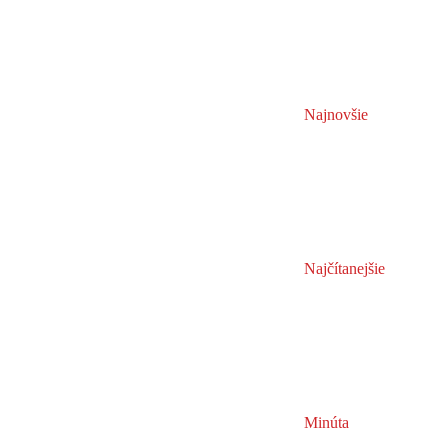
Najnovšie
Najčítanejšie
Minúta