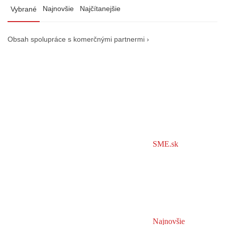
Najnovšie
Najčítanejšie
Vybrané
Obsah spolupráce s komerčnými partnermi ›
SME.sk
Najnovšie