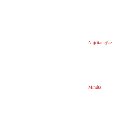
Najčítanejšie
Minúta