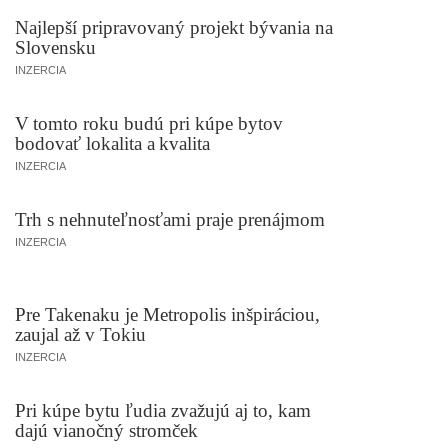
Najlepší pripravovaný projekt bývania na
Slovensku
INZERCIA
V tomto roku budú pri kúpe bytov
bodovať lokalita a kvalita
INZERCIA
Trh s nehnuteľnosťami praje prenájmom
INZERCIA
Pre Takenaku je Metropolis inšpiráciou,
zaujal až v Tokiu
INZERCIA
Pri kúpe bytu ľudia zvažujú aj to, kam
dajú vianočný stromček