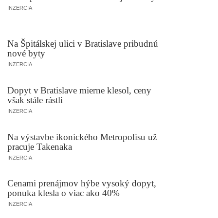
INZERCIA
Na Špitálskej ulici v Bratislave pribudnú
nové byty
INZERCIA
Dopyt v Bratislave mierne klesol, ceny
však stále rástli
INZERCIA
Na výstavbe ikonického Metropolisu už
pracuje Takenaka
INZERCIA
Cenami prenájmov hýbe vysoký dopyt,
ponuka klesla o viac ako 40%
INZERCIA