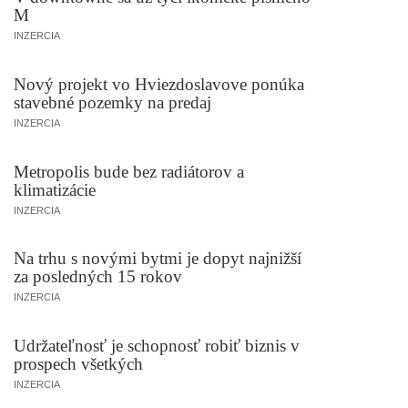
M
INZERCIA
Nový projekt vo Hviezdoslavove ponúka
stavebné pozemky na predaj
INZERCIA
Metropolis bude bez radiátorov a
klimatizácie
INZERCIA
Na trhu s novými bytmi je dopyt najnižší
za posledných 15 rokov
INZERCIA
Udržateľnosť je schopnosť robiť biznis v
prospech všetkých
INZERCIA