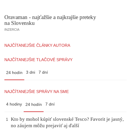
Oravaman - najťažšie a najkrajšie preteky
na Slovensku
INZERCIA
NAJČÍTANEJŠIE ČLÁNKY AUTORA
NAJČÍTANEJŠIE TLAČOVÉ SPRÁVY
3 dni
7 dní
24 hodín
NAJČÍTANEJŠIE SPRÁVY NA SME
4 hodiny
7 dní
24 hodín
Kto by mohol kúpiť slovenské Tesco? Favorit je jasný,
1
no záujem môžu prejaviť aj ďalší