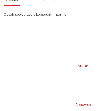
Obsah spolupráce s komerčnými partnermi ›
SME.sk
Najnovšie