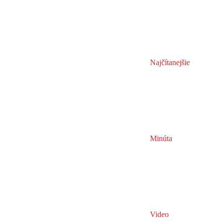
Najčítanejšie
Minúta
Video