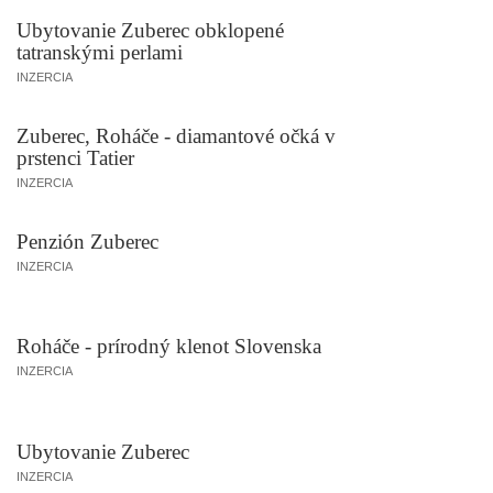
Ubytovanie Zuberec obklopené
tatranskými perlami
INZERCIA
Zuberec, Roháče - diamantové očká v
prstenci Tatier
INZERCIA
Penzión Zuberec
INZERCIA
Roháče - prírodný klenot Slovenska
INZERCIA
Ubytovanie Zuberec
INZERCIA