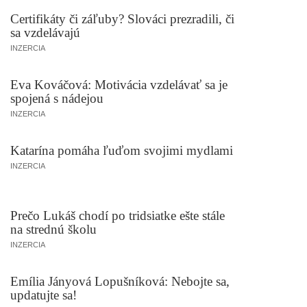
Certifikáty či záľuby? Slováci prezradili, či
sa vzdelávajú
INZERCIA
Eva Kováčová: Motivácia vzdelávať sa je
spojená s nádejou
INZERCIA
Katarína pomáha ľuďom svojimi mydlami
INZERCIA
Prečo Lukáš chodí po tridsiatke ešte stále
na strednú školu
INZERCIA
Emília Jányová Lopušníková: Nebojte sa,
updatujte sa!