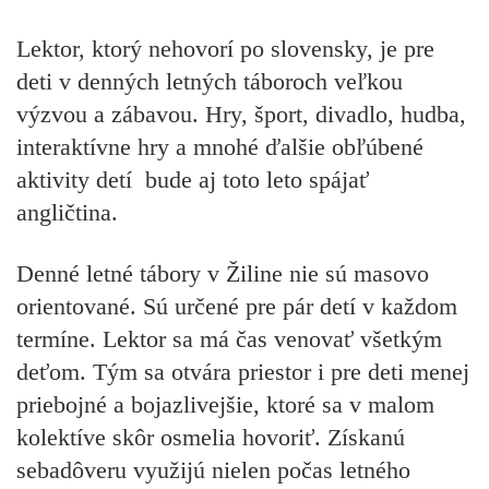
Lektor, ktorý nehovorí po slovensky, je pre
deti v denných letných táboroch veľkou
výzvou a zábavou. Hry, šport, divadlo, hudba,
interaktívne hry a mnohé ďalšie obľúbené
aktivity detí bude aj toto leto spájať
angličtina.
Denné letné tábory v Žiline nie sú masovo
orientované. Sú určené pre pár detí v každom
termíne. Lektor sa má čas venovať všetkým
deťom. Tým sa otvára priestor i pre deti menej
priebojné a bojazlivejšie, ktoré sa v malom
kolektíve skôr osmelia hovoriť. Získanú
sebadôveru využijú nielen počas letného