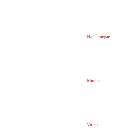
Najčítanejšie
Minúta
Video