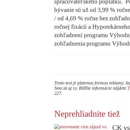
spracovateľského poplatku. 
bývanie sú už od 3,99 % ročn
/ od 4,69 % ročne bez zohľad
ročnej fixácii a Hypotekárneh
zohľadnení programu Výhodný 
zohľadnenia programu Výhodný 
Tento text je platenou formou reklamy. In
Sme.sk aj vy. Bližšie informácie nájdete
227.
Neprehliadnite tiež
CK vs