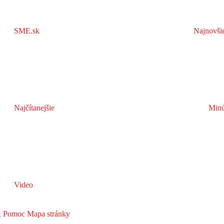
SME.sk
Najnovši
Najčítanejšie
Minú
Video
x
Pomoc
Mapa stránky