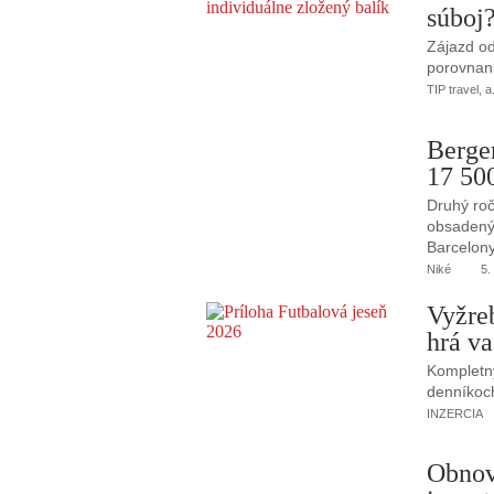
súboj
Zájazd od
porovnani
TIP travel, a
Berge
17 50
Druhý roč
obsadený 
Barcelony
Niké
5.
Vyžre
hrá va
Kompletný
denníkoc
INZERCIA
Obnov