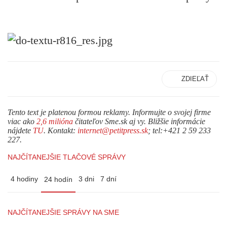
ZDIEĽAŤ
Tento text je platenou formou reklamy. Informujte o svojej firme
viac ako
2,6 milióna
čitateľov Sme.sk aj vy. Bližšie informácie
nájdete
TU
. Kontakt:
internet@petitpress.sk
; tel:+421 2 59 233
227.
NAJČÍTANEJŠIE TLAČOVÉ SPRÁVY
4 hodiny
3 dni
7 dní
24 hodín
NAJČÍTANEJŠIE SPRÁVY NA SME