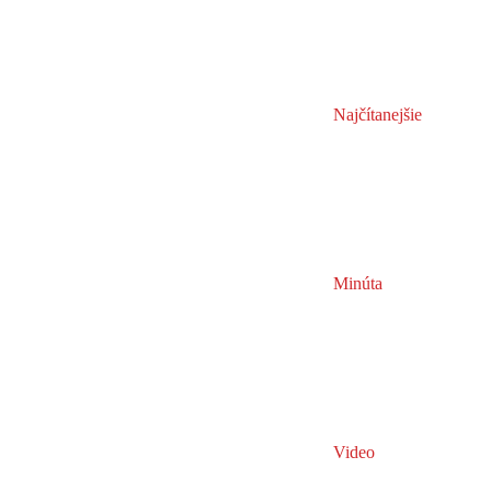
Najčítanejšie
Minúta
Video