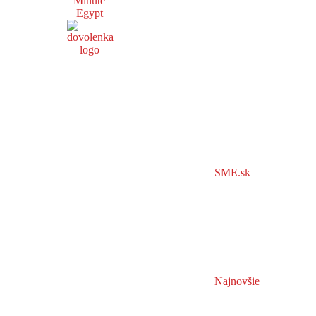
Minute
Egypt
SME.sk
Najnovšie