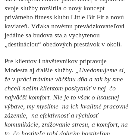
svoje služby rozšírila o nový koncept
privátneho fitness klubu Little Bit Fit a novú
kaviareň. Vďaka novému prevádzkovateľovi
jedálne sa budova stala vychytenou
„destináciou“ obedových prestávok v okolí.
Pre klientov i návštevníkov pripravuje
Modesta aj ďalšie služby.
„Uvedomujeme si,
že v práci trávime väčšinu dňa a tak by sme
chceli našim klientom poskytnúť v nej čo
najväčší komfort. Nie je to však o luxusnej
výbave, my myslíme na ich kvalitné pracovné
zázemie, na efektívnosť a rýchlosť
komunikácie, znižovanie stresu, a komfort, na
to, čo hostiteľa robí dobrým hostiteľom