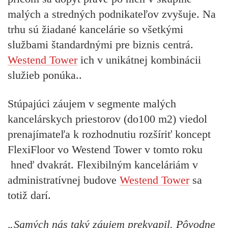
malých a stredných podnikateľov zvyšuje. Na
trhu sú žiadané kancelárie so všetkými
službami štandardnými pre biznis centrá.
Westend Tower
ich v unikátnej kombinácii
služieb ponúka..
Stúpajúci záujem v segmente malých
kancelárskych priestorov (do100 m2) viedol
prenajímateľa k rozhodnutiu rozšíriť koncept
FlexiFloor vo Westend Tower v tomto roku
hneď dvakrát. Flexibilným kanceláriám v
administratívnej budove
Westend Tower
sa
totiž darí.
„Samých nás taký záujem prekvapil. Pôvodne