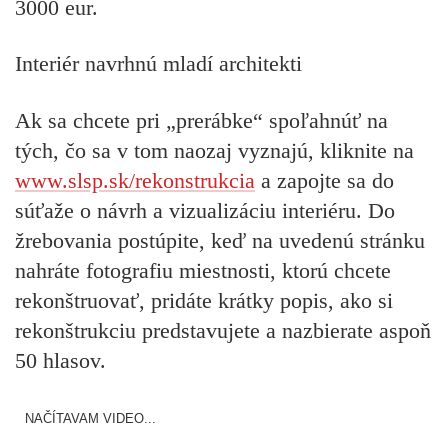
3000 eur.
Interiér navrhnú mladí architekti
Ak sa chcete pri „prerábke“ spoľahnúť na
tých, čo sa v tom naozaj vyznajú, kliknite na
www.slsp.sk/rekonstrukcia
a zapojte sa do
súťaže o návrh a vizualizáciu interiéru. Do
žrebovania postúpite, keď na uvedenú stránku
nahráte fotografiu miestnosti, ktorú chcete
rekonštruovať, pridáte krátky popis, ako si
rekonštrukciu predstavujete a nazbierate aspoň
50 hlasov.
NAČÍTAVAM VIDEO...