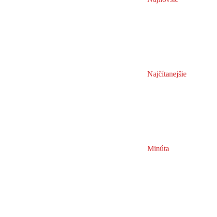
Najčítanejšie
Minúta