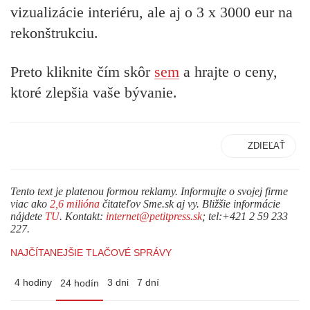
vizualizácie interiéru, ale aj o 3 x 3000 eur na
rekonštrukciu.
Preto kliknite čím skôr
sem
a hrajte o ceny,
ktoré zlepšia vaše bývanie.
ZDIEĽAŤ
Tento text je platenou formou reklamy. Informujte o svojej firme
viac ako
2,6 milióna
čitateľov Sme.sk aj vy. Bližšie informácie
nájdete
TU
. Kontakt:
internet@petitpress.sk
; tel:+421 2 59 233
227.
NAJČÍTANEJŠIE TLAČOVÉ SPRÁVY
4 hodiny
3 dni
7 dní
24 hodín