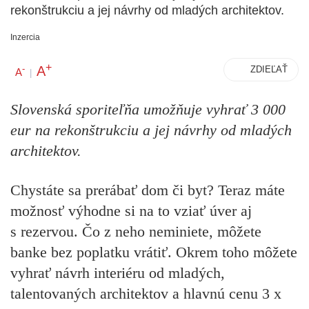
rekonštrukciu a jej návrhy od mladých architektov.
Inzercia
+
A
-
ZDIEĽAŤ
A
|
Slovenská sporiteľňa umožňuje vyhrať 3 000
eur na rekonštrukciu a jej návrhy od mladých
architektov.
Chystáte sa prerábať dom či byt? Teraz máte
možnosť výhodne si na to vziať úver aj
s rezervou. Čo z neho neminiete, môžete
banke bez poplatku vrátiť. Okrem toho môžete
vyhrať návrh interiéru od mladých,
talentovaných architektov a hlavnú cenu 3 x