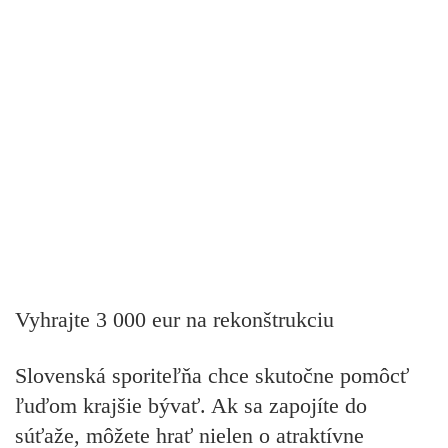
Vyhrajte 3 000 eur na rekonštrukciu
Slovenská sporiteľňa chce skutočne pomôcť
ľuďom krajšie bývať. Ak sa zapojíte do
súťaže, môžete hrať nielen o atraktívne