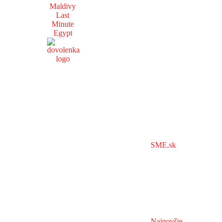
Maldivy
Last
Minute
Egypt
SME.sk
Najnovšie