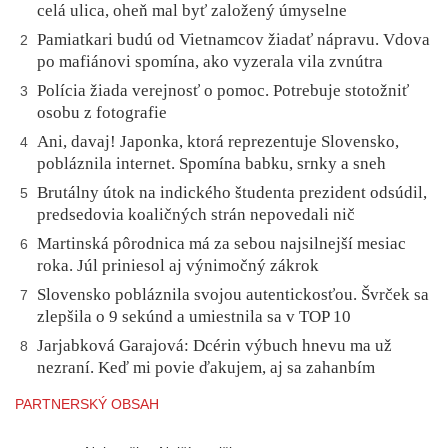
celá ulica, oheň mal byť založený úmyselne
Pamiatkari budú od Vietnamcov žiadať nápravu. Vdova
2
po mafiánovi spomína, ako vyzerala vila zvnútra
Polícia žiada verejnosť o pomoc. Potrebuje stotožniť
3
osobu z fotografie
Ani, davaj! Japonka, ktorá reprezentuje Slovensko,
4
pobláznila internet. Spomína babku, srnky a sneh
Brutálny útok na indického študenta prezident odsúdil,
5
predsedovia koaličných strán nepovedali nič
Martinská pôrodnica má za sebou najsilnejší mesiac
6
roka. Júl priniesol aj výnimočný zákrok
Slovensko pobláznila svojou autentickosťou. Švrček sa
7
zlepšila o 9 sekúnd a umiestnila sa v TOP 10
Jarjabková Garajová: Dcérin výbuch hnevu ma už
8
nezraní. Keď mi povie ďakujem, aj sa zahanbím
PARTNERSKÝ OBSAH