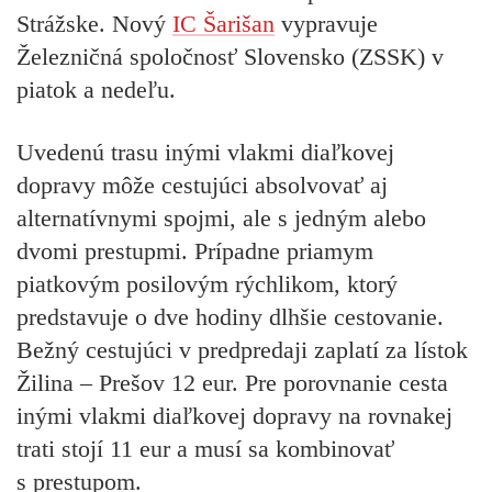
Strážske. Nový
IC Šarišan
vypravuje
Železničná spoločnosť Slovensko (ZSSK) v
piatok a nedeľu.
Uvedenú trasu inými vlakmi diaľkovej
dopravy môže cestujúci absolvovať aj
alternatívnymi spojmi, ale s jedným alebo
dvomi prestupmi. Prípadne priamym
piatkovým posilovým rýchlikom, ktorý
predstavuje o dve hodiny dlhšie cestovanie.
Bežný cestujúci v predpredaji zaplatí za lístok
Žilina – Prešov 12 eur. Pre porovnanie cesta
inými vlakmi diaľkovej dopravy na rovnakej
trati stojí 11 eur a musí sa kombinovať
s prestupom.