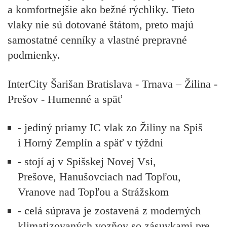
a komfortnejšie ako bežné rýchliky. Tieto
vlaky nie sú dotované štátom, preto majú
samostatné cenníky a vlastné prepravné
podmienky.
InterCity Šarišan Bratislava - Trnava – Žilina -
Prešov - Humenné a späť
- jediný priamy IC vlak zo Žiliny na Spiš
i Horný Zemplín a späť v týždni
- stojí aj v Spišskej Novej Vsi,
Prešove, Hanušovciach nad Topľou,
Vranove nad Topľou a Strážskom
- celá súprava je zostavená z moderných
klimatizovaných vozňov so zásuvkami pre