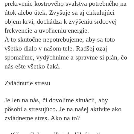
prekrvenie kostrového svalstva potrebného na
útok alebo útek. Zvyšuje sa aj cirkulujúci
objem krvi, dochádza k zvýšeniu srdcovej
frekvencie a uvoľneniu energie.
A to skutočne nepotrebujeme, aby sa toto
všetko dialo v našom tele. Radšej ozaj
spomaľme, vydýchnime a spravme si plán, čo
nás ešte všetko čaká.
Zvládnutie stresu
Je len na nás, či dovolíme situácii, aby
pôsobila stresujúco. Je na našej aktivite ako
zvládneme stres. Ako na to?