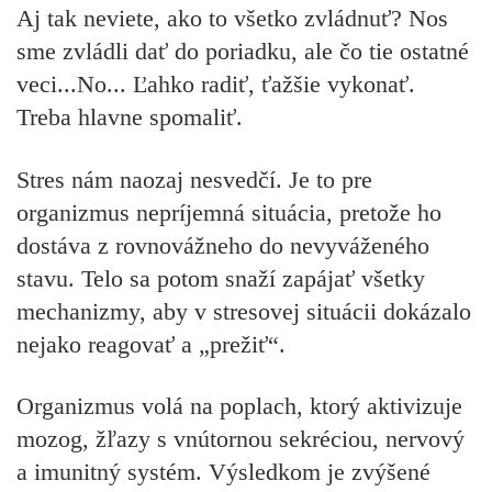
Aj tak neviete, ako to všetko zvládnuť? Nos
sme zvládli dať do poriadku, ale čo tie ostatné
veci...No... Ľahko radiť, ťažšie vykonať.
Treba hlavne spomaliť.
Stres nám naozaj nesvedčí. Je to pre
organizmus nepríjemná situácia, pretože ho
dostáva z rovnovážneho do nevyváženého
stavu. Telo sa potom snaží zapájať všetky
mechanizmy, aby v stresovej situácii dokázalo
nejako reagovať a „prežiť“.
Organizmus volá na poplach, ktorý aktivizuje
mozog, žľazy s vnútornou sekréciou, nervový
a imunitný systém. Výsledkom je zvýšené