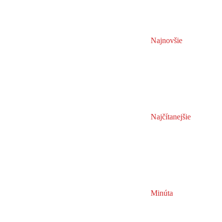
Najnovšie
Najčítanejšie
Minúta