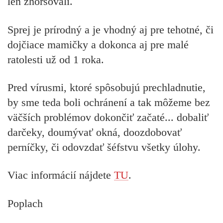
len zhoršovali.
Sprej je prírodný a je vhodný aj pre tehotné, či
dojčiace mamičky a dokonca aj pre malé
ratolesti už od 1 roka.
Pred vírusmi, ktoré spôsobujú prechladnutie,
by sme teda boli ochránení a tak môžeme bez
väčších problémov dokončiť začaté... dobaliť
darčeky, doumývať okná, doozdobovať
perníčky, či odovzdať šéfstvu všetky úlohy.
Viac informácií nájdete
TU
.
Poplach