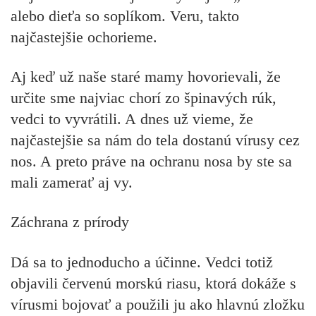
alebo dieťa so soplíkom. Veru, takto
najčastejšie ochorieme.
Aj keď už naše staré mamy hovorievali, že
určite sme najviac chorí zo špinavých rúk,
vedci to vyvrátili. A dnes už vieme, že
najčastejšie sa nám do tela dostanú vírusy cez
nos. A preto práve na ochranu nosa by ste sa
mali zamerať aj vy.
Záchrana z prírody
Dá sa to jednoducho a účinne. Vedci totiž
objavili červenú morskú riasu, ktorá dokáže s
vírusmi bojovať a použili ju ako hlavnú zložku