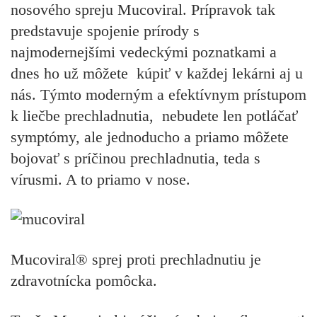
nosového spreju Mucoviral. Prípravok tak
predstavuje spojenie prírody s
najmodernejšími vedeckými poznatkami a
dnes ho už môžete kúpiť v každej lekárni aj u
nás. Týmto moderným a efektívnym prístupom
k liečbe prechladnutia, nebudete len potláčať
symptómy, ale jednoducho a priamo môžete
bojovať s príčinou prechladnutia, teda s
vírusmi. A to priamo v nose.
Mucoviral® sprej proti prechladnutiu je
zdravotnícka pomôcka.