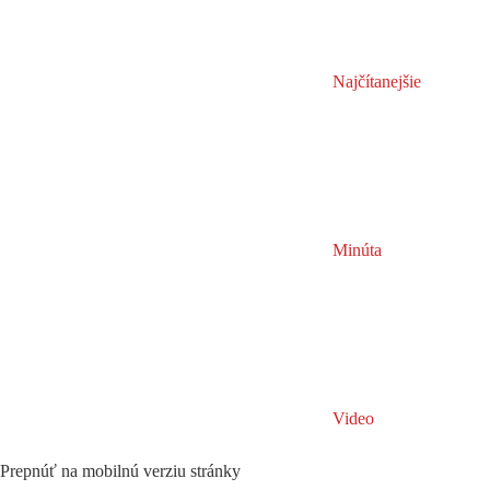
Najčítanejšie
Minúta
Video
Prepnúť na mobilnú verziu stránky