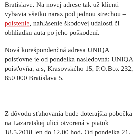
Bratislave. Na novej adrese tak už klienti
vybavia všetko naraz pod jednou strechou –
poistenie
, nahlásenie škodovej udalosti či
obhliadku auta po jeho poškodení.
Nová korešpondenčná adresa UNIQA
poisťovne je od pondelka nasledovná:
UNIQA
poisťovňa, a.s, Krasovského 15, P.O.Box 232,
850 000 Bratislava 5.
Z dôvodu sťahovania bude doterajšia pobočka
na Lazaretskej ulici otvorená v piatok
18.5.2018 len do 12.00 hod. Od pondelka 21.