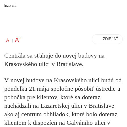
Inzercia
+
A
-
ZDIEĽAŤ
A
|
Centrála sa sťahuje do novej budovy na
Krasovského ulici v Bratislave.
V novej budove na Krasovského ulici budú od
pondelka 21.mája spoločne pôsobiť ústredie a
pobočka pre klientov, ktoré sa doteraz
nachádzali na Lazaretskej ulici v Bratislave
ako aj centrum obhliadok, ktoré bolo doteraz
klientom k dispozícii na Galvániho ulici v