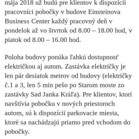
mája 2018 už budú pre klientov k dispozícii
pracovníci pobočky v budove Einsteinova
Business Center každý pracovný deň v
pondelok až vo štvrtok od 8.00 – 18.00 hod, v
piatok od 8.00 – 16.00 hod.
Poloha budovy ponúka ľahkú dostupnosť
električkou aj autom. Zastávka električky je
len pár desiatok metrov od budovy (električky
č.1 a 3, len 5 min pešo po Starom moste zo
zastávky Sad Janka Kráľa). Pre klientov, ktorí
navštívia pobočku v nových priestoroch
autom, sú k dispozícii parkovacie miesta,
ktoré sa nachádzajú priamo pred vchodom do
pobočky.