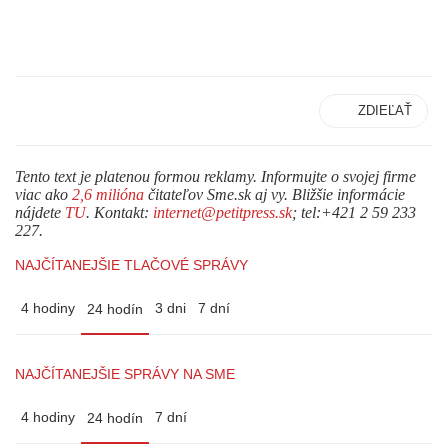
ZDIEĽAŤ
Tento text je platenou formou reklamy. Informujte o svojej firme
viac ako
2,6 milióna
čitateľov Sme.sk aj vy. Bližšie informácie
nájdete
TU
. Kontakt:
internet@petitpress.sk
; tel:+421 2 59 233
227.
NAJČÍTANEJŠIE TLAČOVÉ SPRÁVY
4 hodiny
3 dni
7 dní
24 hodín
NAJČÍTANEJŠIE SPRÁVY NA SME
4 hodiny
7 dní
24 hodín