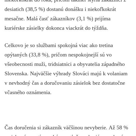
desiatich (38,5 %) dostanú donášku i niekoľkokrát
mesačne. Malá časť zákazníkov (3,1 %) prijíma
kuriérske zásielky dokonca viackrát do týždňa.
Celkovo je so službami spokojná viac ako tretina
opýtaných (33,8 %), pričom nespokojnejší sú vo
všeobecnosti muži, tridsiatnici a obyvatelia západného
Slovenska. Najväčšie výhrady Slováci majú k volaniam
v nevhodný čas a doručovaniu zásielok bez dostatočne
včasného oznámenia.
Čas doručenia si zákazník väčšinou nevyberie. Až 58 %