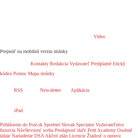
Video
Prepnúť na mobilnú verziu stránky
Kontakty
Redakcia
Vydavateľ
Predplatné
Etický
kódex
Pomoc
Mapa stránky
RSS
Newsletter
Aplikácia
iPad
Prihlásenie do Post.sk
Sportnet
Slovak Spectator
Vydavateľstvo
Inzercia
Návštevnosť webu
Predajnosť tlače
Petit Academy
Osobné
údaje
Nariadenie DSA
Akčný plán
Licencie
Žiadosť o opravu