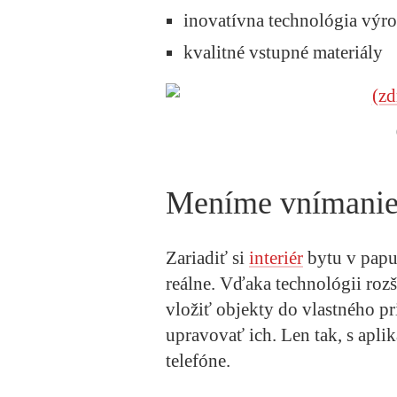
inovatívna technológia výr
kvalitné vstupné materiály
Meníme vnímanie 
Zariadiť si
interiér
bytu v papuč
reálne. Vďaka technológii rozš
vložiť objekty do vlastného pri
upravovať ich. Len tak, s apl
telefóne.