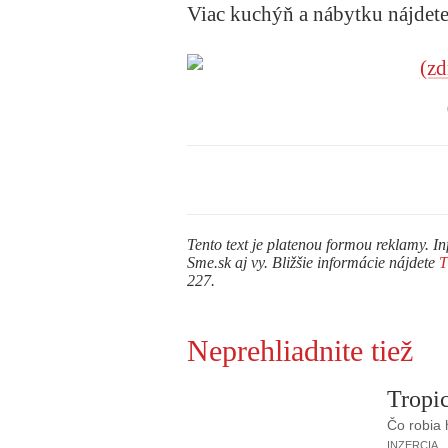
Viac kuchýň a nábytku nájdet
Tento text je platenou formou reklamy. In
Sme.sk aj vy. Bližšie informácie nájdete
227.
Neprehliadnite tiež
Tropic
Čo robia
INZERCIA