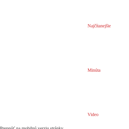
Najčítanejšie
Minúta
Video
Prepnúť na mobilnú verziu stránky