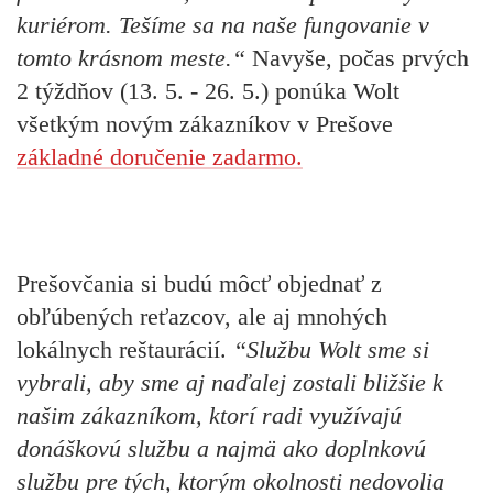
kuriérom. Tešíme sa na naše fungovanie v
tomto krásnom meste.“
Navyše, počas prvých
2 týždňov (13. 5. - 26. 5.) ponúka Wolt
všetkým novým zákazníkov v Prešove
základné doručenie zadarmo.
Prešovčania si budú môcť objednať z
obľúbených reťazcov, ale aj mnohých
lokálnych reštaurácií.
“Službu Wolt sme si
vybrali, aby sme aj naďalej zostali bližšie k
našim zákazníkom, ktorí radi využívajú
donáškovú službu a najmä ako doplnkovú
službu pre tých, ktorým okolnosti nedovolia