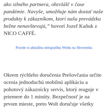
ako silného partnera, obzvlášť v čase
pandémie. Navyše, umožňuje nám dostať naše
produkty k zákazníkom, ktorí našu prevádzku
bežne nenavštevujú,”
hovorí Jozef Kaňuk z
NICO CAFFÉ.
Pozrite si aktuálnu infografiku Woltu na Slovensku
Okrem rýchleho doručenia Prešovčania určite
ocenia jednoduchú mobilnú aplikáciu a
pohotový zákaznícky servis, ktorý reaguje v
priemere do 1 minúty. Bezpečnosť je na
prvom mieste, preto Wolt doručuje všetky