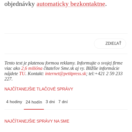
objednávky
automaticky bezkontaktne
.
ZDIEĽAŤ
Tento text je platenou formou reklamy. Informujte o svojej firme
viac ako
2,6 milióna
čitateľov Sme.sk aj vy. Bližšie informácie
nájdete
TU
. Kontakt:
internet@petitpress.sk
; tel:+421 2 59 233
227.
NAJČÍTANEJŠIE TLAČOVÉ SPRÁVY
4 hodiny
3 dni
7 dní
24 hodín
NAJČÍTANEJŠIE SPRÁVY NA SME