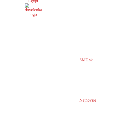
Egypt
SME.sk
Najnovšie