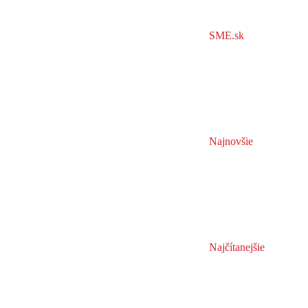
SME.sk
Najnovšie
Najčítanejšie