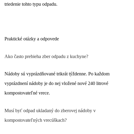
triedenie tohto typu odpadu.
Praktické otázky a odpovede
Ako často prebieha zber odpadu z kuchyne?
Nádoby sú vyprázdňované trikrát týždenne. Po každom
vyprázdnení nádoby je do nej vložené nové 240 litrové
kompostovateľné vrece.
Musí byť odpad ukladaný do zberovej nádoby v
kompostovateľných vrecúškach?