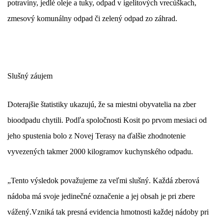
potraviny, jedlé oleje a tuky, odpad v igelitových vrecúškach,
zmesový komunálny odpad či zelený odpad zo záhrad.
Slušný záujem
Doterajšie štatistiky ukazujú, že sa miestni obyvatelia na zber
bioodpadu chytili. Podľa spoločnosti Kosit po prvom mesiaci od
jeho spustenia bolo z Novej Terasy na ďalšie zhodnotenie
vyvezených takmer 2000 kilogramov kuchynského odpadu.
„Tento výsledok považujeme za veľmi slušný. Každá zberová
nádoba má svoje jedinečné označenie a jej obsah je pri zbere
vážený.
Vzniká tak presná evidencia hmotnosti každej nádoby pri