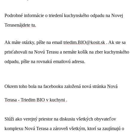
Podrobné informácie o triedení kuchynského odpadu na Novej
Terase
nájdete tu.
Ak máte otázky, píšte na email
triedim.BIO@kosit.sk
. Ak ste sa
prisťahovali na Novú Terasu a nemáte košík na zber kuchynského
odpadu, píšte na rovnakú emailovú adresu.
Okrem toho bola na facebooku založená nová stránka
Nová
Terasa - Triedim BIO v kuchyni
.
Slúži ako verejný priestor na diskusiu všetkých obyvateľov
komplexu Nová Terasa a zároveň všetkým, ktorí sa zaujímajú o