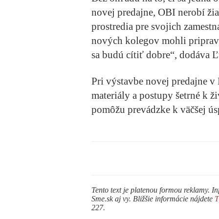
novej predajne, OBI nerobí ži
prostredia pre svojich zamestn
nových kolegov mohli priprav
sa budú cítiť dobre“, dodáva 
Pri výstavbe novej predajne v
materiály a postupy šetrné k ž
pomôžu prevádzke k väčšej úsp
Tento text je platenou formou reklamy. In
Sme.sk aj vy. Bližšie informácie nájdete
227.