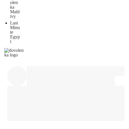
olen
ka
Mald
ivy
Last
Minu
te
Egyp
t