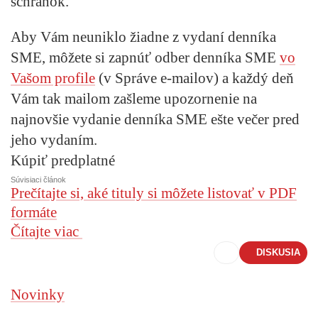
schránok.
Aby Vám neuniklo žiadne z vydaní denníka
SME, môžete si zapnúť odber denníka SME
vo
Vašom profile
(v Správe e-mailov) a každý deň
Vám tak mailom zašleme upozornenie na
najnovšie vydanie denníka SME ešte večer pred
jeho vydaním.
Kúpiť predplatné
Súvisiaci článok
Prečítajte si, aké tituly si môžete listovať v PDF
formáte
Čítajte viac
DISKUSIA
Novinky