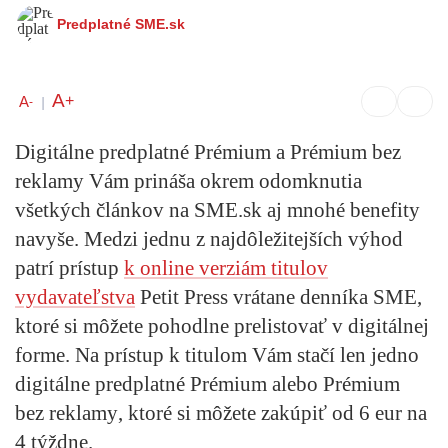
Predplatné SME.sk
A
+
A
-
|
Digitálne predplatné Prémium a Prémium bez
reklamy Vám prináša okrem odomknutia
všetkých článkov na SME.sk aj mnohé benefity
navyše. Medzi jednu z najdôležitejších výhod
patrí prístup
k online verziám
titulov
vydavateľstva
Petit Press vrátane denníka SME,
ktoré si môžete pohodlne prelistovať v digitálnej
forme.
Na prístup k titulom Vám stačí len jedno
digitálne predplatné Prémium alebo Prémium
bez reklamy
, ktoré si môžete zakúpiť od 6 eur na
4 týždne.