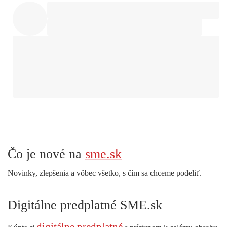
Čo je nové na
sme.sk
Novinky, zlepšenia a vôbec všetko, s čím sa chceme podeliť.
Digitálne predplatné SME.sk