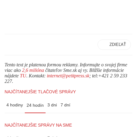
ZDIEĽAŤ
Tento text je platenou formou reklamy. Informujte o svojej firme
viac ako
2,6 milióna
čitateľov Sme.sk aj vy. Bližšie informácie
nájdete
TU
. Kontakt:
internet@petitpress.sk
; tel:+421 2 59 233
227.
NAJČÍTANEJŠIE TLAČOVÉ SPRÁVY
4 hodiny
3 dni
7 dní
24 hodín
NAJČÍTANEJŠIE SPRÁVY NA SME