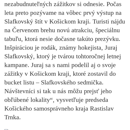
nezabudnuteľných zážitkov si odnesie. Počas
leta preto pozývame na vôbec prvý výstup na
Slafkovský štít v Košickom kraji. Turisti nájdu
na Červenom brehu novú atrakciu, špeciálnu
tabuľu, ktorá nesie dočasne takúto prezývku.
Inšpiráciou je rodák, známy hokejista, Juraj
Slafkovský, ktorý je tvárou tohtoročnej letnej
kampane. Juraj sa s nami podelil aj o svoje
zážitky v Košickom kraji, ktoré zostavil do
bucket listu – Slafkovského sedmička.
Návštevníci si tak u nás môžu prejsť jeho
obľúbené lokality“, vysvetľuje predseda
Košického samosprávneho kraja Rastislav
Trnka.