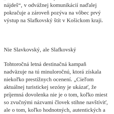
nájdeš“, v odvážnej komunikácií naďalej
pokračuje a zároveň pozýva na vôbec prvý
výstup na Slafkovský štít v Košickom kraji.
Nie Slavkovský, ale Slafkovský
Tohtoročná letná destinačná kampaň
nadväzuje na tú minuloročnú, ktorá získala
niekoľko prestížnych ocenení. „Cieľom
aktuálnej turistickej sezóny je ukázať, že
príjemná dovolenka nie je o tom, koľko miest
so zvučnými názvami človek stihne navštíviť,
ale o tom, koľko hodnotných, autentických a