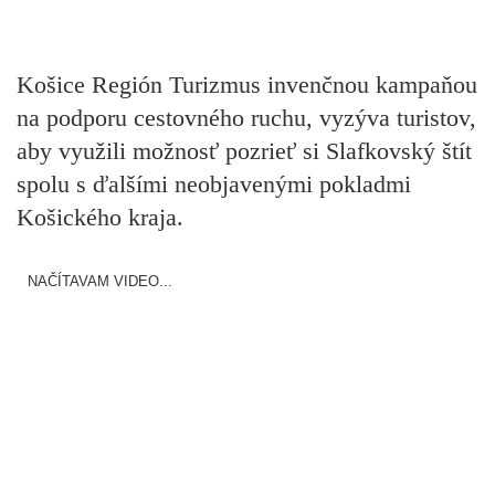
Košice Región Turizmus invenčnou kampaňou
na podporu cestovného ruchu, vyzýva turistov,
aby využili možnosť pozrieť si Slafkovský štít
spolu s ďalšími neobjavenými pokladmi
Košického kraja.
NAČÍTAVAM VIDEO...