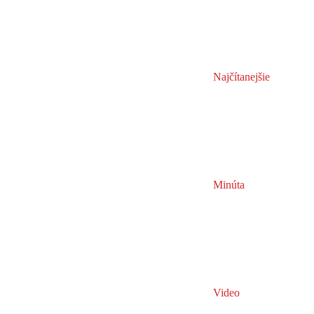
Najčítanejšie
Minúta
Video