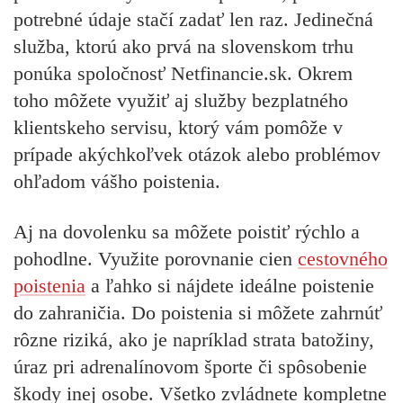
potrebné údaje stačí zadať len raz. Jedinečná
služba, ktorú
ako prvá na slovenskom trhu
ponúka spoločnosť Netfinancie.sk.
Okrem
toho môžete využiť aj služby bezplatného
klientskeho servisu, ktorý vám pomôže v
prípade akýchkoľvek otázok alebo problémov
ohľadom vášho poistenia.
Aj na dovolenku sa môžete poistiť rýchlo a
pohodlne. Využite porovnanie cien
cestovného
poistenia
a ľahko si nájdete ideálne poistenie
do zahraničia. Do poistenia si môžete zahrnúť
rôzne riziká, ako je napríklad
strata batožiny,
úraz pri adrenalínovom športe či spôsobenie
škody inej osobe.
Všetko zvládnete kompletne