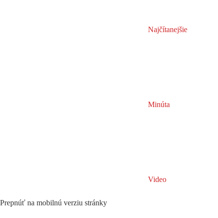
Najčítanejšie
Minúta
Video
Prepnúť na mobilnú verziu stránky