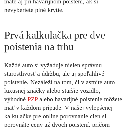
máte aj pri havarijnom poistení, ak si
nevyberiete plné krytie.
Prvá kalkulačka pre dve
poistenia na trhu
Každé auto si vyžaduje nielen správnu
starostlivosť a údržbu, ale aj
spoľahlivé
poistenie.
Nezáleží na tom, či vlastníte auto
luxusnej značky alebo staršie vozidlo,
výhodné
PZP
alebo havarijné poistenie môžete
mať v každom prípade. V našej vylepšenej
kalkulačke pre online porovnanie cien
si
porovnáte ceny až dvoch poistení,
pričom