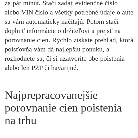
za pár minút. Stačí zadať evidenčné číslo
alebo VIN číslo a všetky potrebné údaje o aute
sa vám automaticky načítajú. Potom stačí
doplniť informácie o držiteľovi a prejsť na
porovnanie cien. Rýchlo získate prehľad, ktorá
poisťovňa vám dá najlepšiu ponuku, a
rozhodnete sa, či si uzatvoríte obe poistenia
alebo len PZP či havarijné.
Najprepracovanejšie
porovnanie cien poistenia
na trhu