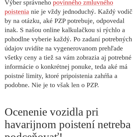
Výber správneho
povinného zmluvného
poistenia
nie je vždy jednoduchý. Každý vodič
by na otázku, aké PZP potrebuje, odpovedal
inak. S našou online kalkulačkou si rýchlo a
pohodlne vyberie každý. Po zadaní potrebných
údajov uvidíte na vygenerovanom prehľade
všetky ceny
a tiež sa vám zobrazia aj potrebné
informácie o konkrétnej ponuke, teda aké má
poistné limity, ktoré pripoistenia zahŕňa a
podobne.
Nie je to však len o PZP.
Ocenenie vozidla pri
havarijnom poistení netreba
podceňovať!