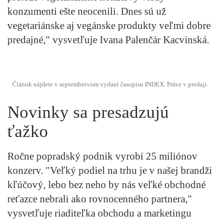
konzumenti ešte neocenili. Dnes sú už
vegetariánske aj vegánske produkty veľmi dobre
predajné," vysvetľuje Ivana Palenčár Kacvinská.
Článok nájdete v septembrovom vydaní časopisu INDEX. Práve v predaji.
Novinky sa presadzujú
ťažko
Ročne popradský podnik vyrobí 25 miliónov
konzerv. "Veľký podiel na trhu je v našej brandži
kľúčový, lebo bez neho by nás veľké obchodné
reťazce nebrali ako rovnocenného partnera,"
vysvetľuje riaditeľka obchodu a marketingu