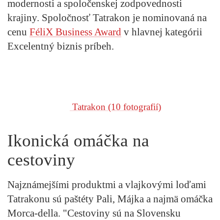
modernosti a spoločenskej zodpovednosti
krajiny. Spoločnosť
Tatrakon
je nominovaná na
cenu
FéliX Business Award
v hlavnej kategórii
Excelentný biznis príbeh.
Tatrakon
(10 fotografií)
Ikonická omáčka na
cestoviny
Najznámejšími produktmi a vlajkovými loďami
Tatrakonu sú paštéty Pali, Májka a najmä omáčka
Morca-della. "Cestoviny sú na Slovensku