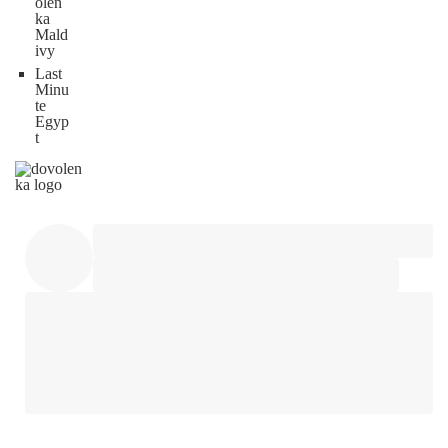
olen
ka
Mald
ivy
Last
Minu
te
Egyp
t