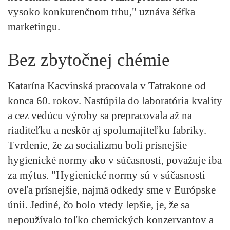
vysoko konkurenčnom trhu," uznáva šéfka
marketingu.
Bez zbytočnej chémie
Katarína Kacvinská pracovala v Tatrakone od
konca 60. rokov. Nastúpila do laboratória kvality
a cez vedúcu výroby sa prepracovala až na
riaditeľku a neskôr aj spolumajiteľku fabriky.
Tvrdenie, že za socializmu boli prísnejšie
hygienické normy ako v súčasnosti, považuje iba
za mýtus. "Hygienické normy sú v súčasnosti
oveľa prísnejšie, najmä odkedy sme v Európske
únii. Jediné, čo bolo vtedy lepšie, je, že sa
nepoužívalo toľko chemických konzervantov a