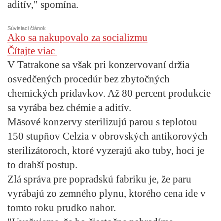
aditív," spomína.
Súvisiaci článok
Ako sa nakupovalo za socializmu
Čítajte viac
V Tatrakone sa však pri konzervovaní držia
osvedčených procedúr bez zbytočných
chemických prídavkov. Až 80 percent produkcie
sa vyrába bez chémie a aditív.
Mäsové konzervy sterilizujú parou s teplotou
150 stupňov Celzia v obrovských antikorových
sterilizátoroch, ktoré vyzerajú ako tuby, hoci je
to drahší postup.
Zlá správa pre popradskú fabriku je, že paru
vyrábajú zo zemného plynu, ktorého cena ide v
tomto roku prudko nahor.