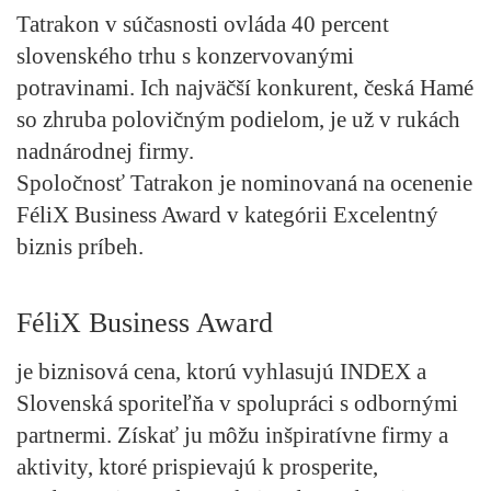
Tatrakon v súčasnosti ovláda 40 percent
slovenského trhu s konzervovanými
potravinami. Ich najväčší konkurent, česká Hamé
so zhruba polovičným podielom, je už v rukách
nadnárodnej firmy.
Spoločnosť Tatrakon je nominovaná na ocenenie
FéliX Business Award v kategórii Excelentný
biznis príbeh.
FéliX Business Award
je biznisová cena, ktorú vyhlasujú INDEX a
Slovenská sporiteľňa v spolupráci s odbornými
partnermi. Získať ju môžu inšpiratívne firmy a
aktivity, ktoré prispievajú k prosperite,