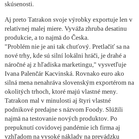
skúsenosti.
Aj preto Tatrakon svoje výrobky exportuje len v
relatívnej malej miere. Vyváža zhruba desatinu
produkcie, a to najmä do Česka.
"Problém nie je ani tak chuťový. Pretlačiť sa na
nové trhy, kde sú silní lokálni hráči, je drahé a
náročné aj z hľadiska marketingu," vysvetľuje
Ivana Palenčár Kacvinská. Rovnako euro ako
silná mena nenahráva slovenským exportérom na
okolitých trhoch, ktoré majú vlastné meny.
Tatrakon mal v minulosti aj štyri vlastné
podnikové predajne s názvom Foody. Slúžili
najmä na testovanie nových produktov. Po
prepuknutí covidovej pandémie ich firma aj
vzhľadom na vysoké náklady na prevádzku