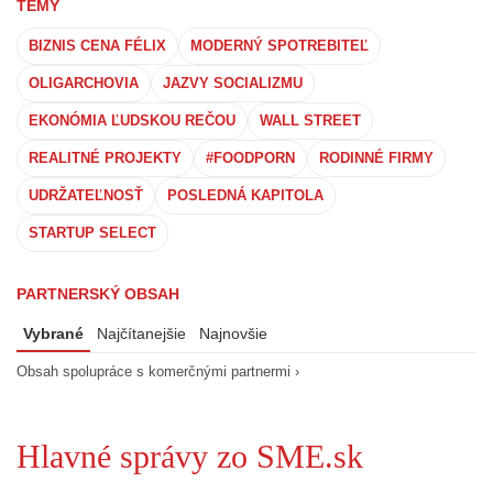
TÉMY
BIZNIS CENA FÉLIX
MODERNÝ SPOTREBITEĽ
OLIGARCHOVIA
JAZVY SOCIALIZMU
EKONÓMIA ĽUDSKOU REČOU
WALL STREET
REALITNÉ PROJEKTY
#FOODPORN
RODINNÉ FIRMY
UDRŽATEĽNOSŤ
POSLEDNÁ KAPITOLA
STARTUP SELECT
PARTNERSKÝ OBSAH
Vybrané
Najčítanejšie
Najnovšie
Obsah spolupráce s komerčnými partnermi ›
Hlavné správy zo SME.sk