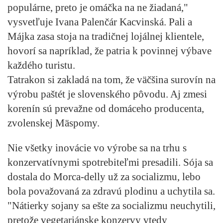
populárne, preto je omáčka na ne žiadaná,"
vysvetľuje Ivana Palenčár Kacvinská. Pali a
Májka zasa stoja na tradičnej lojálnej klientele,
hovorí sa napríklad, že patria k povinnej výbave
každého turistu.
Tatrakon si zakladá na tom, že väčšina surovín na
výrobu paštét je slovenského pôvodu. Aj zmesi
korenín sú prevažne od domáceho producenta,
zvolenskej Mäspomy.
Nie všetky inovácie vo výrobe sa na trhu s
konzervatívnymi spotrebiteľmi presadili. Sója sa
dostala do Morca-delly už za socializmu, lebo
bola považovaná za zdravú plodinu a uchytila sa.
"Nátierky sojany sa ešte za socializmu neuchytili,
pretože vegetariánske konzervy vtedy