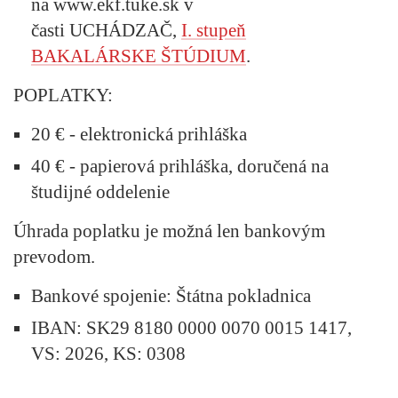
na www.ekf.tuke.sk v
časti UCHÁDZAČ,
I. stupeň
BAKALÁRSKE ŠTÚDIUM
.
POPLATKY:
20 € - elektronická prihláška
40 € - papierová prihláška, doručená na
študijné oddelenie
Úhrada poplatku je možná len bankovým
prevodom.
Bankové spojenie: Štátna pokladnica
IBAN: SK29 8180 0000 0070 0015 1417,
VS: 2026, KS: 0308