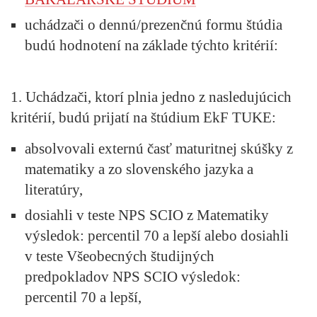
uchádzači o dennú/prezenčnú formu štúdia
budú hodnotení na základe týchto kritérií:
1. Uchádzači, ktorí plnia jedno z nasledujúcich
kritérií, budú prijatí na štúdium EkF TUKE:
absolvovali externú časť maturitnej skúšky z
matematiky a zo slovenského jazyka a
literatúry,
dosiahli v teste NPS SCIO z Matematiky
výsledok: percentil 70 a lepší alebo dosiahli
v teste Všeobecných študijných
predpokladov NPS SCIO výsledok:
percentil 70 a lepší,