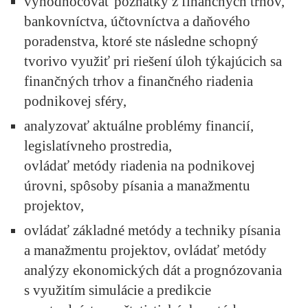
vyhodnocovať poznatky z finančných trhov,
bankovníctva, účtovníctva a daňového
poradenstva, ktoré ste následne schopný
tvorivo využiť pri riešení úloh týkajúcich sa
finančných trhov a finančného riadenia
podnikovej sféry,
analyzovať aktuálne problémy financií,
legislatívneho prostredia,
ovládať metódy riadenia na podnikovej
úrovni, spôsoby písania a manažmentu
projektov,
ovládať základné metódy a techniky písania
a manažmentu projektov, ovládať metódy
analýzy ekonomických dát a prognózovania
s využitím simulácie a predikcie