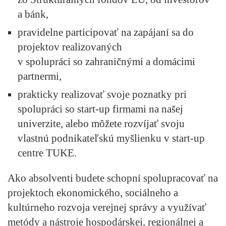
a bánk,
pravidelne participovať na zapájaní sa do
projektov realizovaných
v spolupráci so zahraničnými a domácimi
partnermi,
prakticky realizovať svoje poznatky pri
spolupráci so start-up firmami na našej
univerzite, alebo môžete rozvíjať svoju
vlastnú podnikateľskú myšlienku v start-up
centre TUKE.
Ako absolventi budete schopní spolupracovať na
projektoch ekonomického, sociálneho a
kultúrneho rozvoja verejnej správy a využívať
metódy a nástroje hospodárskej, regionálnej a