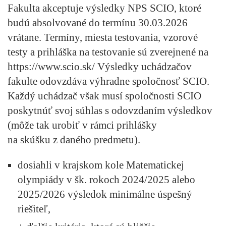
Fakulta akceptuje výsledky NPS SCIO, ktoré
budú absolvované do termínu 30.03.2026
vrátane. Termíny, miesta testovania, vzorové
testy a prihláška na testovanie sú zverejnené na
https://www.scio.sk/ Výsledky uchádzačov
fakulte odovzdáva výhradne spoločnosť SCIO.
Každý uchádzač však musí spoločnosti SCIO
poskytnúť svoj súhlas s odovzdaním výsledkov
(môže tak urobiť v rámci prihlášky
na skúšku z daného predmetu).
dosiahli v krajskom kole Matematickej
olympiády v šk. rokoch 2024/2025 alebo
2025/2026 výsledok minimálne úspešný
riešiteľ,