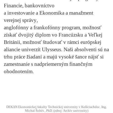
Financie, bankovníctvo
a investovanie
a
Ekonomika a manažment
verejnej správy
,
anglofónny a frankofónny program,
možnosť
získať dvojitý diplom vo Francúzsku a Veľkej
Británii
, možnosť študovať v rámci európskej
aliancie univerzít Ulysseus. Naši absolventi sú na
trhu práce žiadaní a majú vysoké šance nájsť si
zamestnanie s nadpriemerným finančným
ohodnotením.
DEKAN Ekonomickej fakulty Technickej univerzity v Košiciachdoc. Ing.
Michal Šoltés , PhD. (zdroj: Archív univerzity)