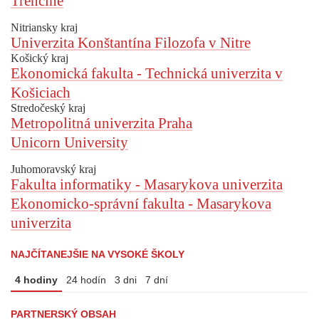
Trenčíne
Nitriansky kraj
Univerzita Konštantína Filozofa v Nitre
Košický kraj
Ekonomická fakulta - Technická univerzita v
Košiciach
Stredočeský kraj
Metropolitná univerzita Praha
Unicorn University
Juhomoravský kraj
Fakulta informatiky - Masarykova univerzita
Ekonomicko-správní fakulta - Masarykova
univerzita
NAJČÍTANEJŠIE NA VYSOKÉ ŠKOLY
4 hodiny
24 hodín
3 dni
7 dní
PARTNERSKÝ OBSAH