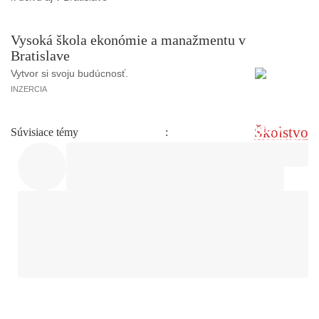
Vysoká škola ekonómie a manažmentu v
Bratislave
Vytvor si svoju budúcnosť.
INZERCIA
Školstvo
Súvisiace témy
: