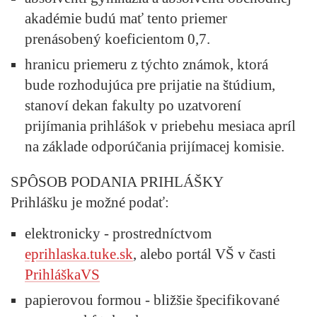
akadémie budú mať tento priemer
prenásobený koeficientom 0,7.
hranicu priemeru z týchto známok, ktorá
bude rozhodujúca pre prijatie na štúdium,
stanoví dekan fakulty po uzatvorení
prijímania prihlášok v priebehu mesiaca apríl
na základe odporúčania prijímacej komisie.
SPÔSOB PODANIA PRIHLÁŠKY
Prihlášku je možné podať:
elektronicky - prostredníctvom
eprihlaska.tuke.sk
, alebo portál VŠ v časti
PrihláškaVS
papierovou formou - bližšie špecifikované