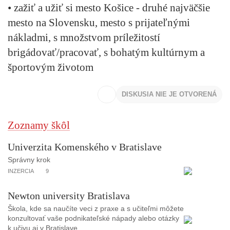
• zažiť a užiť si mesto Košice - druhé najväčšie
mesto na Slovensku, mesto s prijateľnými
nákladmi, s množstvom príležitostí
brigádovať/pracovať, s bohatým kultúrnym a
športovým životom
DISKUSIA NIE JE OTVORENÁ
Zoznamy škôl
Univerzita Komenského v Bratislave
Správny krok
INZERCIA
9
Newton university Bratislava
Škola, kde sa naučíte veci z praxe a s učiteľmi môžete
konzultovať vaše podnikateľské nápady alebo otázky
k učivu aj v Bratislave