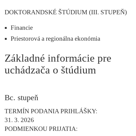
DOKTORANDSKÉ ŠTÚDIUM (III. STUPEŇ)
Financie
Priestorová a regionálna ekonómia
Základné informácie pre
uchádzača o štúdium
Bc. stupeň
TERMÍN PODANIA PRIHLÁŠKY:
31. 3. 2026
PODMIENKOU PRIJATIA: