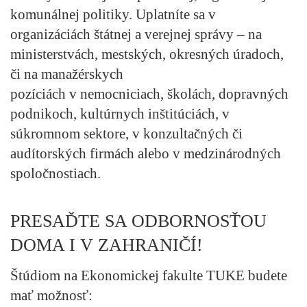
komunálnej politiky. Uplatníte sa v
organizáciách štátnej a verejnej správy – na
ministerstvách, mestských, okresných úradoch,
či na manažérskych
pozíciách v nemocniciach, školách, dopravných
podnikoch, kultúrnych inštitúciách, v
súkromnom sektore, v konzultačných či
audítorských firmách alebo v medzinárodných
spoločnostiach.
PRESAĎTE SA ODBORNOSŤOU
DOMA I V ZAHRANIČÍ!
Štúdiom na Ekonomickej fakulte TUKE budete
mať možnosť: