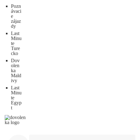
Pozn
ávaci
e
zájaz
dy
Last
Minu
te
Ture
cko
Dov
olen
ka
Mald
ivy
Last
Minu
te
Egyp
t