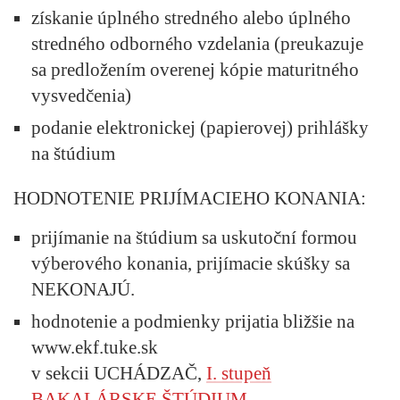
získanie úplného stredného alebo úplného
stredného odborného vzdelania (preukazuje
sa predložením overenej kópie maturitného
vysvedčenia)
podanie elektronickej (papierovej) prihlášky
na štúdium
HODNOTENIE PRIJÍMACIEHO KONANIA:
prijímanie na štúdium sa uskutoční formou
výberového konania, prijímacie skúšky sa
NEKONAJÚ.
hodnotenie a podmienky prijatia bližšie na
www.ekf.tuke.sk
v sekcii UCHÁDZAČ,
I. stupeň
BAKALÁRSKE ŠTÚDIUM