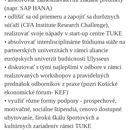
(napr. SAP HANA)
• odlíšiť sa od priemeru a zapojiť sa dorôznych
súťaží (CFA Institute Research Challenge),
realizovať svoje nápady v start-up centre TUKE
• absolvovať interdisciplinárne štúdiuma stáže na
partnerských univerzitách v rámci aliancie
európskych univerzít budúcnosti Ulysseus
• diskutovať s tými najlepšími v odbore v rámci
realizovaných workshopov a pravidelných
prednášok odborníkov z praxe (pozri Košické
ekonomické fórum- KEF)
• využiť rôzne formy podpory - prospechové,
motivačné, sociálne štipendiá, cenovo dostupné
ubytovanie, širokú škálu športových a
kultúrnych zariadenív rámci TUKE