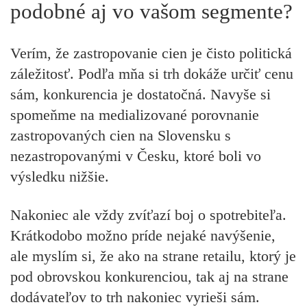
podobné aj vo vašom segmente?
Verím, že zastropovanie cien je čisto politická
záležitosť. Podľa mňa si trh dokáže určiť cenu
sám, konkurencia je dostatočná. Navyše si
spomeňme na medializované porovnanie
zastropovaných cien na Slovensku s
nezastropovanými v Česku, ktoré boli vo
výsledku nižšie.
Nakoniec ale vždy zvíťazí boj o spotrebiteľa.
Krátkodobo možno príde nejaké navýšenie,
ale myslím si, že ako na strane retailu, ktorý je
pod obrovskou konkurenciou, tak aj na strane
dodávateľov to trh nakoniec vyrieši sám.