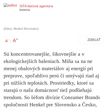
SITA tlačová agentúra
Inzercia
(Zdroj: Henkel Slovensko)
+
A
-
ZDIEĽAŤ
A
|
Sú koncentrovanejšie, šikovnejšie a v
ekologickejších baleniach. Míňa sa na ne
menej obalových materiálov aj energií pri
preprave, spoľahlivo perú či umývajú riad aj
pri nižších teplotách. Prostriedky, ktoré sa
starajú o našu domácnosť tiež podliehajú
trendom. So šéfom divízie Consumer Brands
spoločnosti Henkel pre Slovensko a Česko,