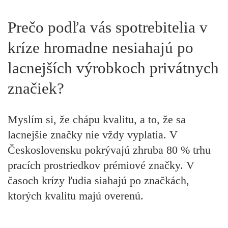
Prečo podľa vás spotrebitelia v
kríze hromadne nesiahajú po
lacnejších výrobkoch privátnych
značiek?
Myslím si, že chápu kvalitu, a to, že sa
lacnejšie značky nie vždy vyplatia. V
Československu pokrývajú zhruba 80 % trhu
pracích prostriedkov prémiové značky. V
časoch krízy ľudia siahajú po značkách,
ktorých kvalitu majú overenú.