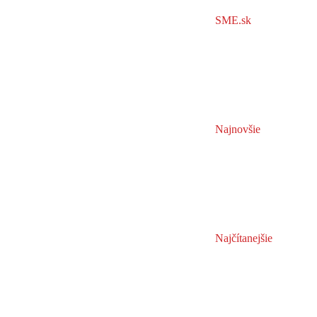
SME.sk
Najnovšie
Najčítanejšie