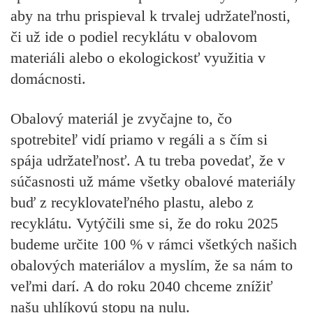
aby na trhu prispieval k trvalej udržateľnosti,
či už ide o podiel recyklátu v obalovom
materiáli alebo o ekologickosť využitia v
domácnosti.
Obalový materiál je zvyčajne to, čo
spotrebiteľ vidí priamo v regáli a s čím si
spája udržateľnosť. A tu treba povedať, že v
súčasnosti už máme všetky obalové materiály
buď z recyklovateľného plastu, alebo z
recyklátu. Vytýčili sme si, že do roku 2025
budeme určite 100 % v rámci všetkých našich
obalových materiálov a myslím, že sa nám to
veľmi darí. A do roku 2040 chceme znížiť
našu uhlíkovú stopu na nulu.