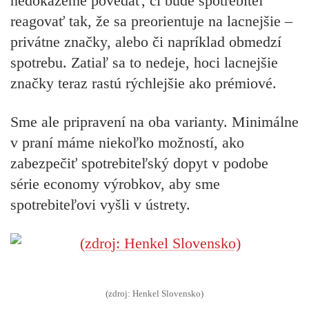
nedokážeme povedať, či bude spotrebiteľ
reagovať tak, že sa preorientuje na lacnejšie –
privátne značky, alebo či napríklad obmedzí
spotrebu. Zatiaľ sa to nedeje, hoci lacnejšie
značky teraz rastú rýchlejšie ako prémiové.
Sme ale pripravení na oba varianty. Minimálne
v praní máme niekoľko možností, ako
zabezpečiť spotrebiteľský dopyt v podobe
série economy výrobkov, aby sme
spotrebiteľovi vyšli v ústrety.
(zdroj: Henkel Slovensko)