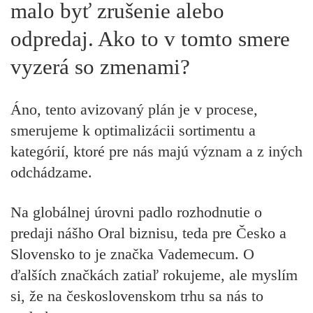
malo byť zrušenie alebo
odpredaj. Ako to v tomto smere
vyzerá so zmenami?
Áno, tento avizovaný plán je v procese,
smerujeme k optimalizácii sortimentu a
kategórií, ktoré pre nás majú význam a z iných
odchádzame.
Na globálnej úrovni padlo rozhodnutie o
predaji nášho Oral biznisu, teda pre Česko a
Slovensko to je značka Vademecum. O
ďalších značkách zatiaľ rokujeme, ale myslím
si, že na československom trhu sa nás to