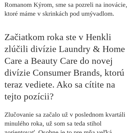
Romanom Kýrom, sme sa pozreli na inovácie,
ktoré máme v skrinkách pod umývadlom.
Začiatkom roka ste v Henkli
zlúčili divízie Laundry & Home
Care a Beauty Care do novej
divízie Consumer Brands, ktorú
teraz vediete. Ako sa cítite na
tejto pozícii?
Zlučovanie sa začalo už v poslednom kvartáli
minulého roka, už som sa teda stihol
zorientovať. Osobne je to pre mňa veľká