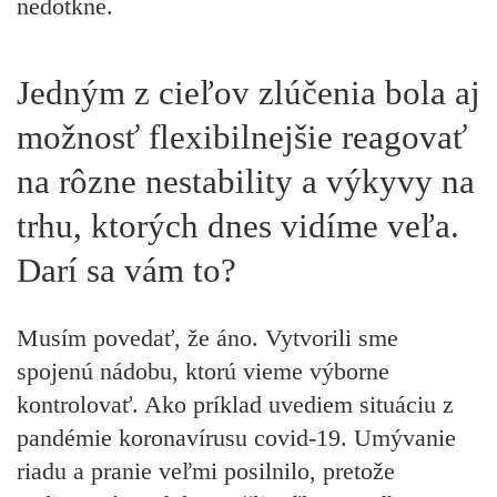
nedotkne.
Jedným z cieľov zlúčenia bola aj
možnosť flexibilnejšie reagovať
na rôzne nestability a výkyvy na
trhu, ktorých dnes vidíme veľa.
Darí sa vám to?
Musím povedať, že áno. Vytvorili sme
spojenú nádobu, ktorú vieme výborne
kontrolovať. Ako príklad uvediem situáciu z
pandémie koronavírusu covid-19. Umývanie
riadu a pranie veľmi posilnilo, pretože