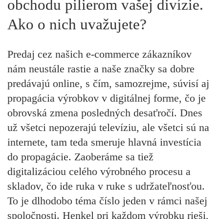
obchodu pilierom vašej divízie.
Ako o nich uvažujete?
Predaj cez našich e-commerce zákazníkov
nám neustále rastie a naše značky sa dobre
predávajú online, s čím, samozrejme, súvisí aj
propagácia výrobkov v digitálnej forme, čo je
obrovská zmena posledných desaťročí. Dnes
už všetci nepozerajú televíziu, ale všetci sú na
internete, tam teda smeruje hlavná investícia
do propagácie. Zaoberáme sa tiež
digitalizáciou celého výrobného procesu a
skladov, čo ide ruka v ruke s udržateľnosťou.
To je dlhodobo téma číslo jeden v rámci našej
spoločnosti. Henkel pri každom výrobku rieši,