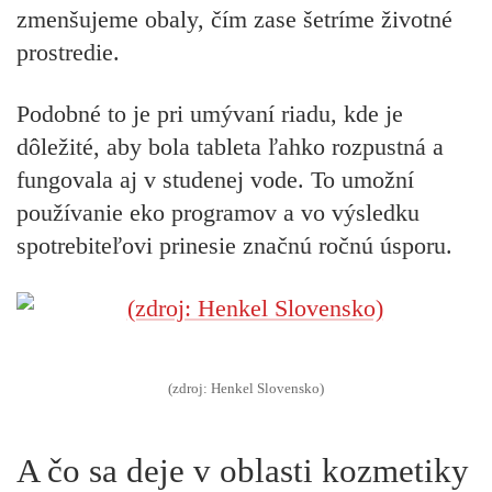
zmenšujeme obaly, čím zase šetríme životné
prostredie.
Podobné to je pri umývaní riadu, kde je
dôležité, aby bola tableta ľahko rozpustná a
fungovala aj v studenej vode. To umožní
používanie eko programov a vo výsledku
spotrebiteľovi prinesie značnú ročnú úsporu.
(zdroj: Henkel Slovensko)
A čo sa deje v oblasti kozmetiky