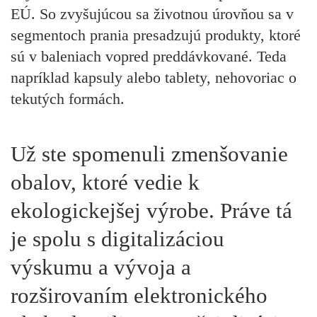
EÚ. So zvyšujúcou sa životnou úrovňou sa v
segmentoch prania presadzujú produkty, ktoré
sú v baleniach vopred preddávkované. Teda
napríklad kapsuly alebo tablety, nehovoriac o
tekutých formách.
Už ste spomenuli zmenšovanie
obalov, ktoré vedie k
ekologickejšej výrobe. Práve tá
je spolu s digitalizáciou
výskumu a vývoja a
rozširovaním elektronického