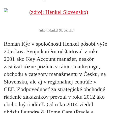
(zdroj: Henkel Slovensko)
Roman Kýr v spoločnosti Henkel pôsobí vyše
20 rokov. Svoju kariéru odštartoval v roku
2001 ako Key Account manažér, neskôr
zastával rôzne pozície v rámci marketingu,
obchodu a category manažmentu v Česku, na
Slovensku, ale aj v regionálnej centrále v
CEE. Zodpovednosť za strategické obchodné
riadenie zákazníkov prevzal v roku 2012 ako
obchodný riaditeľ. Od roku 2014 viedol
divíziu Laundry & Home Care (Pracie a