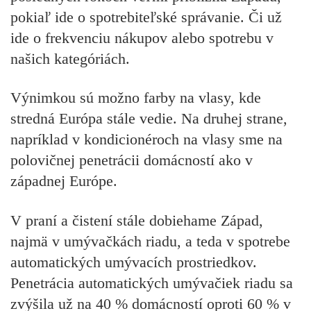
pokiaľ ide o spotrebiteľské správanie. Či už
ide o frekvenciu nákupov alebo spotrebu v
našich kategóriách.
Výnimkou sú možno farby na vlasy, kde
stredná Európa stále vedie. Na druhej strane,
napríklad v kondicionéroch na vlasy sme na
polovičnej penetrácii domácností ako v
západnej Európe.
V praní a čistení stále dobiehame Západ,
najmä v umývačkách riadu, a teda v spotrebe
automatických umývacích prostriedkov.
Penetrácia automatických umývačiek riadu sa
zvýšila už na 40 % domácností oproti 60 % v