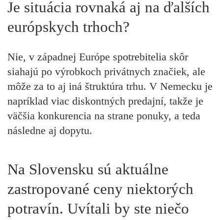
Je situácia rovnaká aj na ďalších
európskych trhoch?
Nie, v západnej Európe spotrebitelia skôr
siahajú po výrobkoch privátnych značiek, ale
môže za to aj iná štruktúra trhu. V Nemecku je
napríklad viac diskontných predajní, takže je
väčšia konkurencia na strane ponuky, a teda
následne aj dopytu.
Na Slovensku sú aktuálne
zastropované ceny niektorých
potravín. Uvítali by ste niečo