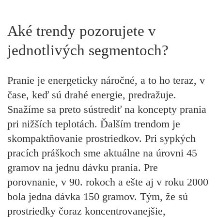
Aké trendy pozorujete v
jednotlivých segmentoch?
Pranie je energeticky náročné, a to ho teraz, v
čase, keď sú drahé energie, predražuje.
Snažíme sa preto sústrediť na koncepty prania
pri nižších teplotách. Ďalším trendom je
skompaktňovanie prostriedkov. Pri sypkých
pracích práškoch sme aktuálne na úrovni 45
gramov na jednu dávku prania. Pre
porovnanie, v 90. rokoch a ešte aj v roku 2000
bola jedna dávka 150 gramov. Tým, že sú
prostriedky čoraz koncentrovanejšie,