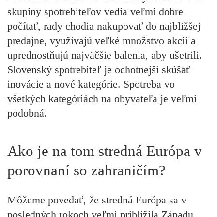
skupiny spotrebiteľov vedia veľmi dobre
počítať, rady chodia nakupovať do najbližšej
predajne, využívajú veľké množstvo akcií a
uprednostňujú najväčšie balenia, aby ušetrili.
Slovenský spotrebiteľ je ochotnejší skúšať
inovácie a nové kategórie. Spotreba vo
všetkých kategóriách na obyvateľa je veľmi
podobná.
Ako je na tom stredná Európa v
porovnaní so zahraničím?
Môžeme povedať, že stredná Európa sa v
posledných rokoch veľmi priblížila Západu,