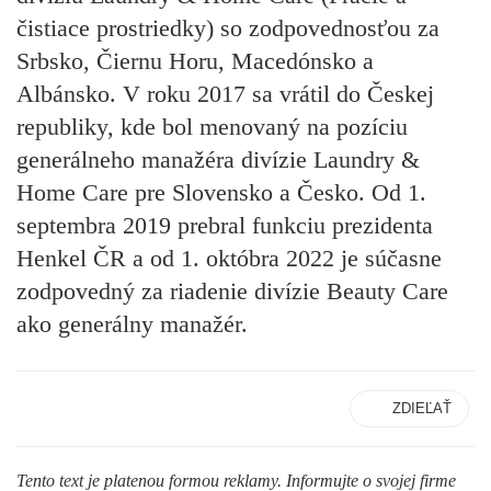
čistiace prostriedky) so zodpovednosťou za
Srbsko, Čiernu Horu, Macedónsko a
Albánsko. V roku 2017 sa vrátil do Českej
republiky, kde bol menovaný na pozíciu
generálneho manažéra divízie Laundry &
Home Care pre Slovensko a Česko. Od 1.
septembra 2019 prebral funkciu prezidenta
Henkel ČR a od 1. októbra 2022 je súčasne
zodpovedný za riadenie divízie Beauty Care
ako generálny manažér.
ZDIEĽAŤ
Tento text je platenou formou reklamy. Informujte o svojej firme