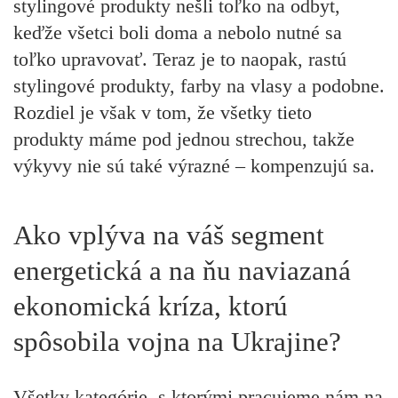
stylingové produkty nešli toľko na odbyt,
keďže všetci boli doma a nebolo nutné sa
toľko upravovať. Teraz je to naopak, rastú
stylingové produkty, farby na vlasy a podobne.
Rozdiel je však v tom, že všetky tieto
produkty máme pod jednou strechou, takže
výkyvy nie sú také výrazné – kompenzujú sa.
Ako vplýva na váš segment
energetická a na ňu naviazaná
ekonomická kríza, ktorú
spôsobila vojna na Ukrajine?
Všetky kategórie, s ktorými pracujeme nám na