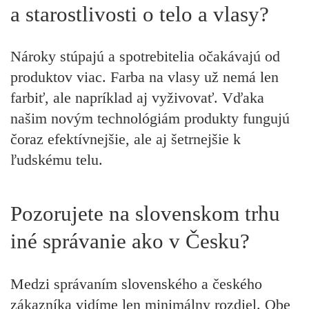
a starostlivosti o telo a vlasy?
Nároky stúpajú a spotrebitelia očakávajú od
produktov viac. Farba na vlasy už nemá len
farbiť, ale napríklad aj vyživovať. Vďaka
našim novým technológiám produkty fungujú
čoraz efektívnejšie, ale aj šetrnejšie k
ľudskému telu.
Pozorujete na slovenskom trhu
iné správanie ako v Česku?
Medzi správaním slovenského a českého
zákazníka vidíme len minimálny rozdiel. Obe