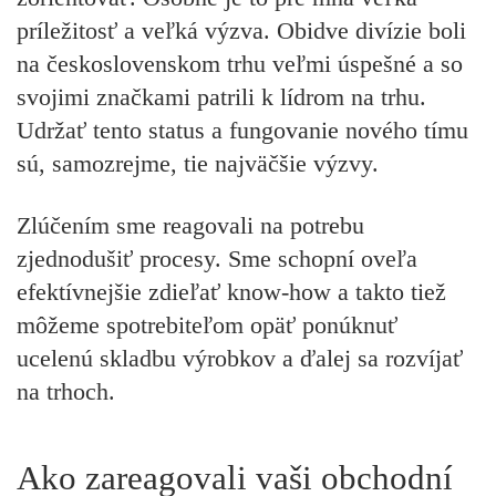
príležitosť a veľká výzva. Obidve divízie boli
na československom trhu veľmi úspešné a so
svojimi značkami patrili k lídrom na trhu.
Udržať tento status a fungovanie nového tímu
sú, samozrejme, tie najväčšie výzvy.
Zlúčením sme reagovali na potrebu
zjednodušiť procesy. Sme schopní oveľa
efektívnejšie zdieľať know-how a takto tiež
môžeme spotrebiteľom opäť ponúknuť
ucelenú skladbu výrobkov a ďalej sa rozvíjať
na trhoch.
Ako zareagovali vaši obchodní