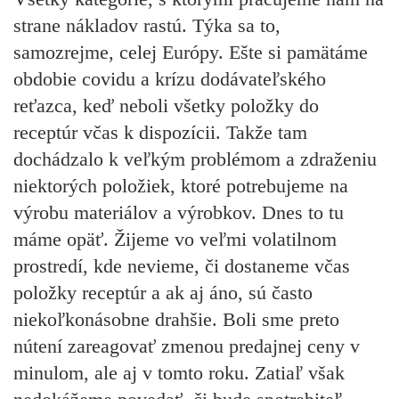
strane nákladov rastú. Týka sa to,
samozrejme, celej Európy. Ešte si pamätáme
obdobie covidu a krízu dodávateľského
reťazca, keď neboli všetky položky do
receptúr včas k dispozícii. Takže tam
dochádzalo k veľkým problémom a zdraženiu
niektorých položiek, ktoré potrebujeme na
výrobu materiálov a výrobkov. Dnes to tu
máme opäť. Žijeme vo veľmi volatilnom
prostredí, kde nevieme, či dostaneme včas
položky receptúr a ak aj áno, sú často
niekoľkonásobne drahšie. Boli sme preto
nútení zareagovať zmenou predajnej ceny v
minulom, ale aj v tomto roku. Zatiaľ však