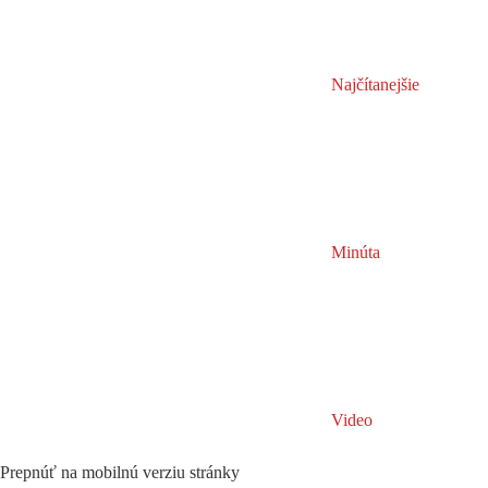
Najčítanejšie
Minúta
Video
Prepnúť na mobilnú verziu stránky