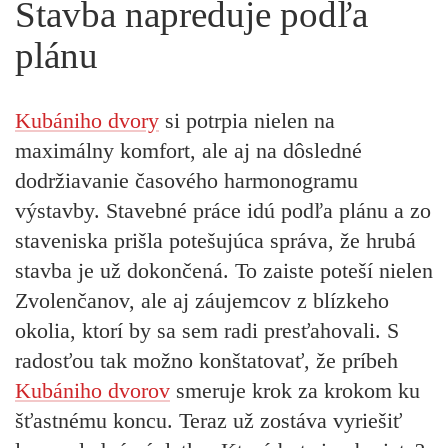
Stavba napreduje podľa
plánu
Kubániho dvory
si potrpia nielen na
maximálny komfort, ale aj na dôsledné
dodržiavanie časového harmonogramu
výstavby. Stavebné práce idú podľa plánu a zo
staveniska prišla potešujúca správa, že hrubá
stavba je už dokončená. To zaiste poteší nielen
Zvolenčanov, ale aj záujemcov z blízkeho
okolia, ktorí by sa sem radi presťahovali. S
radosťou tak možno konštatovať, že príbeh
Kubániho dvorov
smeruje krok za krokom ku
šťastnému koncu. Teraz už zostáva vyriešiť