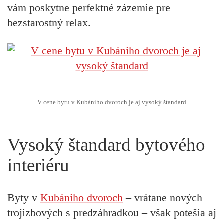
vám poskytne perfektné zázemie pre
bezstarostný relax.
V cene bytu v Kubániho dvoroch je aj vysoký štandard
Vysoký štandard bytového
interiéru
Byty v
Kubániho dvoroch
– vrátane nových
trojizbových s predzáhradkou – však potešia aj