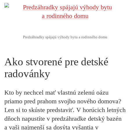
Predzáhradky spájajú výhody bytu a rodinného domu
Ako stvorené pre detské
radovánky
Kto by nechcel mať vlastnú zelenú oázu
priamo pred prahom svojho nového domova?
Len si to skúste predstaviť. V horúcich letných
dňoch napustíte v predzáhradke detský bazén
a vaši najmenší sa dosýta vyšantia v