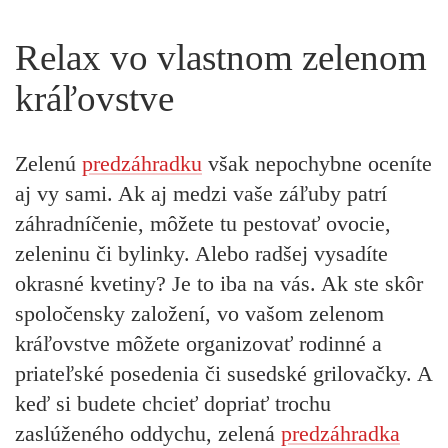
Relax vo vlastnom zelenom
kráľovstve
Zelenú
predzáhradku
však nepochybne oceníte
aj vy sami. Ak aj medzi vaše záľuby patrí
záhradníčenie, môžete tu pestovať ovocie,
zeleninu či bylinky. Alebo radšej vysadíte
okrasné kvetiny? Je to iba na vás. Ak ste skôr
spoločensky založení, vo vašom zelenom
kráľovstve môžete organizovať rodinné a
priateľské posedenia či susedské grilovačky. A
keď si budete chcieť dopriať trochu
zaslúženého oddychu, zelená
predzáhradka