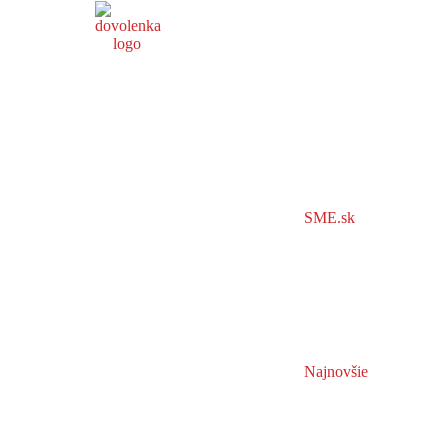
SME.sk
Najnovšie