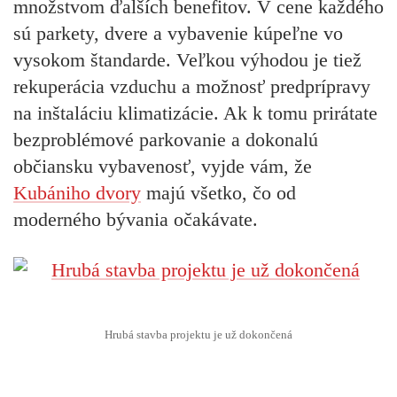
množstvom ďalších benefitov. V cene každého
sú parkety, dvere a vybavenie kúpeľne vo
vysokom štandarde. Veľkou výhodou je tiež
rekuperácia vzduchu a možnosť predprípravy
na inštaláciu klimatizácie. Ak k tomu prirátate
bezproblémové parkovanie a dokonalú
občiansku vybavenosť, vyjde vám, že
Kubániho dvory
majú všetko, čo od
moderného bývania očakávate.
Hrubá stavba projektu je už dokončená