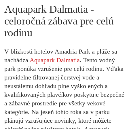
Aquapark Dalmatia -
celoročná zábava pre celú
rodinu
V blízkosti hotelov Amadria Park a pláže sa
nachádza
Aquapark Dalmatia
. Tento vodný
park ponúka vzrušenie pre celú rodinu. Vďaka
pravidelne filtrovanej čerstvej vode a
neustálemu dohľadu plne vyškolených a
kvalifikovaných plavčíkov poskytuje bezpečné
a zábavné prostredie pre všetky vekové
kategórie. Na jeseň tohto roka sa v parku
plánujú vzrušujúce novinky, ktoré môžete