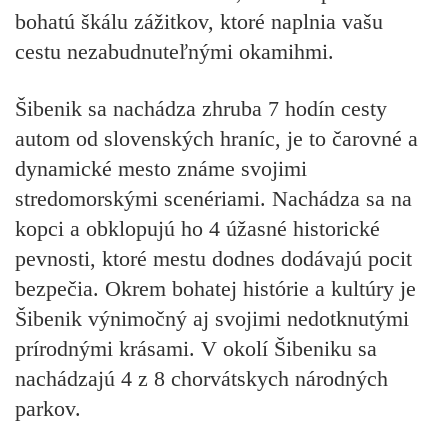
bohatú škálu zážitkov, ktoré naplnia vašu
cestu nezabudnuteľnými okamihmi.
Šibenik sa nachádza zhruba 7 hodín cesty
autom od slovenských hraníc, je to čarovné a
dynamické mesto známe svojimi
stredomorskými scenériami. Nachádza sa na
kopci a obklopujú ho 4 úžasné historické
pevnosti, ktoré mestu dodnes dodávajú pocit
bezpečia. Okrem bohatej histórie a kultúry je
Šibenik výnimočný aj svojimi nedotknutými
prírodnými krásami. V okolí Šibeniku sa
nachádzajú 4 z 8 chorvátskych národných
parkov.