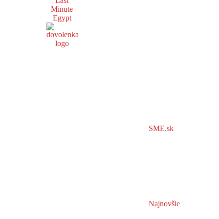
Last
Minute
Egypt
SME.sk
Najnovšie