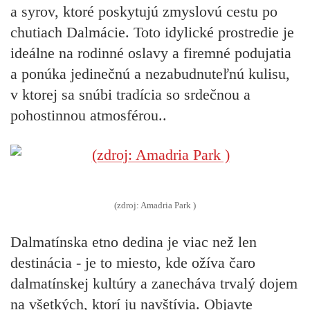
a syrov, ktoré poskytujú zmyslovú cestu po
chutiach Dalmácie. Toto idylické prostredie je
ideálne na rodinné oslavy a firemné podujatia
a ponúka jedinečnú a nezabudnuteľnú kulisu,
v ktorej sa snúbi tradícia so srdečnou a
pohostinnou atmosférou..
(zdroj: Amadria Park )
Dalmatínska etno dedina je viac než len
destinácia - je to miesto, kde ožíva čaro
dalmatínskej kultúry a zanecháva trvalý dojem
na všetkých, ktorí ju navštívia. Objavte