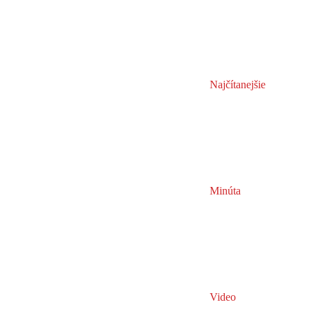
Najčítanejšie
Minúta
Video