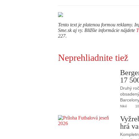
Tento text je platenou formou reklamy. In
Sme.sk aj vy. Bližšie informácie nájdete
227.
Neprehliadnite tiež
Berge
17 50
Druhý roč
obsadený 
Barcelony
Niké
10
Vyžre
hrá va
Kompletný