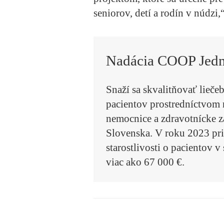
seniorov, detí a rodín v núdzi
Nadácia COOP Jedn
Snaží sa skvalitňovať lieče
pacientov prostredníctvom 
nemocnice a zdravotnícke z
Slovenska. V roku 2023 pri
starostlivosti o pacientov
viac ako 67 000 €.