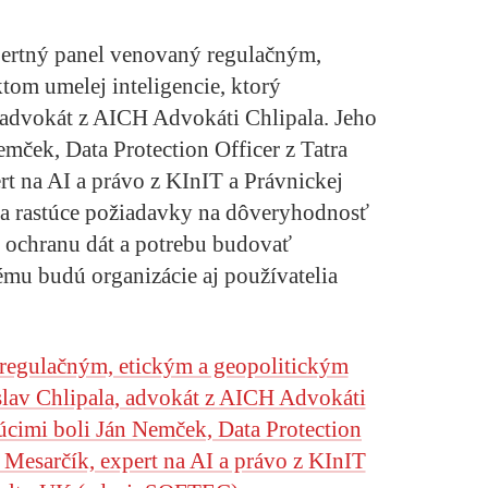
pertný panel venovaný regulačným,
tom umelej inteligencie, ktorý
 advokát z AICH Advokáti Chlipala. Jeho
mček, Data Protection Officer z Tatra
rt na AI a právo z KInIT a Právnickej
na rastúce požiadavky na dôveryhodnosť
, ochranu dát a potrebu budovať
ému budú organizácie aj používatelia