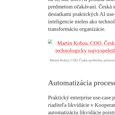
predmetom očakávaní. Česká sp
desiatkami praktických AI use
inteligencie nielen ako techno
transformáciu organizácie.
Martin Kobza, COO, Česká spořitelna, prinieso
Automatizácia proces
Praktický enterprise use-case p
riaditeľa likvidácie v Koopera
automatizáciu likvidácie poist