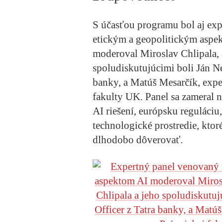
S účasťou programu bol aj ex
etickým a geopolitickým aspek
moderoval Miroslav Chlipala,
spoludiskutujúcimi boli Ján Ne
banky, a Matúš Mesarčík, expe
fakulty UK. Panel sa zameral 
AI riešení, európsku reguláciu
technologické prostredie, ktor
dlhodobo dôverovať.