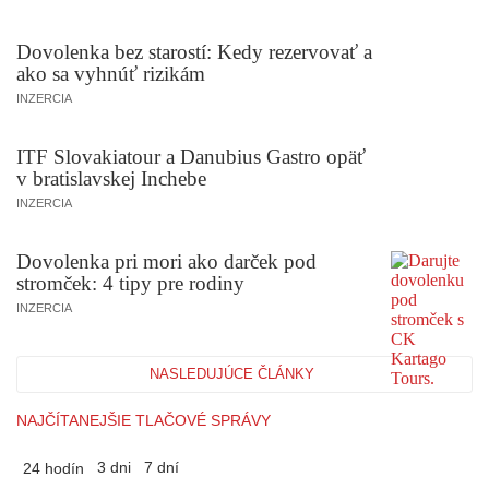
Dovolenka bez starostí: Kedy rezervovať a
ako sa vyhnúť rizikám
INZERCIA
ITF Slovakiatour a Danubius Gastro opäť
v bratislavskej Inchebe
INZERCIA
Dovolenka pri mori ako darček pod
stromček: 4 tipy pre rodiny
INZERCIA
NASLEDUJÚCE ČLÁNKY
NAJČÍTANEJŠIE TLAČOVÉ SPRÁVY
3 dni
7 dní
24 hodín