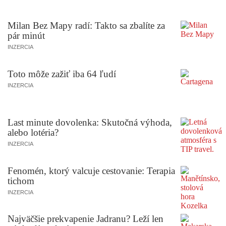
Milan Bez Mapy radí: Takto sa zbalíte za
pár minút
INZERCIA
Toto môže zažiť iba 64 ľudí
INZERCIA
Last minute dovolenka: Skutočná výhoda,
alebo lotéria?
INZERCIA
Fenomén, ktorý valcuje cestovanie: Terapia
tichom
INZERCIA
Najväčšie prekvapenie Jadranu? Leží len