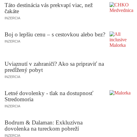
Táto destinácia vás prekvapí viac, než
čakáte
INZERCIA
Boj o lepšiu cenu – s cestovkou alebo bez?
INZERCIA
Uviaznutí v zahraničí? Ako sa pripraviť na
predĺžený pobyt
INZERCIA
Letné dovolenky - tlak na dostupnosť
Stredomoria
INZERCIA
Bodrum & Dalaman: Exkluzívna
dovolenka na tureckom pobreží
INZERCIA