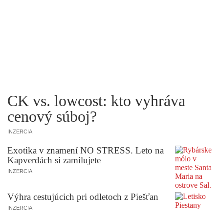
CK vs. lowcost: kto vyhráva
cenový súboj?
INZERCIA
Exotika v znamení NO STRESS. Leto na
Kapverdách si zamilujete
INZERCIA
Výhra cestujúcich pri odletoch z Piešťan
INZERCIA