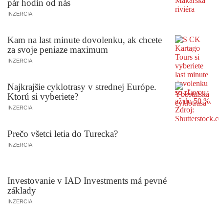
pár hodín od nás
INZERCIA
Kam na last minute dovolenku, ak chcete
za svoje peniaze maximum
INZERCIA
Najkrajšie cyklotrasy v strednej Európe.
Ktorú si vyberiete?
INZERCIA
Prečo všetci letia do Turecka?
INZERCIA
Investovanie v IAD Investments má pevné
základy
INZERCIA