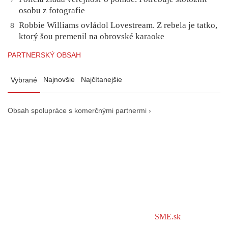
osobu z fotografie
Robbie Williams ovládol Lovestream. Z rebela je tatko,
8
ktorý šou premenil na obrovské karaoke
PARTNERSKÝ OBSAH
Najnovšie
Najčítanejšie
Vybrané
Obsah spolupráce s komerčnými partnermi ›
SME.sk