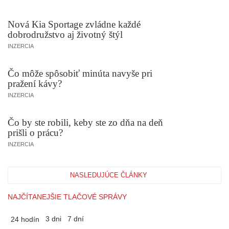
Nová Kia Sportage zvládne každé
dobrodružstvo aj životný štýl
INZERCIA
Čo môže spôsobiť minúta navyše pri
pražení kávy?
INZERCIA
Čo by ste robili, keby ste zo dňa na deň
prišli o prácu?
INZERCIA
NASLEDUJÚCE ČLÁNKY
NAJČÍTANEJŠIE TLAČOVÉ SPRÁVY
3 dni
7 dní
24 hodín