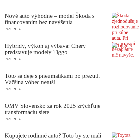
Nové auto výhodne – model Škoda s
financovaním bez navýšenia
INZERCIA
Hybridy, výkon aj výbava: Chery
predstavuje modely Tiggo
INZERCIA
Toto sa deje s pneumatikami po prezutí.
Väčšina vôbec netuší
INZERCIA
OMV Slovensko za rok 2025 zrýchľuje
transformáciu siete
INZERCIA
Kupujete rodinné auto? Toto by ste mali