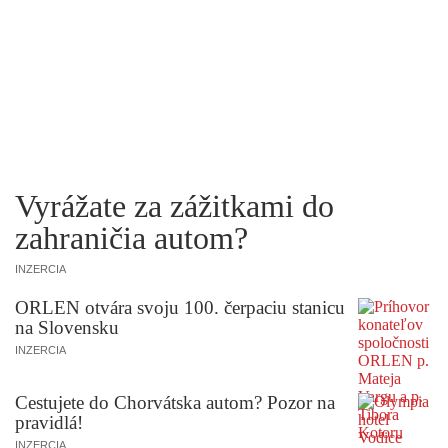
Vyrážate za zážitkami do
zahraničia autom?
INZERCIA
ORLEN otvára svoju 100. čerpaciu stanicu
na Slovensku
INZERCIA
Cestujete do Chorvátska autom? Pozor na
pravidlá!
INZERCIA