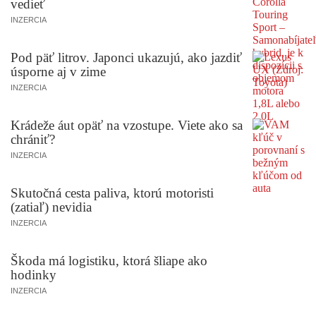
vedieť
INZERCIA
Pod päť litrov. Japonci ukazujú, ako jazdiť
úsporne aj v zime
INZERCIA
Krádeže áut opäť na vzostupe. Viete ako sa
chrániť?
INZERCIA
Skutočná cesta paliva, ktorú motoristi
(zatiaľ) nevidia
INZERCIA
Škoda má logistiku, ktorá šliape ako
hodinky
INZERCIA