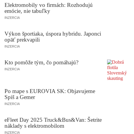
Elektromobily vo firmách: Rozhodujú
emócie, nie tabuľky
INZERCIA
Výkon športiaka, úspora hybridu. Japonci
opäť prekvapili
INZERCIA
Kto pomôže tým, čo pomáhajú?
INZERCIA
Po mape s EUROVIA SK: Objavujeme
Spiš a Gemer
INZERCIA
eFleet Day 2025 Truck&Bus&Van: Šetrite
náklady s elektromobilom
INZERCIA