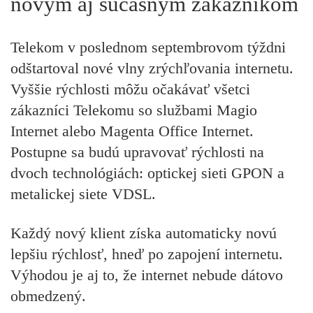
novým aj súčasným zákazníkom
Telekom v poslednom septembrovom týždni
odštartoval nové vlny zrýchľovania internetu.
Vyššie rýchlosti môžu očakávať všetci
zákazníci Telekomu so službami Magio
Internet alebo Magenta Office Internet.
Postupne sa budú upravovať rýchlosti na
dvoch technológiách: optickej sieti GPON a
metalickej siete VDSL.
Každý nový klient získa automaticky novú
lepšiu rýchlosť, hneď po zapojení internetu.
Výhodou je aj to, že internet nebude dátovo
obmedzený.