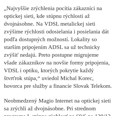
„Najvyššie zrýchlenia pocítia zákazníci na
optickej sieti, kde stúpnu rýchlosti až
dvojnásobne. Na VDSL metalickej sieti
zvýšime rýchlosti odosielania i posielania dát
podľa dostupných možností. Lokality so
starším pripojením ADSL sa už technicky
zvýšiť nedajú. Preto postupne migrujeme
všade zákazníkov na novšie formy pripojenia,
VDSL i optiku, ktorých pokrytie každý
štvrťrok stúpa,“ uviedol Michal Korec,
hovorca pre služby a financie Slovak Telekom.
Neobmedzený Magio Internet na optickej sieti
sa zrýchli až dvojnásobne. Pri strednom