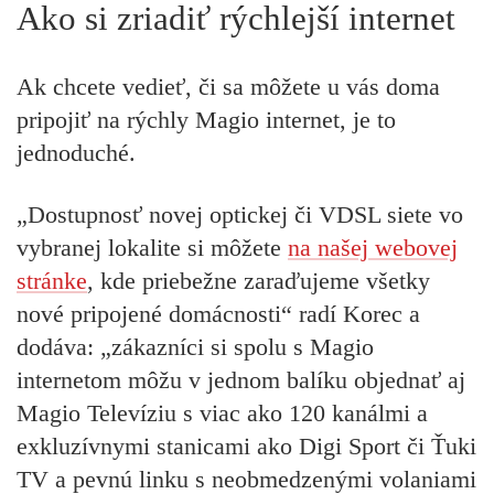
Ako si zriadiť rýchlejší internet
Ak chcete vedieť, či sa môžete u vás doma
pripojiť na rýchly Magio internet, je to
jednoduché.
„Dostupnosť novej optickej či VDSL siete vo
vybranej lokalite si môžete
na našej webovej
stránke
, kde priebežne zaraďujeme všetky
nové pripojené domácnosti“ radí Korec a
dodáva: „zákazníci si spolu s Magio
internetom môžu v jednom balíku objednať aj
Magio Televíziu s viac ako 120 kanálmi a
exkluzívnymi stanicami ako Digi Sport či Ťuki
TV a pevnú linku s neobmedzenými volaniami