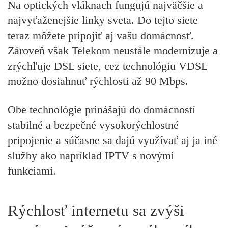
Na optických vláknach fungujú najväčšie a
najvyťaženejšie linky sveta. Do tejto siete
teraz môžete pripojiť aj vašu domácnosť.
Zároveň však Telekom neustále modernizuje a
zrýchľuje DSL siete, cez technológiu VDSL
možno dosiahnuť rýchlosti až 90 Mbps.
Obe technológie prinášajú do domácností
stabilné a bezpečné vysokorýchlostné
pripojenie a súčasne sa dajú využívať aj ja iné
služby ako napríklad IPTV s novými
funkciami.
Rýchlosť internetu sa zvýši