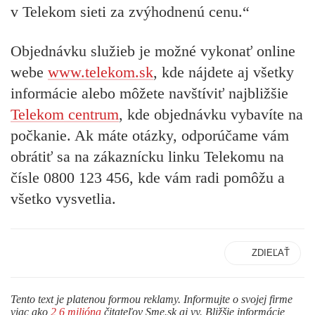
v Telekom sieti za zvýhodnenú cenu.“
Objednávku služieb je možné vykonať online
webe
www.telekom.sk
, kde nájdete aj všetky
informácie alebo môžete navštíviť najbližšie
Telekom centrum
, kde objednávku vybavíte na
počkanie. Ak máte otázky, odporúčame vám
obrátiť sa na zákaznícku linku Telekomu na
čísle 0800 123 456, kde vám radi pomôžu a
všetko vysvetlia.
ZDIEĽAŤ
Tento text je platenou formou reklamy. Informujte o svojej firme
viac ako
2,6 milióna
čitateľov Sme.sk aj vy. Bližšie informácie