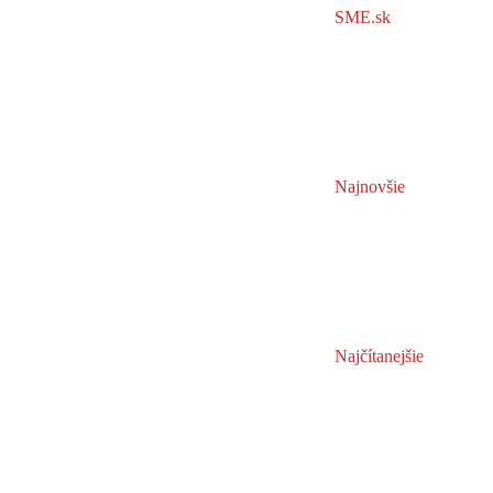
SME.sk
Najnovšie
Najčítanejšie