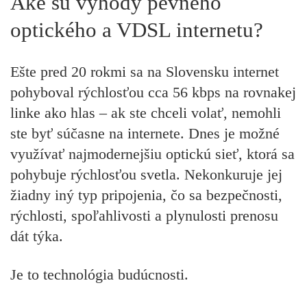
Aké sú výhody pevného
optického a VDSL internetu?
Ešte pred 20 rokmi sa na Slovensku internet
pohyboval rýchlosťou cca 56 kbps na rovnakej
linke ako hlas – ak ste chceli volať, nemohli
ste byť súčasne na internete. Dnes je možné
využívať najmodernejšiu optickú sieť, ktorá sa
pohybuje rýchlosťou svetla. Nekonkuruje jej
žiadny iný typ pripojenia, čo sa bezpečnosti,
rýchlosti, spoľahlivosti a plynulosti prenosu
dát týka.
Je to technológia budúcnosti.