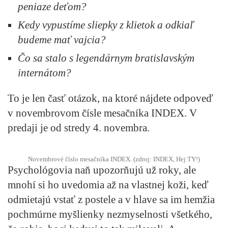
peniaze deťom?
Kedy vypustíme sliepky z klietok a odkiaľ
budeme mať vajcia?
Čo sa stalo s legendárnym bratislavským
internátom?
To je len časť otázok, na ktoré nájdete odpoveď
v novembrovom čísle mesačníka INDEX. V
predaji je od stredy 4. novembra.
Novembrové číslo mesačníka INDEX. (zdroj: INDEX, Hej TY!)
Psychológovia naň upozorňujú už roky, ale
mnohí si ho uvedomia až na vlastnej koži, keď
odmietajú vstať z postele a v hlave sa im hemžia
pochmúrne myšlienky nezmyselnosti všetkého,