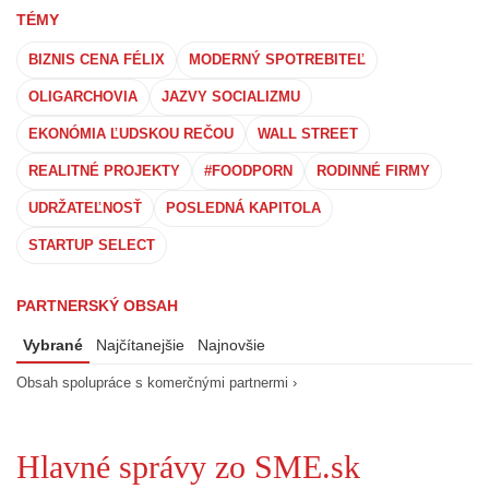
TÉMY
BIZNIS CENA FÉLIX
MODERNÝ SPOTREBITEĽ
OLIGARCHOVIA
JAZVY SOCIALIZMU
EKONÓMIA ĽUDSKOU REČOU
WALL STREET
REALITNÉ PROJEKTY
#FOODPORN
RODINNÉ FIRMY
UDRŽATEĽNOSŤ
POSLEDNÁ KAPITOLA
STARTUP SELECT
PARTNERSKÝ OBSAH
Vybrané
Najčítanejšie
Najnovšie
Obsah spolupráce s komerčnými partnermi ›
Hlavné správy zo SME.sk