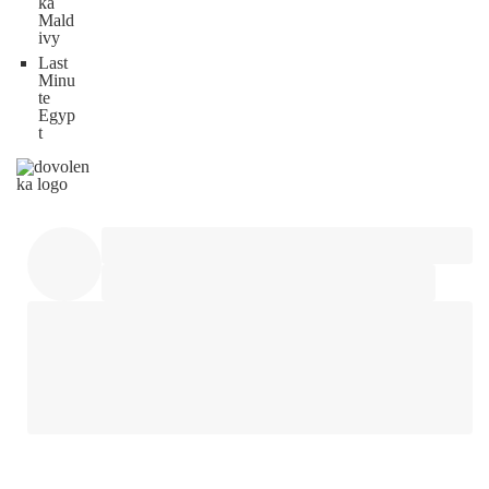
ka
Mald
ivy
Last
Minu
te
Egyp
t