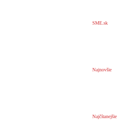
SME.sk
Najnovšie
Najčítanejšie