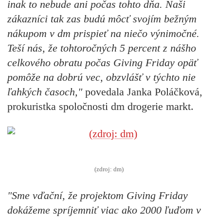
inak to nebude ani počas tohto dňa. Naši
zákazníci tak zas budú môcť svojím bežným
nákupom v dm prispieť na niečo výnimočné.
Teší nás, že tohtoročných 5 percent z nášho
celkového obratu počas Giving Friday opäť
pomôže na dobrú vec, obzvlášť v týchto nie
ľahkých časoch,"
povedala Janka Poláčková,
prokuristka spoločnosti dm drogerie markt.
(zdroj: dm)
"Sme vďační, že projektom Giving Friday
dokážeme spríjemniť viac ako 2000 ľuďom v