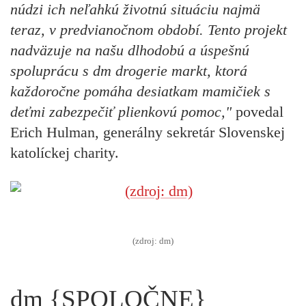
núdzi ich neľahkú životnú situáciu najmä
teraz, v predvianočnom období. Tento projekt
nadväzuje na našu dlhodobú a úspešnú
spoluprácu s dm drogerie markt, ktorá
každoročne pomáha desiatkam mamičiek s
deťmi zabezpečiť plienkovú pomoc,"
povedal
Erich Hulman, generálny sekretár Slovenskej
katolíckej charity.
(zdroj: dm)
dm {SPOLOČNE}