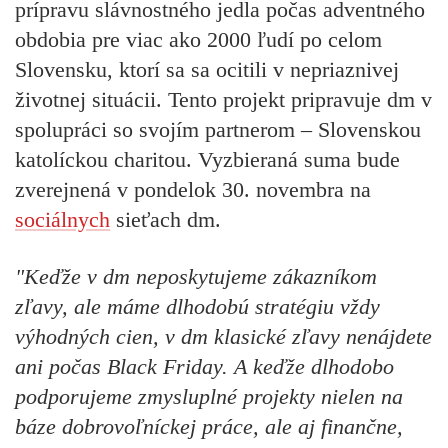
prípravu slávnostného jedla počas adventného
obdobia pre viac ako 2000 ľudí po celom
Slovensku, ktorí sa sa ocitili v nepriaznivej
životnej situácii. Tento projekt pripravuje dm v
spolupráci so svojím partnerom – Slovenskou
katolíckou charitou. Vyzbieraná suma bude
zverejnená v pondelok 30. novembra na
sociálnych
sieťach dm.
"Keďže v dm neposkytujeme zákazníkom
zľavy, ale máme dlhodobú stratégiu vždy
výhodných cien, v dm klasické zľavy nenájdete
ani počas Black Friday. A keďže dlhodobo
podporujeme zmysluplné projekty nielen na
báze dobrovoľníckej práce, ale aj finančne,