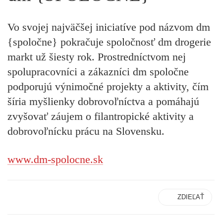
Vo svojej najväčšej iniciatíve pod názvom dm
{spoločne} pokračuje spoločnosť dm drogerie
markt už šiesty rok. Prostredníctvom nej
spolupracovníci a zákazníci dm spoločne
podporujú výnimočné projekty a aktivity, čím
šíria myšlienky dobrovoľníctva a pomáhajú
zvyšovať záujem o filantropické aktivity a
dobrovoľnícku prácu na Slovensku.
www.dm-spolocne.sk
ZDIEĽAŤ