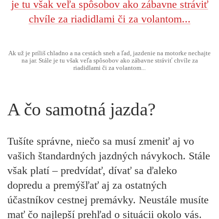
Ak už je príliš chladno a na cestách sneh a ľad, jazdenie na motorke nechajte
na jar. Stále je tu však veľa spôsobov ako zábavne stráviť chvíle za
riadidlami či za volantom...
A čo samotná jazda?
Tušíte správne, niečo sa musí zmeniť aj vo
vašich štandardných jazdných návykoch. Stále
však platí – predvídať, dívať sa ďaleko
dopredu a premýšľať aj za ostatných
účastníkov cestnej premávky. Neustále musíte
mať čo najlepší prehľad o situácii okolo vás.