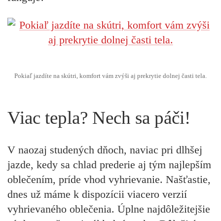
Pokiaľ jazdíte na skútri, komfort vám zvýši aj prekrytie dolnej časti tela.
Viac tepla? Nech sa páči!
V naozaj studených dňoch, naviac pri dlhšej
jazde, kedy sa chlad prederie aj tým najlepším
oblečením, príde vhod vyhrievanie. Našťastie,
dnes už máme k dispozícii viacero verzií
vyhrievaného oblečenia. Úplne najdôležitejšie