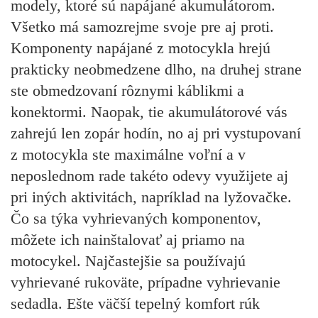
modely, ktoré sú napájané akumulátorom.
Všetko má samozrejme svoje pre aj proti.
Komponenty napájané z motocykla hrejú
prakticky neobmedzene dlho, na druhej strane
ste obmedzovaní rôznymi káblikmi a
konektormi. Naopak, tie akumulátorové vás
zahrejú len zopár hodín, no aj pri vystupovaní
z motocykla ste maximálne voľní a v
neposlednom rade takéto odevy využijete aj
pri iných aktivitách, napríklad na lyžovačke.
Čo sa týka vyhrievaných komponentov,
môžete ich nainštalovať aj priamo na
motocykel. Najčastejšie sa používajú
vyhrievané rukoväte, prípadne vyhrievanie
sedadla. Ešte väčší tepelný komfort rúk