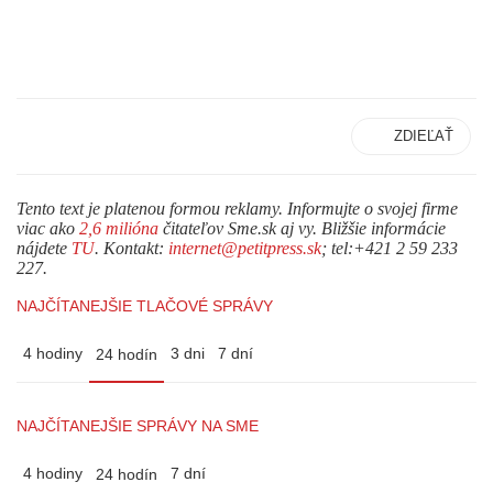
ZDIEĽAŤ
Tento text je platenou formou reklamy. Informujte o svojej firme
viac ako
2,6 milióna
čitateľov Sme.sk aj vy. Bližšie informácie
nájdete
TU
. Kontakt:
internet@petitpress.sk
; tel:+421 2 59 233
227.
NAJČÍTANEJŠIE TLAČOVÉ SPRÁVY
4 hodiny
3 dni
7 dní
24 hodín
NAJČÍTANEJŠIE SPRÁVY NA SME
4 hodiny
7 dní
24 hodín