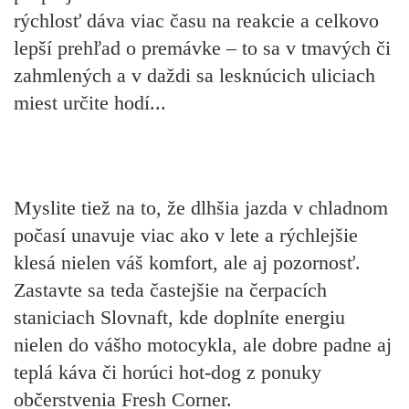
rýchlosť dáva viac času na reakcie a celkovo
lepší prehľad o premávke – to sa v tmavých či
zahmlených a v daždi sa lesknúcich uliciach
miest určite hodí...
Myslite tiež na to, že dlhšia jazda v chladnom
počasí unavuje viac ako v lete a rýchlejšie
klesá nielen váš komfort, ale aj pozornosť.
Zastavte sa teda častejšie na čerpacích
staniciach Slovnaft, kde doplníte energiu
nielen do vášho motocykla, ale dobre padne aj
teplá káva či horúci hot-dog z ponuky
občerstvenia Fresh Corner.