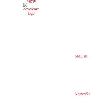
Egypt
SME.sk
Najnovšie