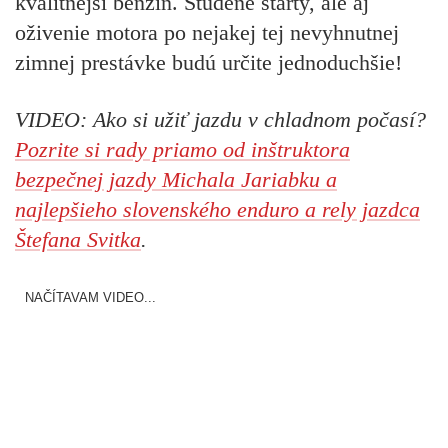
kvalitnejší benzín. Studené štarty, ale aj
oživenie motora po nejakej tej nevyhnutnej
zimnej prestávke budú určite jednoduchšie!
VIDEO: Ako si užiť jazdu v chladnom počasí?
Pozrite si rady priamo od inštruktora
bezpečnej jazdy Michala Jariabku a
najlepšieho slovenského enduro a rely jazdca
Štefana Svitka
.
NAČÍTAVAM VIDEO...