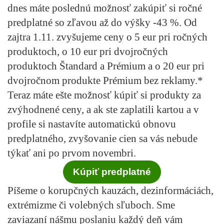
dnes máte poslednú možnosť zakúpiť si ročné
predplatné so zľavou až do výšky -43 %. Od
zajtra 1.11. zvyšujeme ceny o 5 eur pri ročných
produktoch, o 10 eur pri dvojročných
produktoch Štandard a Prémium a o 20 eur pri
dvojročnom produkte Prémium bez reklamy.*
Teraz máte ešte možnosť kúpiť si produkty za
zvýhodnené ceny, a ak ste zaplatili kartou a v
profile si nastavíte automatickú obnovu
predplatného, zvyšovanie cien sa vás nebude
týkať ani po prvom novembri.
Kúpiť predplatné
Píšeme o korupčných kauzách, dezinformáciách,
extrémizme či volebných sľuboch. Sme
zaviazaní nášmu poslaniu každý deň vám