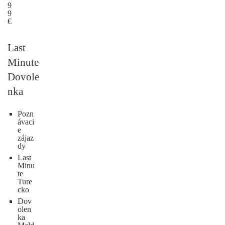
9
9
€
Last
Minute
Dovole
nka
Pozn
ávaci
e
zájaz
dy
Last
Minu
te
Ture
cko
Dov
olen
ka