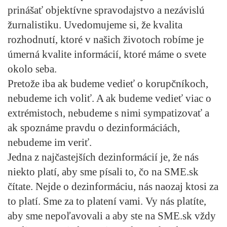
prinášať objektívne spravodajstvo a nezávislú
žurnalistiku. Uvedomujeme si, že kvalita
rozhodnutí, ktoré v našich životoch robíme je
úmerná kvalite informácií, ktoré máme o svete
okolo seba.
Pretože iba ak budeme vedieť o korupčníkoch,
nebudeme ich voliť. A ak budeme vedieť viac o
extrémistoch, nebudeme s nimi sympatizovať a
ak spoznáme pravdu o dezinformáciách,
nebudeme im veriť.
Jedna z najčastejších dezinformácií je, že nás
niekto platí, aby sme písali to, čo na SME.sk
čítate. Nejde o dezinformáciu, nás naozaj ktosi za
to platí. Sme za to platení vami. Vy nás platíte,
aby sme nepoľavovali a aby ste na SME.sk vždy