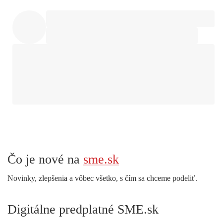
Čo je nové na
sme.sk
Novinky, zlepšenia a vôbec všetko, s čím sa chceme podeliť.
Digitálne predplatné SME.sk