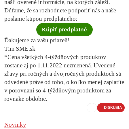
našli overené informácie, na ktorých záleží.
Dúfame, že sa rozhodnete podporiť nás a naše
poslanie kúpou predplatného:
Kúpiť predplatné
Ďakujeme za vašu priazeň!
Tím SME.sk
*Cena všetkých 4-týždňových produktov
zostane aj po 1.11.2022 nezmenená. Uvedené
zľavy pri ročných a dvojročných produktoch sú
odvedené práve od toho, o koľko menej zaplatíte
v porovnaní so 4-týždňovým produktom za
rovnaké obdobie.
DISKUSIA
Novinky