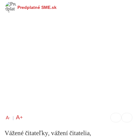
Predplatné SME.sk
A
+
A
-
|
Vážené čitateľky, vážení čitatelia,