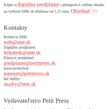
digitálne predplatné
Kúpte si
s prístupom k celému obsahu
Objednať >>
na weboch SME.sk týždenne od 1,25 eura.
Kontakty
Redakcia SME:
web@sme.sk
Digitálne predplatné:
helpdesk@sme.sk
Printové predplatné:
predplatne@petitpress.sk
Inzercia/obchod:
internet@petitpress.sk
Iné služby:
sluzby@sme.sk
Vydavateľstvo Petit Press