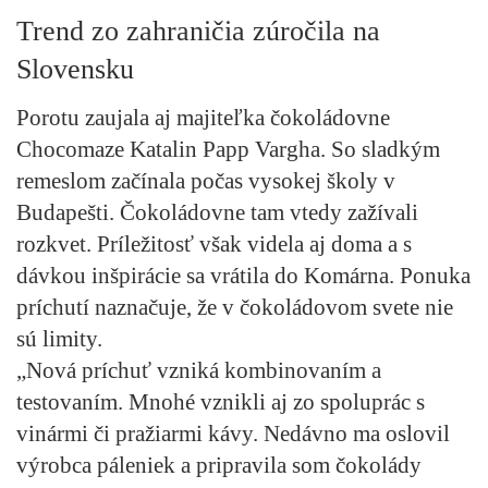
Trend zo zahraničia zúročila na
Slovensku
Porotu zaujala aj majiteľka čokoládovne
Chocomaze Katalin Papp Vargha. So sladkým
remeslom začínala počas vysokej školy v
Budapešti. Čokoládovne tam vtedy zažívali
rozkvet. Príležitosť však videla aj doma a s
dávkou inšpirácie sa vrátila do Komárna. Ponuka
príchutí naznačuje, že v čokoládovom svete nie
sú limity.
„Nová príchuť vzniká kombinovaním a
testovaním. Mnohé vznikli aj zo spoluprác s
vinármi či pražiarmi kávy. Nedávno ma oslovil
výrobca páleniek a pripravila som čokolády