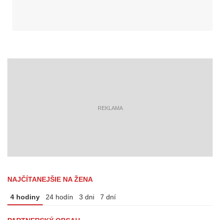
reklama
NAJČÍTANEJŠIE NA ŽENA
4 hodiny
24 hodín
3 dni
7 dní