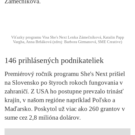
Zámečníková.
Víťazky programu Visa She's Next Lenka Zámečníková, Katalin Papp
Vargha, Anna Brňáková (zdroj: Barbora Girmanová, SME Creative)
146 prihlásených podnikateliek
Premiérový ročník programu She's Next prišiel
na Slovensko po štyroch rokoch fungovania v
zahraničí. Z USA ho postupne prevzalo trinásť
krajín, v našom regióne napríklad Poľsko a
Maďarsko. Poskytol už viac ako 260 grantov v
sume cez 2,8 milióna dolárov.