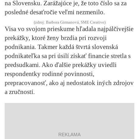
na Slovensku. Zarážajúce je, že toto číslo sa za
posledné desaťročie veľmi nezmenilo.
(zdroj: Barbora Girmanová, SME Creative)
Visa vo svojom prieskume hľadala najpálčivejšie
prekážky, ktoré ženy brzdia pri rozvoji
podnikania. Takmer každá štvrtá slovenská
podnikateľka sa pri úsilí získať financie stretla s
predsudkami. Ako ďalšie prekážky uviedli
respondentky rodinné povinnosti,
prepracovanosť, ako aj nedostatok iných zdrojov
a zručností.
reklama