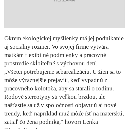
Okrem ekologickej myšlienky má jej podnikanie
aj sociálny rozmer. Vo svojej firme vytvára
matkám flexibilné podmienky a pracovné
prostredie skĺbiteľné s výchovou detí.
„Všetci potrebujeme sebarealizáciu. U žien sa to
môže výraznejšie prejaviť, keď vypadnú z
pracovného kolotoča, aby sa starali o rodinu.
Rodové stereotypy sú veľkou brzdou, ale
našťastie sa už v spoločnosti objavujú aj nové
trendy, keď napríklad muž môže ísť na materskú,
zatiaľ čo žena podniká,“ hovorí Lenka