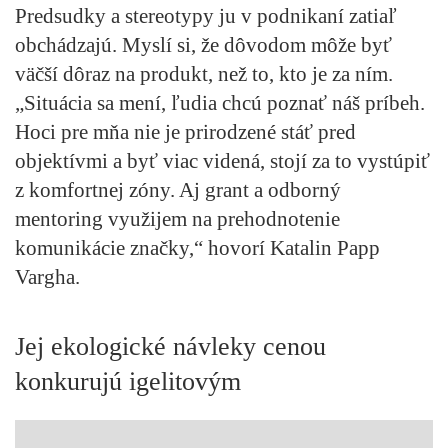
Predsudky a stereotypy ju v podnikaní zatiaľ
obchádzajú. Myslí si, že dôvodom môže byť
väčší dôraz na produkt, než to, kto je za ním.
„Situácia sa mení, ľudia chcú poznať náš príbeh.
Hoci pre mňa nie je prirodzené stáť pred
objektívmi a byť viac videná, stojí za to vystúpiť
z komfortnej zóny. Aj grant a odborný
mentoring využijem na prehodnotenie
komunikácie značky,“ hovorí Katalin Papp
Vargha.
Jej ekologické návleky cenou
konkurujú igelitovým