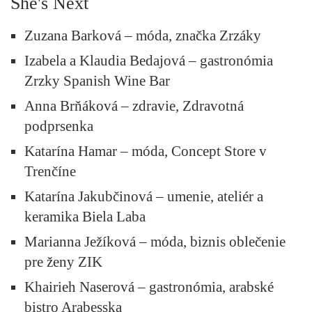
She's Next
Zuzana Barková – móda, značka Zrzáky
Izabela a Klaudia Bedajová – gastronómia
Zrzky Spanish Wine Bar
Anna Brňáková – zdravie, Zdravotná
podprsenka
Katarína Hamar – móda, Concept Store v
Trenčíne
Katarína Jakubčinová – umenie, ateliér a
keramika Biela Laba
Marianna Ježíková – móda, biznis oblečenie
pre ženy ZIK
Khairieh Naserová – gastronómia, arabské
bistro Arabesska