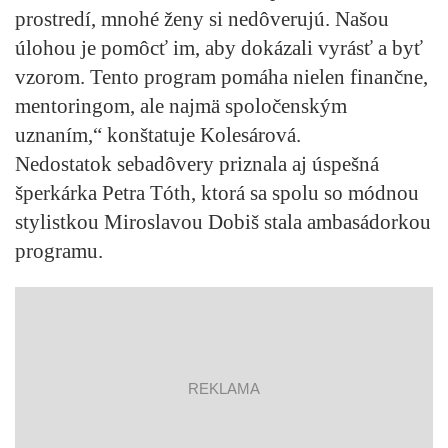
prostredí, mnohé ženy si nedôverujú. Našou
úlohou je pomôcť im, aby dokázali vyrásť a byť
vzorom. Tento program pomáha nielen finančne,
mentoringom, ale najmä spoločenským
uznaním,“ konštatuje Kolesárová.
Nedostatok sebadôvery priznala aj úspešná
šperkárka Petra Tóth, ktorá sa spolu so módnou
stylistkou Miroslavou Dobiš stala ambasádorkou
programu.
reklama