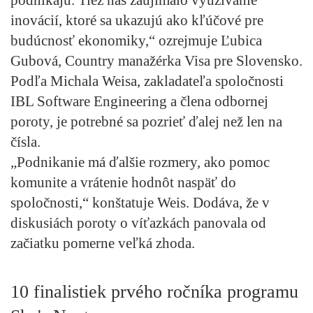
inovácií, ktoré sa ukazujú ako kľúčové pre
budúcnosť ekonomiky,“ ozrejmuje Ľubica
Gubová, Country manažérka Visa pre Slovensko.
Podľa Michala Weisa, zakladateľa spoločnosti
IBL Software Engineering a člena odbornej
poroty, je potrebné sa pozrieť ďalej než len na
čísla.
„Podnikanie má ďalšie rozmery, ako pomoc
komunite a vrátenie hodnôt naspäť do
spoločnosti,“ konštatuje Weis. Dodáva, že v
diskusiách poroty o víťazkách panovala od
začiatku pomerne veľká zhoda.
10 finalistiek prvého ročníka programu