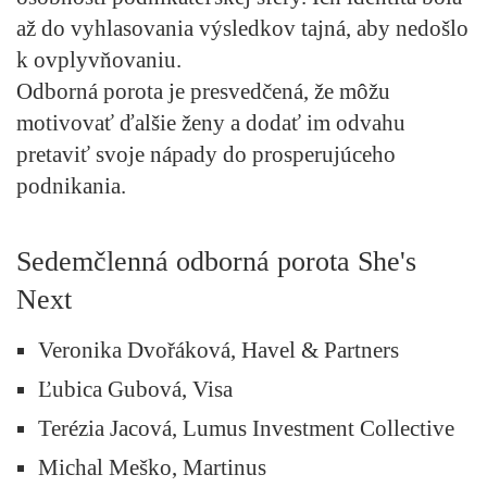
až do vyhlasovania výsledkov tajná, aby nedošlo
k ovplyvňovaniu.
Odborná porota je presvedčená, že môžu
motivovať ďalšie ženy a dodať im odvahu
pretaviť svoje nápady do prosperujúceho
podnikania.
Sedemčlenná odborná porota She's
Next
Veronika Dvořáková, Havel & Partners
Ľubica Gubová, Visa
Terézia Jacová, Lumus Investment Collective
Michal Meško, Martinus