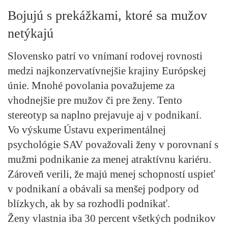
Bojujú s prekážkami, ktoré sa mužov
netýkajú
Slovensko patrí vo vnímaní rodovej rovnosti
medzi najkonzervatívnejšie krajiny Európskej
únie. Mnohé povolania považujeme za
vhodnejšie pre mužov či pre ženy. Tento
stereotyp sa naplno prejavuje aj v podnikaní.
Vo výskume Ústavu experimentálnej
psychológie SAV považovali ženy v porovnaní s
mužmi podnikanie za menej atraktívnu kariéru.
Zároveň verili, že majú menej schopností uspieť
v podnikaní a obávali sa menšej podpory od
blízkych, ak by sa rozhodli podnikať.
Ženy vlastnia iba 30 percent všetkých podnikov