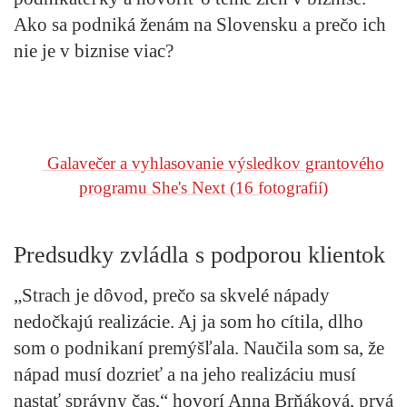
Ako sa podniká ženám na Slovensku a prečo ich
nie je v biznise viac?
Galavečer a vyhlasovanie výsledkov grantového
programu She's Next
(16 fotografií)
Predsudky zvládla s podporou klientok
„Strach je dôvod, prečo sa skvelé nápady
nedočkajú realizácie. Aj ja som ho cítila, dlho
som o podnikaní premýšľala. Naučila som sa, že
nápad musí dozrieť a na jeho realizáciu musí
nastať správny čas,“ hovorí Anna Brňáková, prvá