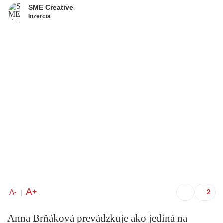
SME Creative
Inzercia
A
+
A
-
|
Anna Brňáková prevádzkuje ako jediná na