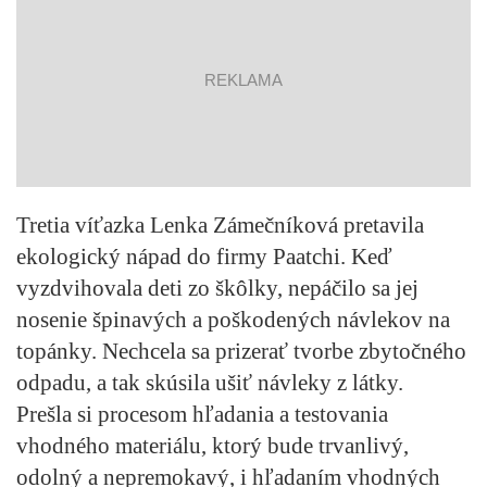
reklama
Tretia víťazka Lenka Zámečníková pretavila
ekologický nápad do firmy Paatchi. Keď
vyzdvihovala deti zo škôlky, nepáčilo sa jej
nosenie špinavých a poškodených návlekov na
topánky. Nechcela sa prizerať tvorbe zbytočného
odpadu, a tak skúsila ušiť návleky z látky.
Prešla si procesom hľadania a testovania
vhodného materiálu, ktorý bude trvanlivý,
odolný a nepremokavý, i hľadaním vhodných