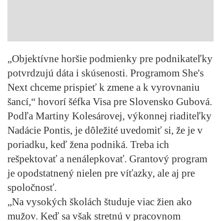
„Objektívne horšie podmienky pre podnikateľky
potvrdzujú dáta i skúsenosti. Programom She's
Next chceme prispieť k zmene a k vyrovnaniu
šancí,“ hovorí šéfka Visa pre Slovensko Gubová.
Podľa Martiny Kolesárovej, výkonnej riaditeľky
Nadácie Pontis, je dôležité uvedomiť si, že je v
poriadku, keď žena podniká. Treba ich
rešpektovať a nenálepkovať. Grantový program
je opodstatnený nielen pre víťazky, ale aj pre
spoločnosť.
„Na vysokých školách študuje viac žien ako
mužov. Keď sa však stretnú v pracovnom