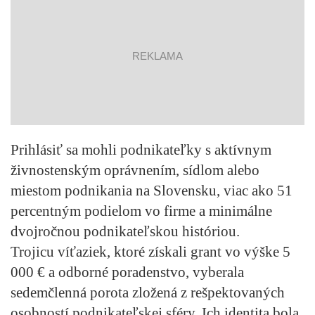
reklama
Prihlásiť sa mohli podnikateľky s aktívnym
živnostenským oprávnením, sídlom alebo
miestom podnikania na Slovensku, viac ako 51
percentným podielom vo firme a minimálne
dvojročnou podnikateľskou históriou.
Trojicu víťaziek, ktoré získali grant vo výške 5
000 € a odborné poradenstvo, vyberala
sedemčlenná porota zložená z rešpektovaných
osobností podnikateľskej sféry. Ich identita bola