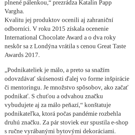
plnené pálenkou,“ prezrádza Katalin Papp
Vargha.
Kvalitu jej produktov ocenili aj zahraniční
odborníci. V roku 2015 získala ocenenie
International Chocolate Award a o dva roky
neskôr sa z Londýna vrátila s cenou Great Taste
Awards 2017.
„Podnikateliek je málo, a preto sa snažím
odovzdávať skúsenosti ďalej vo forme inšpirácie
či mentoringu. Je množstvo spôsobov, ako začať
podnikať. S chuťou a odvahou značku
vybudujete aj za málo peňazí,“ konštatuje
podnikateľka, ktorá počas pandémie rozbehla
druhú značku. Za pár stoviek eur spustila e-shop
s ručne vyrábanými bytovými dekoráciami.