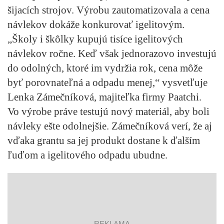
šijacích strojov. Výrobu zautomatizovala a cena
návlekov dokáže konkurovať igelitovým.
„Školy i škôlky kupujú tisíce igelitových
návlekov ročne. Keď však jednorazovo investujú
do odolných, ktoré im vydržia rok, cena môže
byť porovnateľná a odpadu menej,“ vysvetľuje
Lenka Zámečníková, majiteľka firmy Paatchi.
Vo výrobe práve testujú nový materiál, aby boli
návleky ešte odolnejšie. Zámečníková verí, že aj
vďaka grantu sa jej produkt dostane k ďalším
ľuďom a igelitového odpadu ubudne.
reklama