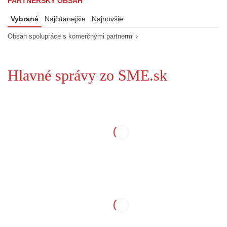
PARTNERSKÝ OBSAH
Vybrané
Najčítanejšie
Najnovšie
Obsah spolupráce s komerčnými partnermi ›
Hlavné správy zo SME.sk