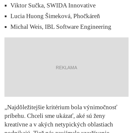
Viktor Sučka, SWIDA Innovative
Lucia Huong Šimeková, Phočkáreň
Michal Weis, IBL Software Engineering
reklama
„Najdôležitejšie kritérium bola výnimočnosť
príbehu. Chceli sme ukázať, aké sú ženy
kreatívne a v akých netypických oblastiach
podnikajú. Tiež nás zaujímalo využívanie