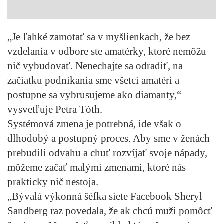
„Je ľahké zamotať sa v myšlienkach, že bez
vzdelania v odbore ste amatérky, ktoré nemôžu
nič vybudovať. Nenechajte sa odradiť, na
začiatku podnikania sme všetci amatéri a
postupne sa vybrusujeme ako diamanty,“
vysvetľuje Petra Tóth.
Systémová zmena je potrebná, ide však o
dlhodobý a postupný proces. Aby sme v ženách
prebudili odvahu a chuť rozvíjať svoje nápady,
môžeme začať malými zmenami, ktoré nás
prakticky nič nestoja.
„Bývalá výkonná šéfka siete Facebook Sheryl
Sandberg raz povedala, že ak chcú muži pomôcť