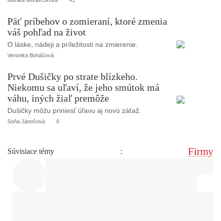
Päť príbehov o zomieraní, ktoré zmenia
váš pohľad na život
O láske, nádeji a príležitosti na zmierenie.
Veronika Boháčová
Prvé Dušičky po strate blízkeho.
Niekomu sa uľaví, že jeho smútok má
váhu, iných žiaľ premôže
Dušičky môžu priniesť úľavu aj novú záťaž.
Soňa Jánošová
8
Firmy
Súvisiace témy
: