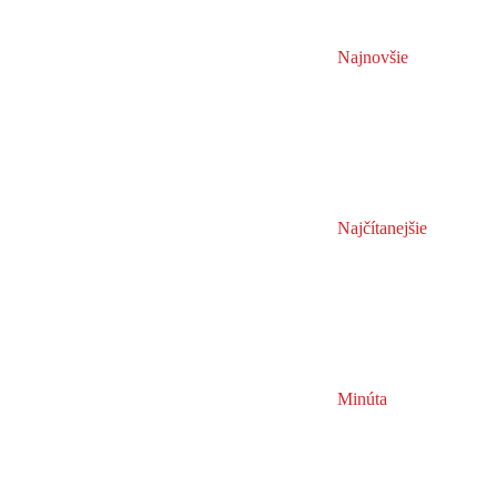
Najnovšie
Najčítanejšie
Minúta