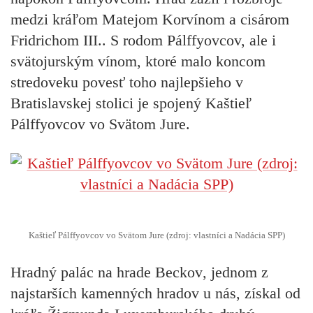
medzi kráľom Matejom Korvínom a cisárom
Fridrichom III.. S rodom Pálffyovcov, ale i
svätojurským vínom, ktoré malo koncom
stredoveku povesť toho najlepšieho v
Bratislavskej stolici je spojený
Kaštieľ
Pálffyovcov vo Svätom Jure.
Kaštieľ Pálffyovcov vo Svätom Jure (zdroj: vlastníci a Nadácia SPP)
Hradný palác
na hrade Beckov
, jednom z
najstarších kamenných hradov u nás, získal od