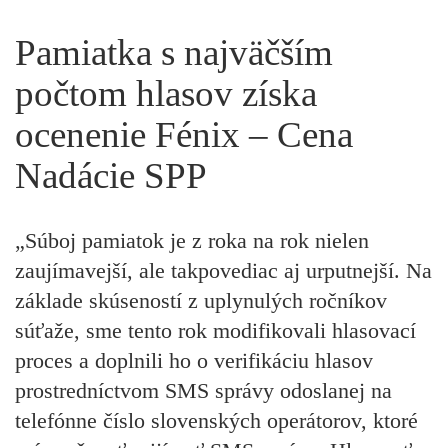
Pamiatka s najväčším
počtom hlasov získa
ocenenie Fénix – Cena
Nadácie SPP
„Súboj pamiatok je z roka na rok nielen
zaujímavejší, ale takpovediac aj urputnejší. Na
základe skúseností z uplynulých ročníkov
súťaže, sme tento rok modifikovali hlasovací
proces a doplnili ho o verifikáciu hlasov
prostredníctvom SMS správy odoslanej na
telefónne číslo slovenských operátorov, ktoré