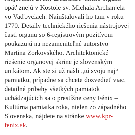
opäť znejú v
Kostole sv. Michala Archanjela
vo Vaďovciach
. Nainštalovali ho tam v roku
1770. Detaily technického riešenia nástrojovej
časti organu so 6-registrovým pozitívom
poukazujú na nezameniteľné autorstvo
Martina Zorkovského. Architektonické
riešenie organovej skrine je slovenským
unikátom. Ak ste si už našli „tú svoju naj“
pamiatku, prípadne sa chcete dozvedieť viac,
detailné príbehy všetkých pamiatok
uchádzajúcich sa o prestížne ceny Fénix –
Kultúrna pamiatka roka, nielen zo západného
Slovenska, nájdete na stránke
www.kpr-
fenix.sk
.