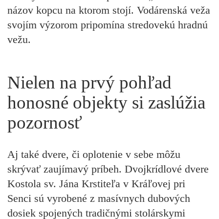
názov kopcu na ktorom stojí. Vodárenská veža
svojím výzorom pripomína stredovekú hradnú
vežu.
Nielen na prvý pohľad
honosné objekty si zaslúžia
pozornosť
Aj také dvere, či oplotenie v sebe môžu
skrývať zaujímavý príbeh.
Dvojkrídlové dvere
Kostola sv. Jána Krstiteľa v Kráľovej pri
Senci
sú vyrobené z masívnych dubových
dosiek spojených tradičnými stolárskymi